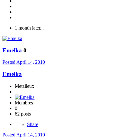
1 month later...
Emelka
0
Posted
April 14, 2010
Emelka
Metalleux
Membres
0
62 posts
Share
Posted
April 14, 2010