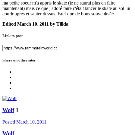
ma petite soeur m'a appris le skate (je ne saurai plus en faire
maintenant) mais ce que j'adoré faire c'était lancer le skate au sol lui
courir aprés et sauter dessus. Bref que de bons souvenirs^^
Edited
March 10, 2011
by Tillda
Link to post
Share on other sites
Wolf
1
Posted
March 10, 2011
Wolf