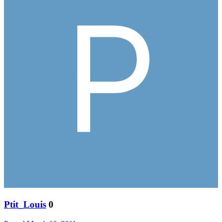
Ptit_Louis
0