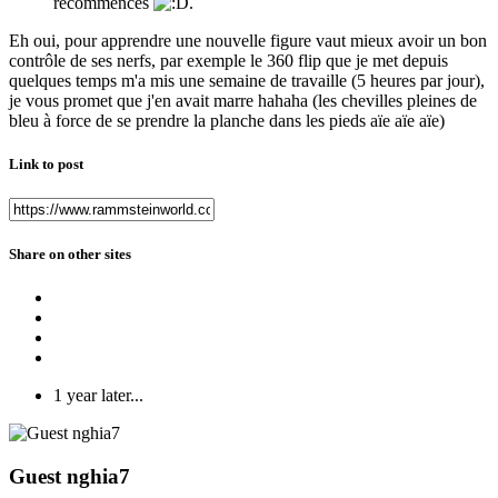
recommences
.
Eh oui, pour apprendre une nouvelle figure vaut mieux avoir un bon
contrôle de ses nerfs, par exemple le 360 flip que je met depuis
quelques temps m'a mis une semaine de travaille (5 heures par jour),
je vous promet que j'en avait marre hahaha (les chevilles pleines de
bleu à force de se prendre la planche dans les pieds aïe aïe aïe)
Link to post
Share on other sites
1 year later...
Guest nghia7