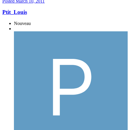
Posted
March 10, 2011
Ptit_Louis
Nouveau