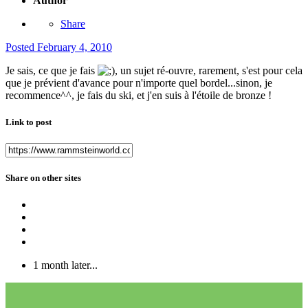
Author
Share
Posted
February 4, 2010
Je sais, ce que je fais
, un sujet ré-ouvre, rarement, s'est pour cela
que je prévient d'avance pour n'importe quel bordel...sinon, je
recommence^^, je fais du ski, et j'en suis à l'étoile de bronze !
Link to post
Share on other sites
1 month later...