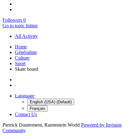
Followers
0
Go to topic listing
All Activity
Home
Généraliste
Culture
Sport
Skate board
Language
English (USA) (Default)
Français
Contact Us
Pierrick Dautrement, Rammstein World
Powered by Invision
Community