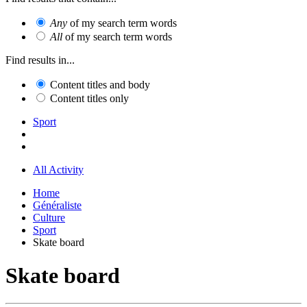
Any
of my search term words
All
of my search term words
Find results in...
Content titles and body
Content titles only
Sport
All Activity
Home
Généraliste
Culture
Sport
Skate board
Skate board