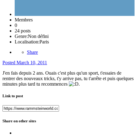
Membres
0
24 posts
Genre:
Non défini
Localisation:
Paris
Share
Posted
March 10, 2011
J'en fais depuis 2 ans. Ouais c'est plus qu'un sport, t'essaies de
rentrer des nouveaux tricks, t'y arrive pas, tu t'arrête et puis quelques
minutes plus tard tu recommences
.
Link to post
Share on other sites