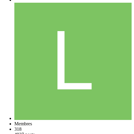
Membres
318