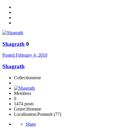
Shagrath
0
Posted
February 4, 2010
Shagrath
Collectionneur
Membres
0
1474 posts
Genre:
Homme
Localisation:
Pontault (77)
Share