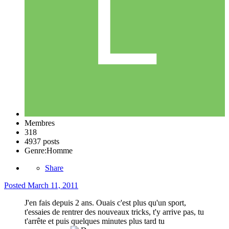
Membres
318
4937 posts
Genre:
Homme
Share
Posted
March 11, 2011
J'en fais depuis 2 ans. Ouais c'est plus qu'un sport,
t'essaies de rentrer des nouveaux tricks, t'y arrive pas, tu
t'arrête et puis quelques minutes plus tard tu