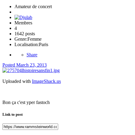
Amateur de concert
Membres
4
1642 posts
Genre:
Femme
Localisation:
Paris
Share
Posted
March 23, 2013
Uploaded with
ImageShack.us
Bon ça c'est yper fastoch
Link to post