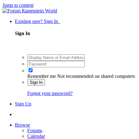
Jump to content
Existing user? Sign In
Sign In
Remember me
Not recommended on shared computers
Sign In
Forgot your password?
Sign Up
Browse
Forums
Calendar