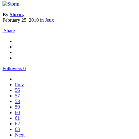
By
Storm
,
February 25, 2010
in
Jeux
Share
Followers
0
Prev
56
57
58
59
60
61
62
63
Next