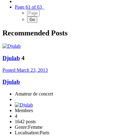
Page 61 of 63
Recommended Posts
Djulab
4
Posted
March 23, 2013
Djulab
Amateur de concert
Membres
4
1642 posts
Genre:
Femme
Localisation:
Paris