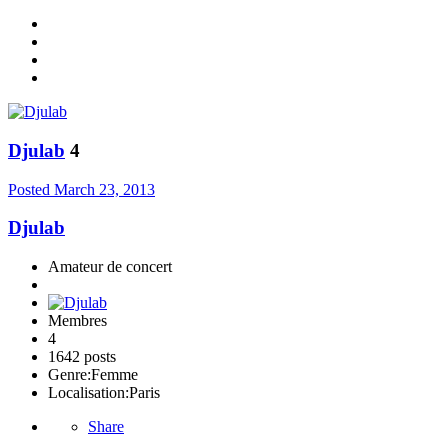
Djulab
4
Posted
March 23, 2013
Djulab
Amateur de concert
Membres
4
1642 posts
Genre:
Femme
Localisation:
Paris
Share