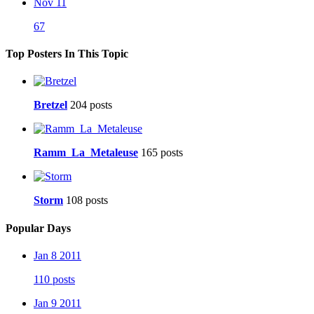
Nov 11
67
Top Posters In This Topic
Bretzel
204 posts
Ramm_La_Metaleuse
165 posts
Storm
108 posts
Popular Days
Jan 8 2011
110 posts
Jan 9 2011