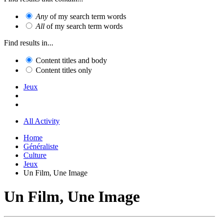
Any
of my search term words
All
of my search term words
Find results in...
Content titles and body
Content titles only
Jeux
All Activity
Home
Généraliste
Culture
Jeux
Un Film, Une Image
Un Film, Une Image