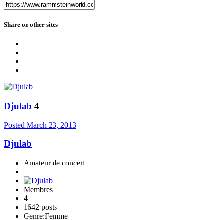
Share on other sites
Djulab
4
Posted
March 23, 2013
Djulab
Amateur de concert
Membres
4
1642 posts
Genre:
Femme