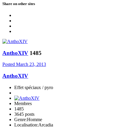
Share on other sites
AnthoXIV
1485
Posted
March 23, 2013
AnthoXIV
Effet spéciaux / pyro
Membres
1485
3645 posts
Genre:
Homme
Localisation:
Arcadia