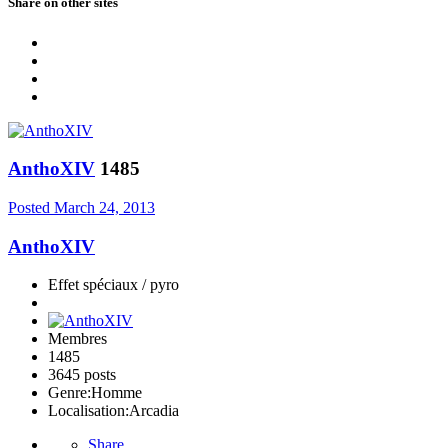
Share on other sites
AnthoXIV
1485
Posted
March 24, 2013
AnthoXIV
Effet spéciaux / pyro
Membres
1485
3645 posts
Genre:
Homme
Localisation:
Arcadia
Share