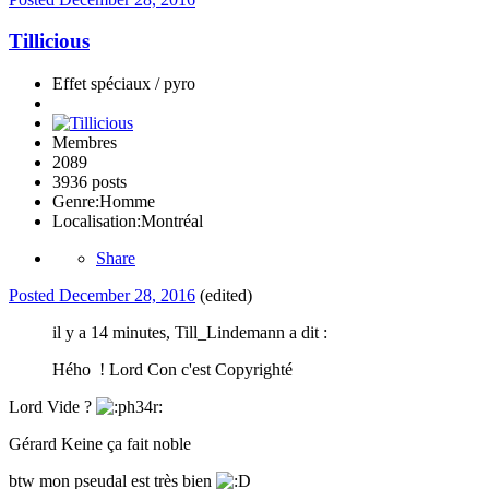
Tillicious
Effet spéciaux / pyro
Membres
2089
3936 posts
Genre:
Homme
Localisation:
Montréal
Share
Posted
December 28, 2016
(edited)
il y a 14 minutes, Till_Lindemann a dit :
Hého ! Lord Con c'est Copyrighté
Lord Vide ?
Gérard Keine ça fait noble
btw mon pseudal est très bien