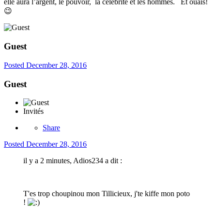
elle aura l’argent, le pouvoir, la célébrité et les hommes. Et ouais!
😉
Guest
Posted
December 28, 2016
Guest
Invités
Share
Posted
December 28, 2016
il y a 2 minutes, Adios234 a dit :
T'es trop choupinou mon Tillicieux, j'te kiffe mon poto
!