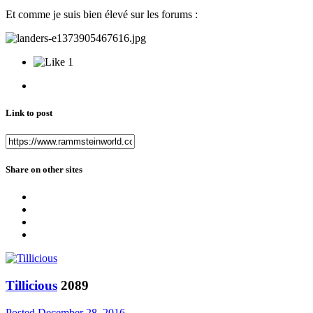
Et comme je suis bien élevé sur les forums :
1
Link to post
Share on other sites
Tillicious
2089
Posted
December 28, 2016