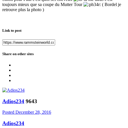
toujours mieux que sa coupe du Mutter Tour
( Bordel je
retrouve plus la photo )
Link to post
Share on other sites
Adios234
9643
Posted
December 28, 2016
Adios234