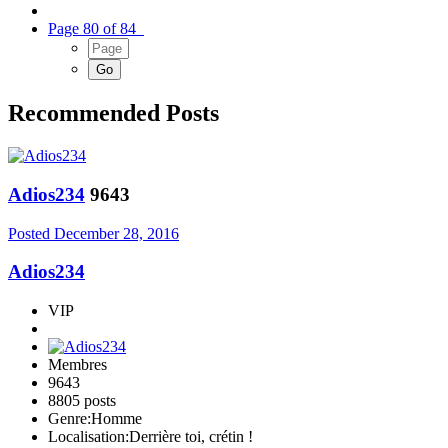
Page 80 of 84
Recommended Posts
Adios234
9643
Posted
December 28, 2016
Adios234
VIP
Membres
9643
8805 posts
Genre:
Homme
Localisation:
Derrière toi, crétin !