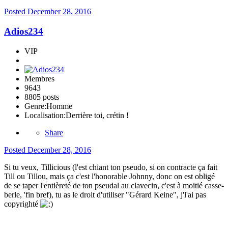
Posted
December 28, 2016
Adios234
VIP
Membres
9643
8805 posts
Genre:
Homme
Localisation:
Derrière toi, crétin !
Share
Posted
December 28, 2016
Si tu veux, Tillicious (l'est chiant ton pseudo, si on contracte ça fait
Till ou Tillou, mais ça c'est l'honorable Johnny, donc on est obligé
de se taper l'entièreté de ton pseudal au clavecin, c'est à moitié casse-
berle, 'fin bref), tu as le droit d'utiliser "Gérard Keine", j'l'ai pas
copyrighté