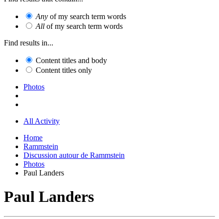
Any
of my search term words
All
of my search term words
Find results in...
Content titles and body
Content titles only
Photos
All Activity
Home
Rammstein
Discussion autour de Rammstein
Photos
Paul Landers
Paul Landers