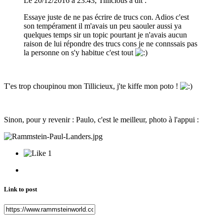
Le 20/12/2016 à 23:43, Tillicious a dit :
Essaye juste de ne pas écrire de trucs con. Adios c'est
son tempérament il m'avais un peu saouler aussi ya
quelques temps sir un topic pourtant je n'avais aucun
raison de lui répondre des trucs cons je ne connssais pas
la personne on s'y habitue c'est tout
T'es trop choupinou mon Tillicieux, j'te kiffe mon poto !
Sinon, pour y revenir : Paulo, c'est le meilleur, photo à l'appui :
1
Link to post