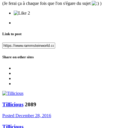
(Je ferai ça à chaque fois que l'on s'égare du sujet
)
2
Link to post
Share on other sites
Tillicious
2089
Posted
December 28, 2016
Tillicious