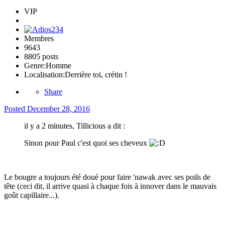
VIP
Membres
9643
8805 posts
Genre:
Homme
Localisation:
Derrière toi, crétin !
Share
Posted
December 28, 2016
il y a 2 minutes, Tillicious a dit :
Sinon pour Paul c'est quoi ses cheveux
Le bougre a toujours été doué pour faire 'nawak avec ses poils de
tête (ceci dit, il arrive quasi à chaque fois à innover dans le mauvais
goût capillaire...).