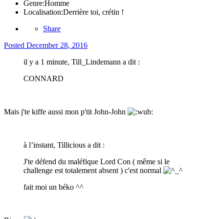
Genre:
Homme
Localisation:
Derrière toi, crétin !
Share
Posted
December 28, 2016
il y a 1 minute, Till_Lindemann a dit :
CONNARD
Mais j'te kiffe aussi mon p'tit John-John
à l’instant, Tillicious a dit :
J'te défend du maléfique Lord Con ( même si le
challenge est totalement absent ) c'est normal
fait moi un béko ^^