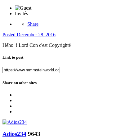
Invités
Share
Posted
December 28, 2016
Hého ! Lord Con c'est Copyrighté
Link to post
Share on other sites
Adios234
9643