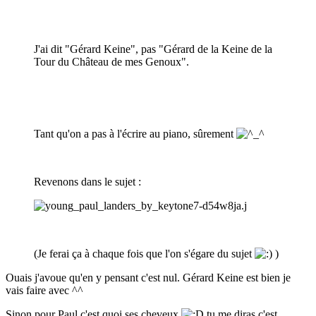
J'ai dit "Gérard Keine", pas "Gérard de la Keine de la
Tour du Château de mes Genoux".
Tant qu'on a pas à l'écrire au piano, sûrement
Revenons dans le sujet :
(Je ferai ça à chaque fois que l'on s'égare du sujet
)
Ouais j'avoue qu'en y pensant c'est nul. Gérard Keine est bien je
vais faire avec ^^
Sinon pour Paul c'est quoi ses cheveux
tu me diras c'est