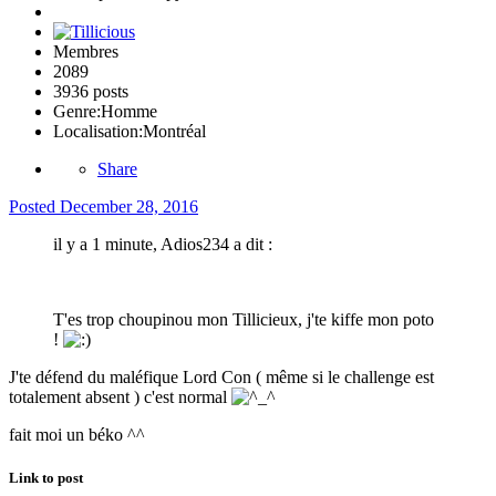
Membres
2089
3936 posts
Genre:
Homme
Localisation:
Montréal
Share
Posted
December 28, 2016
il y a 1 minute, Adios234 a dit :
T'es trop choupinou mon Tillicieux, j'te kiffe mon poto
!
J'te défend du maléfique Lord Con ( même si le challenge est
totalement absent ) c'est normal
fait moi un béko ^^
Link to post