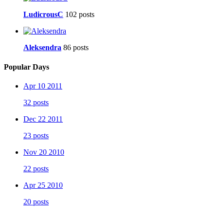
LudicrousC
102 posts
Aleksendra
86 posts
Popular Days
Apr 10 2011
32 posts
Dec 22 2011
23 posts
Nov 20 2010
22 posts
Apr 25 2010
20 posts