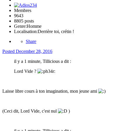
Membres
9643
8805 posts
Genre:
Homme
Localisation:
Derrière toi, crétin !
Share
Posted
December 28, 2016
il y a 1 minute, Tillicious a dit :
Lord Vide ?
Laisse libre cours à ton imagination, mon jeune ami
(Ceci dit, Lord Vide, c'est nul
)
il y a 1 minute, Tillicious a dit :