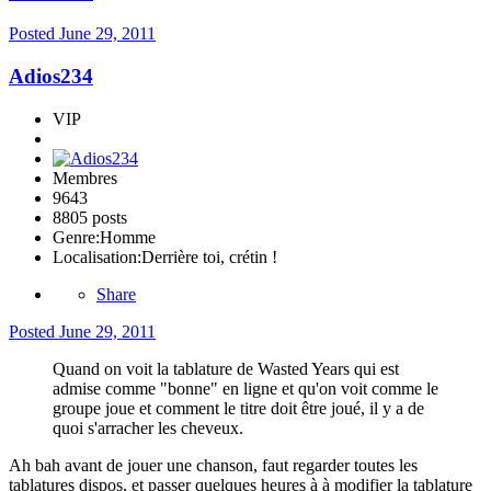
Posted
June 29, 2011
Adios234
VIP
Membres
9643
8805 posts
Genre:
Homme
Localisation:
Derrière toi, crétin !
Share
Posted
June 29, 2011
Quand on voit la tablature de Wasted Years qui est
admise comme "bonne" en ligne et qu'on voit comme le
groupe joue et comment le titre doit être joué, il y a de
quoi s'arracher les cheveux.
Ah bah avant de jouer une chanson, faut regarder toutes les
tablatures dispos, et passer quelques heures à à modifier la tablature