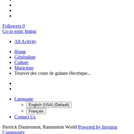
Followers
0
Go to topic listing
All Activity
Home
Généraliste
Culture
Musiciens
Trouver des cours de guitare électrique...
Language
English (USA) (Default)
Français
Contact Us
Pierrick Dautrement, Rammstein World
Powered by Invision
Community