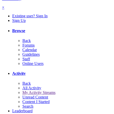
×
Existing user? Sign In
Sign Up
Browse
Back
Forums
Calendar
Guidelines
Staff
Online Users
Activity
Back
All Activity
My Activity Streams
Unread Content
Content I Started
Search
Leaderboard