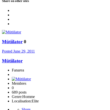
Share on other sites
Mütiilator
0
Posted
June 29, 2011
Mütiilator
Fanarea
Membres
0
689 posts
Genre:
Homme
Localisation:
Elite
Share