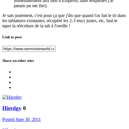
immédiatement aux tabs d'Emperor, dans lesquelles j'ai
jamais pu me fier).
Je sais justement, c'est pour ça que j'dis que quand t'as fait le tri dans
les tablatures existantes, récupéré les 2-3 trucs justes, etc, faut te
taper la réécriture de la tab à l'oreille !
Link to post
Share on other sites
Hierdgy
0
Posted
June 30, 2011