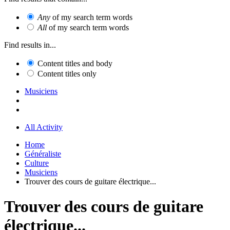
Any
of my search term words
All
of my search term words
Find results in...
Content titles and body
Content titles only
Musiciens
All Activity
Home
Généraliste
Culture
Musiciens
Trouver des cours de guitare électrique...
Trouver des cours de guitare
électrique...