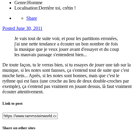
Genre:
Homme
Localisation:
Derrière toi, crétin !
Share
Posted
June 30, 2011
Je vais tout de suite voir, et pour les partitions erronées,
j'ai une nette tendance a écouter un bon nombre de fois
la musique que je veux jouer avant d'essayer et du coup
les mauvais passage s'entendent bien...
De toute façon, tu le verras bien, si tu essayes de jouer une tab sur la
musique, si les notes sont fausses, ça s'entend tout de suite que c'est
moche hein... Après, si les notes sont bonnes, mais que c'est le
rythme qui est faux (une croche au lieu de deux double-croches par
exemple), ça s'entend pas vraiment en jouant dessus, là faut vraiment
écouter attentivement.
Link to post
Share on other sites