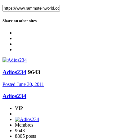
Share on other sites
Adios234
9643
Posted
June 30, 2011
Adios234
VIP
Membres
9643
8805 posts