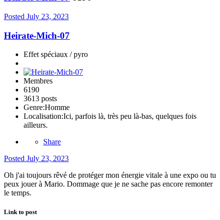
Posted
July 23, 2023
Heirate-Mich-07
Effet spéciaux / pyro
Membres
6190
3613 posts
Genre:
Homme
Localisation:
Ici, parfois là, très peu là-bas, quelques fois
ailleurs.
Share
Posted
July 23, 2023
Oh j'ai toujours rêvé de protéger mon énergie vitale à une expo ou tu
peux jouer à Mario. Dommage que je ne sache pas encore remonter
le temps.
Link to post