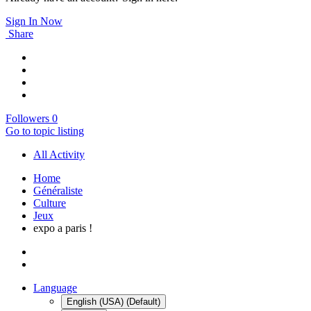
Sign In Now
Share
Followers
0
Go to topic listing
All Activity
Home
Généraliste
Culture
Jeux
expo a paris !
Language
English (USA) (Default)