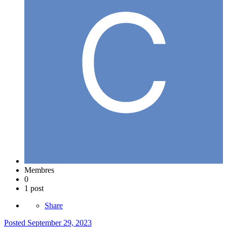
Membres
0
1 post
Share
Posted
September 29, 2023