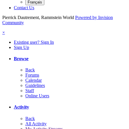
Français
Contact Us
Pierrick Dautrement, Rammstein World
Powered by Invision
Community
×
Existing user? Sign In
Sign Up
Browse
Back
Forums
Calendar
Guidelines
Staff
Online Users
Activity
Back
All Activity
My Activity Streams