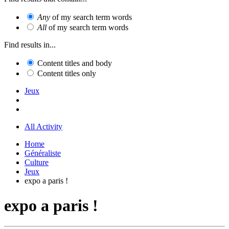
Any
of my search term words
All
of my search term words
Find results in...
Content titles and body
Content titles only
Jeux
All Activity
Home
Généraliste
Culture
Jeux
expo a paris !
expo a paris !