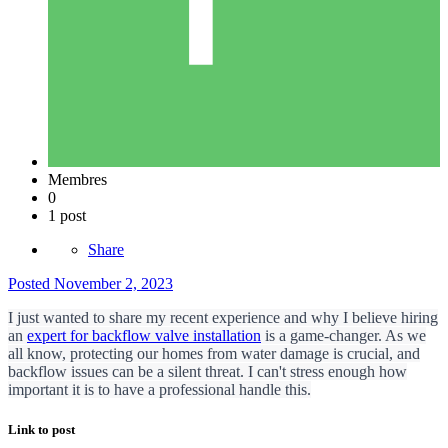
Membres
0
1 post
Share
Posted
November 2, 2023
I just wanted to share my recent experience and why I believe hiring
an
expert for backflow valve installation
is a game-changer. As we
all know, protecting our homes from water damage is crucial, and
backflow issues can be a silent threat. I can't stress enough how
important it is to have a professional handle this.
Link to post