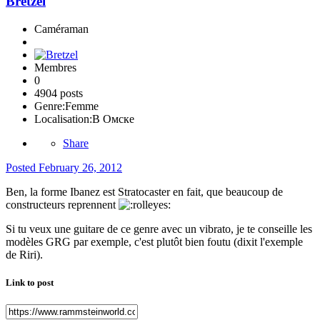
Bretzel
Caméraman
Membres
0
4904 posts
Genre:
Femme
Localisation:
В Омске
Share
Posted
February 26, 2012
Ben, la forme Ibanez est Stratocaster en fait, que beaucoup de
constructeurs reprennent
Si tu veux une guitare de ce genre avec un vibrato, je te conseille les
modèles GRG par exemple, c'est plutôt bien foutu (dixit l'exemple
de Riri).
Link to post