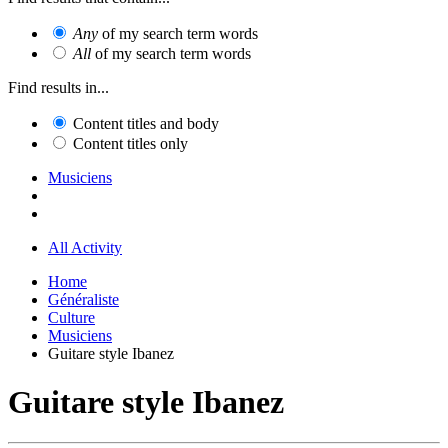
Any
of my search term words
All
of my search term words
Find results in...
Content titles and body
Content titles only
Musiciens
All Activity
Home
Généraliste
Culture
Musiciens
Guitare style Ibanez
Guitare style Ibanez