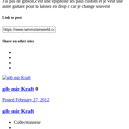
J'ai pas de gibson,c'est une epiphone les paul custom et je veut une
autre guitare pour la laissez en drop c car je change souvent
Link to post
Share on other sites
gib mir Kraft
0
Posted
February 27, 2012
gib mir Kraft
Collectionneur