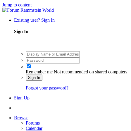
Jump to content
Existing user? Sign In
Sign In
Remember me
Not recommended on shared computers
Sign In
Forgot your password?
Sign Up
Browse
Forums
Calendar