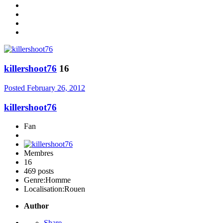
killershoot76
16
Posted
February 26, 2012
killershoot76
Fan
Membres
16
469 posts
Genre:
Homme
Localisation:
Rouen
Author
Share