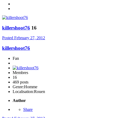
killershoot76
16
Posted
February 27, 2012
killershoot76
Fan
Membres
16
469 posts
Genre:
Homme
Localisation:
Rouen
Author
Share