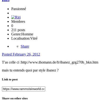
Passionné
Membres
0
211 posts
Genre:
Homme
Localisation:
Vitré
Share
Posted
February 26, 2012
T'as celle ci :http://www.thomann.de/fr/ibanez_grg270b_bkn.htm
mais tu entends quoi par style ibanez ?
Link to post
Share on other sites