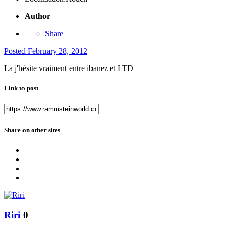
Author
Share
Posted
February 28, 2012
La j'hésite vraiment entre ibanez et LTD
Link to post
Share on other sites
Riri
0