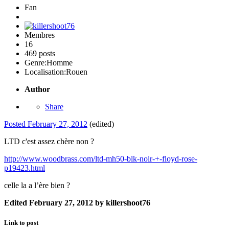
Fan
Membres
16
469 posts
Genre:
Homme
Localisation:
Rouen
Author
Share
Posted
February 27, 2012
(edited)
LTD c'est assez chère non ?
http://www.woodbrass.com/ltd-mh50-blk-noir-+-floyd-rose-
p19423.html
celle la a l’ère bien ?
Edited
February 27, 2012
by killershoot76
Link to post