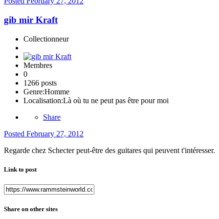
Posted
February 27, 2012
gib mir Kraft
Collectionneur
Membres
0
1266 posts
Genre:
Homme
Localisation:
Là où tu ne peut pas être pour moi
Share
Posted
February 27, 2012
Regarde chez Schecter peut-être des guitares qui peuvent t'intéresser.
Link to post
Share on other sites