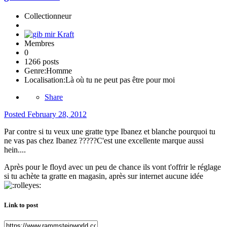
Collectionneur
Membres
0
1266 posts
Genre:
Homme
Localisation:
Là où tu ne peut pas être pour moi
Share
Posted
February 28, 2012
Par contre si tu veux une gratte type Ibanez et blanche pourquoi tu
ne vas pas chez Ibanez ?????C'est une excellente marque aussi
hein....
Après pour le floyd avec un peu de chance ils vont t'offrir le réglage
si tu achète ta gratte en magasin, après sur internet aucune idée
Link to post