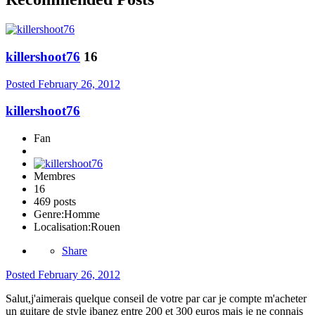
killershoot76
16
Posted
February 26, 2012
killershoot76
Fan
Membres
16
469 posts
Genre:
Homme
Localisation:
Rouen
Share
Posted
February 26, 2012
Salut,j'aimerais quelque conseil de votre par car je compte m'acheter
un guitare de style ibanez entre 200 et 300 euros mais je ne connais