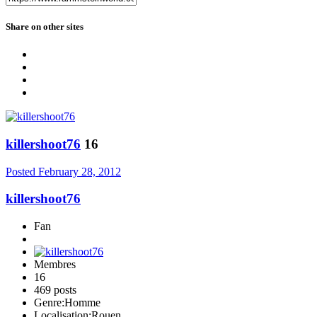
Share on other sites
killershoot76
16
Posted
February 28, 2012
killershoot76
Fan
Membres
16
469 posts
Genre:
Homme
Localisation:
Rouen