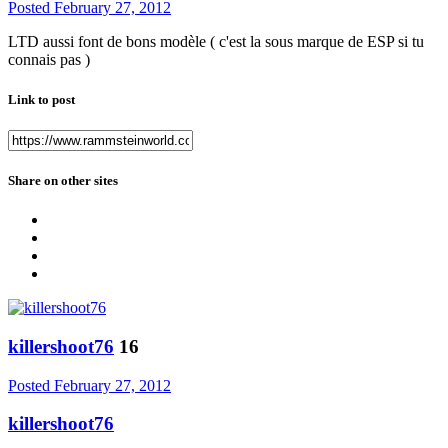
Posted
February 27, 2012
LTD aussi font de bons modèle ( c'est la sous marque de ESP si tu
connais pas )
Link to post
Share on other sites
killershoot76
16
Posted
February 27, 2012
killershoot76