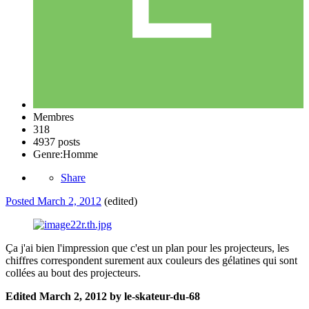
Membres
318
4937 posts
Genre:
Homme
Share
Posted
March 2, 2012
(edited)
Ça j'ai bien l'impression que c'est un plan pour les projecteurs, les
chiffres correspondent surement aux couleurs des gélatines qui sont
collées au bout des projecteurs.
Edited
March 2, 2012
by le-skateur-du-68