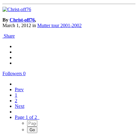
By
Christ-off76
,
March 1, 2012
in
Mutter tour 2001-2002
Share
Followers
0
Prev
1
2
Next
Page 1 of 2