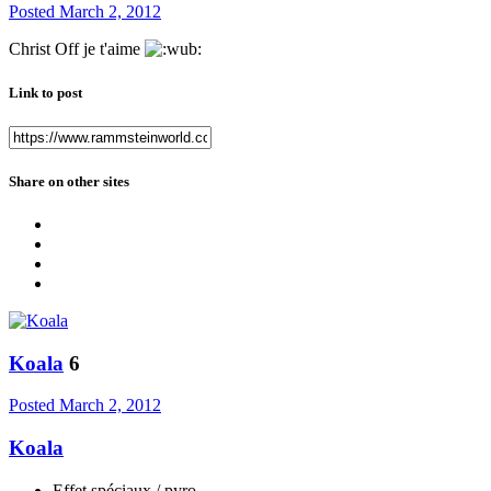
Posted
March 2, 2012
Christ Off je t'aime
Link to post
Share on other sites
Koala
6
Posted
March 2, 2012
Koala
Effet spéciaux / pyro