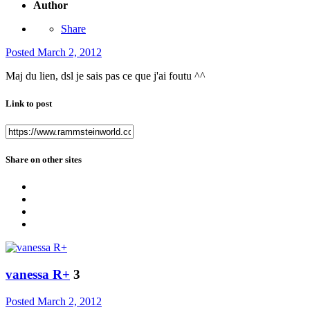
Author
Share
Posted
March 2, 2012
Maj du lien, dsl je sais pas ce que j'ai foutu ^^
Link to post
Share on other sites
vanessa R+
3
Posted
March 2, 2012