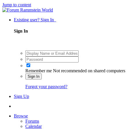
Jump to content
Existing user? Sign In
Sign In
Remember me
Not recommended on shared computers
Sign In
Forgot your password?
Sign Up
Browse
Forums
Calendar