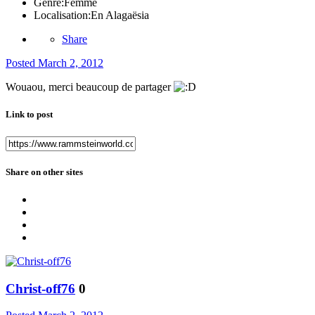
Genre:
Femme
Localisation:
En Alagaësia
Share
Posted
March 2, 2012
Wouaou, merci beaucoup de partager
Link to post
Share on other sites
Christ-off76
0