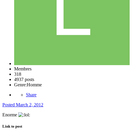
Membres
318
4937 posts
Genre:
Homme
Share
Posted
March 2, 2012
Enorme
Link to post