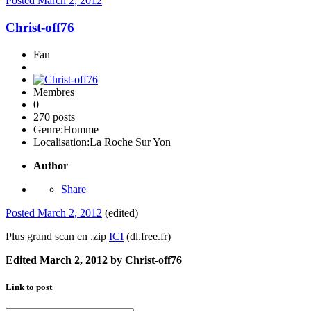
Posted
March 2, 2012
Christ-off76
Fan
Membres
0
270 posts
Genre:
Homme
Localisation:
La Roche Sur Yon
Author
Share
Posted
March 2, 2012
(edited)
Plus grand scan en .zip
ICI
(dl.free.fr)
Edited
March 2, 2012
by Christ-off76
Link to post