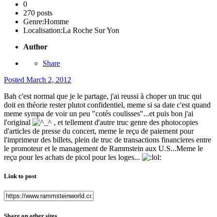
0
270 posts
Genre:
Homme
Localisation:
La Roche Sur Yon
Author
Share
Posted
March 2, 2012
Bah c'est normal que je le partage, j'ai reussi à choper un truc qui
doit en théorie rester plutot confidentiel, meme si sa date c'est quand
meme sympa de voir un peu "cotés coulisses"...et puis bon j'ai
l'original
, et tellement d'autre truc genre des photocopies
d'articles de presse du concert, meme le reçu de paiement pour
l'imprimeur des billets, plein de truc de transactions financieres entre
le promoteur et le management de Rammstein aux U.S...Meme le
reçu pour les achats de picol pour les loges...
Link to post
Share on other sites