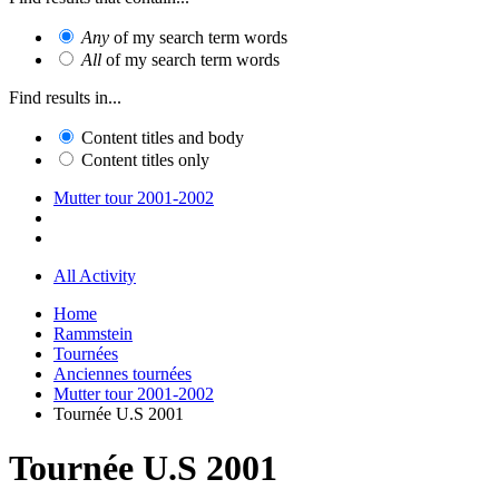
Any
of my search term words
All
of my search term words
Find results in...
Content titles and body
Content titles only
Mutter tour 2001-2002
All Activity
Home
Rammstein
Tournées
Anciennes tournées
Mutter tour 2001-2002
Tournée U.S 2001
Tournée U.S 2001