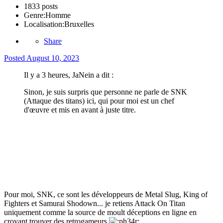
1833 posts
Genre:
Homme
Localisation:
Bruxelles
Share
Posted
August 10, 2023
Il y a 3 heures, JaNein a dit :
Sinon, je suis surpris que personne ne parle de SNK
(Attaque des titans) ici, qui pour moi est un chef
d'œuvre et mis en avant à juste titre.
Pour moi, SNK, ce sont les développeurs de Metal Slug, King of
Fighters et Samurai Shodown... je retiens Attack On Titan
uniquement comme la source de moult déceptions en ligne en
croyant trouver des retrogameurs