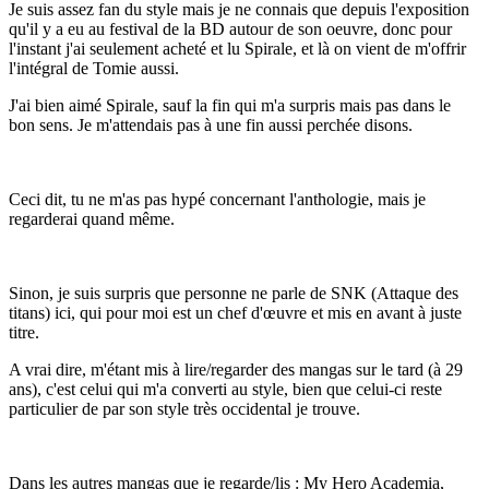
Je suis assez fan du style mais je ne connais que depuis l'exposition
qu'il y a eu au festival de la BD autour de son oeuvre, donc pour
l'instant j'ai seulement acheté et lu Spirale, et là on vient de m'offrir
l'intégral de Tomie aussi.
J'ai bien aimé Spirale, sauf la fin qui m'a surpris mais pas dans le
bon sens. Je m'attendais pas à une fin aussi perchée disons.
Ceci dit, tu ne m'as pas hypé concernant l'anthologie, mais je
regarderai quand même.
Sinon, je suis surpris que personne ne parle de SNK (Attaque des
titans) ici, qui pour moi est un chef d'œuvre et mis en avant à juste
titre.
A vrai dire, m'étant mis à lire/regarder des mangas sur le tard (à 29
ans), c'est celui qui m'a converti au style, bien que celui-ci reste
particulier de par son style très occidental je trouve.
Dans les autres mangas que je regarde/lis : My Hero Academia,