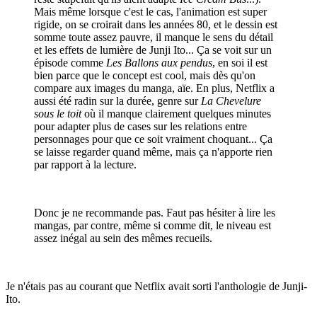
Mais même lorsque c'est le cas, l'animation est super
rigide, on se croirait dans les années 80, et le dessin est
somme toute assez pauvre, il manque le sens du détail
et les effets de lumière de Junji Ito... Ça se voit sur un
épisode comme
Les Ballons aux pendus
, en soi il est
bien parce que le concept est cool, mais dès qu'on
compare aux images du manga, aïe. En plus, Netflix a
aussi été radin sur la durée, genre sur
La Chevelure
sous le toit
où il manque clairement quelques minutes
pour adapter plus de cases sur les relations entre
personnages pour que ce soit vraiment choquant... Ça
se laisse regarder quand même, mais ça n'apporte rien
par rapport à la lecture.
Donc je ne recommande pas. Faut pas hésiter à lire les
mangas, par contre, même si comme dit, le niveau est
assez inégal au sein des mêmes recueils.
Je n'étais pas au courant que Netflix avait sorti l'anthologie de Junji-
Ito.