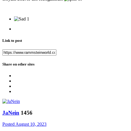
1
Link to post
Share on other sites
JaNein
1456
Posted
August 10, 2023