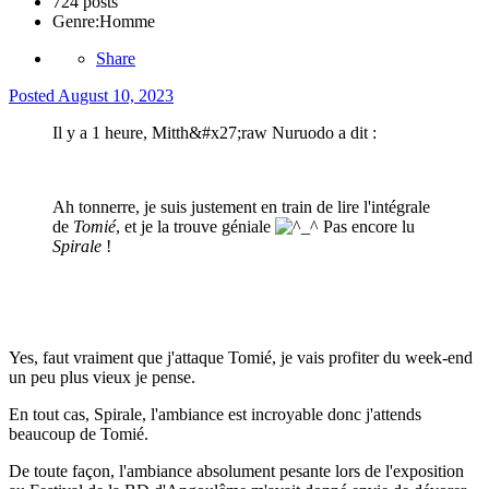
724 posts
Genre:
Homme
Share
Posted
August 10, 2023
Il y a 1 heure, Mitth&#x27;raw Nuruodo a dit :
Ah tonnerre, je suis justement en train de lire l'intégrale
de
Tomié
, et je la trouve géniale
Pas encore lu
Spirale
!
Yes, faut vraiment que j'attaque Tomié, je vais profiter du week-end
un peu plus vieux je pense.
En tout cas, Spirale, l'ambiance est incroyable donc j'attends
beaucoup de Tomié.
De toute façon, l'ambiance absolument pesante lors de l'exposition