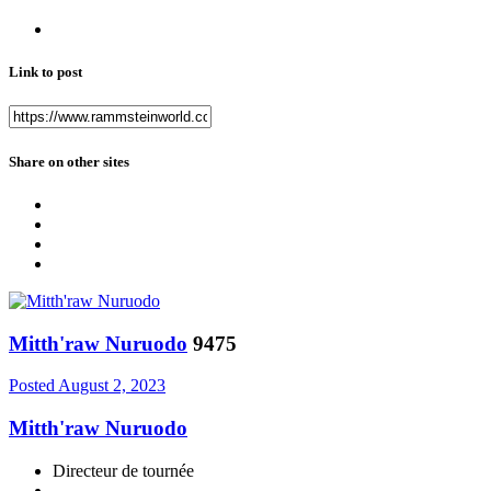
Link to post
Share on other sites
Mitth'raw Nuruodo
9475
Posted
August 2, 2023
Mitth'raw Nuruodo
Directeur de tournée