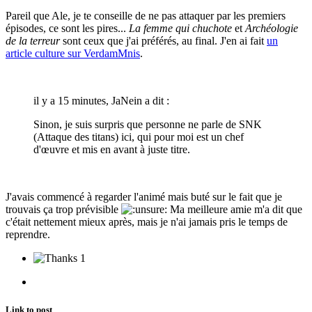
Pareil que Ale, je te conseille de ne pas attaquer par les premiers
épisodes, ce sont les pires...
La femme qui chuchote
et
Archéologie
de la terreur
sont ceux que j'ai préférés, au final. J'en ai fait
un
article culture sur VerdamMnis
.
il y a 15 minutes, JaNein a dit :
Sinon, je suis surpris que personne ne parle de SNK
(Attaque des titans) ici, qui pour moi est un chef
d'œuvre et mis en avant à juste titre.
J'avais commencé à regarder l'animé mais buté sur le fait que je
trouvais ça trop prévisible
Ma meilleure amie m'a dit que
c'était nettement mieux après, mais je n'ai jamais pris le temps de
reprendre.
1
Link to post