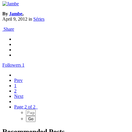
By
Jambe
,
April 9, 2012
in
Séries
Share
Followers
1
Prev
1
2
Next
Page 2 of 2
Recommended Posts