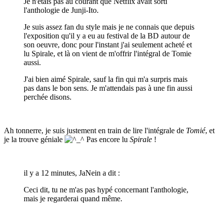
Je n'étais pas au courant que Netflix avait sorti
l'anthologie de Junji-Ito.
Je suis assez fan du style mais je ne connais que depuis
l'exposition qu'il y a eu au festival de la BD autour de
son oeuvre, donc pour l'instant j'ai seulement acheté et
lu Spirale, et là on vient de m'offrir l'intégral de Tomie
aussi.
J'ai bien aimé Spirale, sauf la fin qui m'a surpris mais
pas dans le bon sens. Je m'attendais pas à une fin aussi
perchée disons.
Ah tonnerre, je suis justement en train de lire l'intégrale de
Tomié
, et
je la trouve géniale
Pas encore lu
Spirale
!
il y a 12 minutes, JaNein a dit :
Ceci dit, tu ne m'as pas hypé concernant l'anthologie,
mais je regarderai quand même.