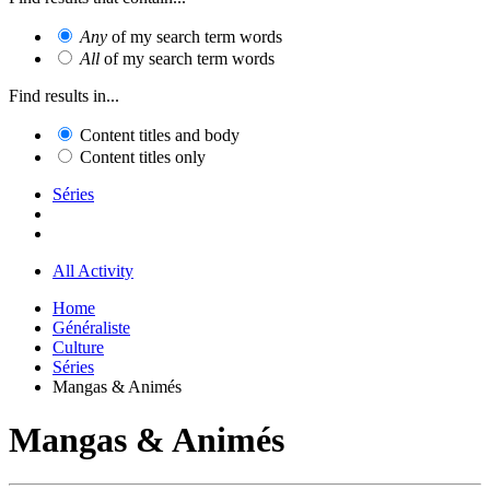
Any
of my search term words
All
of my search term words
Find results in...
Content titles and body
Content titles only
Séries
All Activity
Home
Généraliste
Culture
Séries
Mangas & Animés
Mangas & Animés