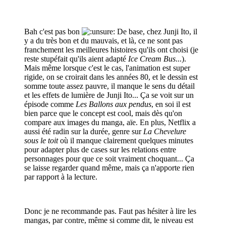
Bah c'est pas bon
De base, chez Junji Ito, il
y a du très bon et du mauvais, et là, ce ne sont pas
franchement les meilleures histoires qu'ils ont choisi (je
reste stupéfait qu'ils aient adapté
Ice Cream Bus
...).
Mais même lorsque c'est le cas, l'animation est super
rigide, on se croirait dans les années 80, et le dessin est
somme toute assez pauvre, il manque le sens du détail
et les effets de lumière de Junji Ito... Ça se voit sur un
épisode comme
Les Ballons aux pendus
, en soi il est
bien parce que le concept est cool, mais dès qu'on
compare aux images du manga, aïe. En plus, Netflix a
aussi été radin sur la durée, genre sur
La Chevelure
sous le toit
où il manque clairement quelques minutes
pour adapter plus de cases sur les relations entre
personnages pour que ce soit vraiment choquant... Ça
se laisse regarder quand même, mais ça n'apporte rien
par rapport à la lecture.
Donc je ne recommande pas. Faut pas hésiter à lire les
mangas, par contre, même si comme dit, le niveau est