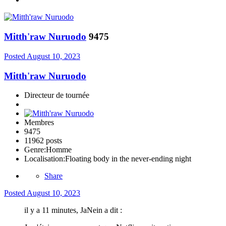
Mitth'raw Nuruodo
9475
Posted
August 10, 2023
Mitth'raw Nuruodo
Directeur de tournée
Membres
9475
11962 posts
Genre:
Homme
Localisation:
Floating body in the never-ending night
Share
Posted
August 10, 2023
il y a 11 minutes, JaNein a dit :