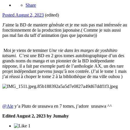
Share
Posted
August 2, 2023
(edited)
J’aime la BD de maniere générale et je me suis pas mal intéressée au
fonctionnement de la production japonaise.( Comme je suis aussi
pas mal fan du taff d’animation (pas que japonaise))
Moi je viens de terminer
Une vie dans les marges de yoshihiro
tatsumi.
C’est une BD en 2 gros tomes autobiographique d’un des
grands noms du manga et un pionnier de la BD indépendante
nippone, il a fait par exemple parti de l’anthologie AX, un des rare
projet indépendant parvenu jusqu’à nos contrée. (J’ai le tome 1 mais
j’ai réussi à choper le tome 2 à la bibliothèque de ma ville ouhou )
@Ale
y’a Pluto de urasawa en 7 tomes, j’adore urasawa ^^
Edited
August 2, 2023
by Jumahy
1