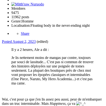
Membres
9475
11962 posts
Genre:
Homme
Localisation:
Floating body in the never-ending night
Share
Posted
August 2, 2023
(edited)
Il y a 2 heures, Ale a dit :
Je lis nettement moins de mangas par contre, toujours
par souci de lassitude... C'est pas si commun de trouver
des histoires déployées sur une poignée de tomes
seulement. La plupart des boutiques près de chez moi
vont proposer les épopées classiques et interminables
(One Piece, Naruto, My Hero Academia...) et c'est pas
ma came.
Wai, c'est pour ça que j'en lis assez peu aussi, peur de m'embarquer
dans un truc interminable. Mais
Happiness
, ça va