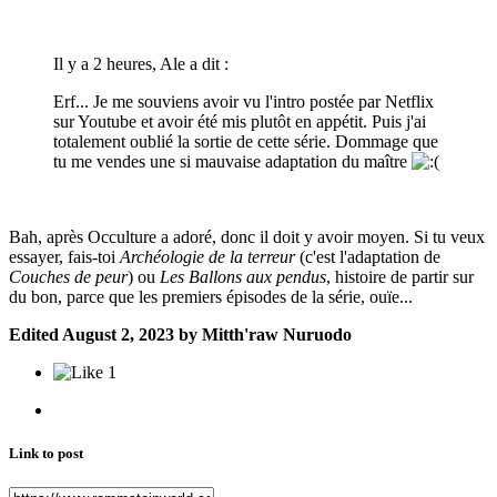
Il y a 2 heures, Ale a dit :
Erf... Je me souviens avoir vu l'intro postée par Netflix
sur Youtube et avoir été mis plutôt en appétit. Puis j'ai
totalement oublié la sortie de cette série. Dommage que
tu me vendes une si mauvaise adaptation du maître
Bah, après Occulture a adoré, donc il doit y avoir moyen. Si tu veux
essayer, fais-toi
Archéologie de la terreur
(c'est l'adaptation de
Couches de peur
) ou
Les Ballons aux pendus
, histoire de partir sur
du bon, parce que les premiers épisodes de la série, ouïe...
Edited
August 2, 2023
by Mitth'raw Nuruodo
1
Link to post