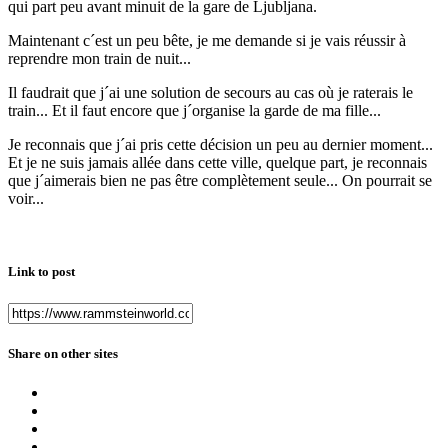
qui part peu avant minuit de la gare de Ljubljana.
Maintenant c´est un peu bête, je me demande si je vais réussir à
reprendre mon train de nuit...
Il faudrait que j´ai une solution de secours au cas où je raterais le
train... Et il faut encore que j´organise la garde de ma fille...
Je reconnais que j´ai pris cette décision un peu au dernier moment...
Et je ne suis jamais allée dans cette ville, quelque part, je reconnais
que j´aimerais bien ne pas être complètement seule... On pourrait se
voir...
Link to post
Share on other sites