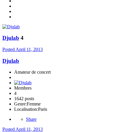
Djulab
4
Posted
April 11, 2013
Djulab
Amateur de concert
Membres
4
1642 posts
Genre:
Femme
Localisation:
Paris
Share
Posted
April 11, 2013