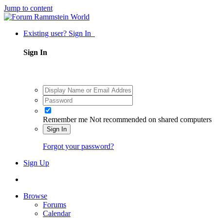
Jump to content
Existing user? Sign In
Sign In
Remember me
Not recommended on shared computers
Sign In
Forgot your password?
Sign Up
Browse
Forums
Calendar