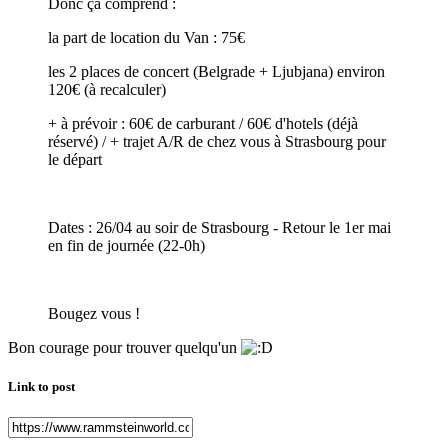
Donc ça comprend :
la part de location du Van : 75€
les 2 places de concert (Belgrade + Ljubjana) environ
120€ (à recalculer)
+ à prévoir : 60€ de carburant / 60€ d'hotels (déjà
réservé) / + trajet A/R de chez vous à Strasbourg pour
le départ
Dates : 26/04 au soir de Strasbourg - Retour le 1er mai
en fin de journée (22-0h)
Bougez vous !
Bon courage pour trouver quelqu'un
Link to post