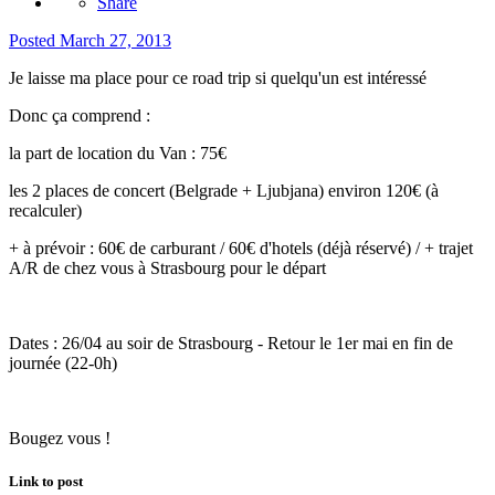
Share
Posted
March 27, 2013
Je laisse ma place pour ce road trip si quelqu'un est intéressé
Donc ça comprend :
la part de location du Van : 75€
les 2 places de concert (Belgrade + Ljubjana) environ 120€ (à
recalculer)
+ à prévoir : 60€ de carburant / 60€ d'hotels (déjà réservé) / + trajet
A/R de chez vous à Strasbourg pour le départ
Dates : 26/04 au soir de Strasbourg - Retour le 1er mai en fin de
journée (22-0h)
Bougez vous !
Link to post