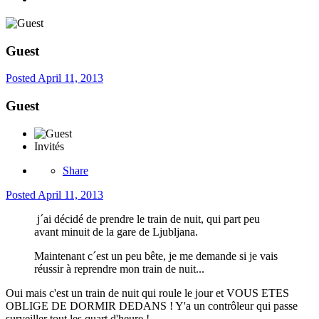
Guest
Posted
April 11, 2013
Guest
Invités
Share
Posted
April 11, 2013
j´ai décidé de prendre le train de nuit, qui part peu
avant minuit de la gare de Ljubljana.
Maintenant c´est un peu bête, je me demande si je vais
réussir à reprendre mon train de nuit...
Oui mais c'est un train de nuit qui roule le jour et VOUS ETES
OBLIGE DE DORMIR DEDANS ! Y'a un contrôleur qui passe
surveiller tout les quart d'heure !