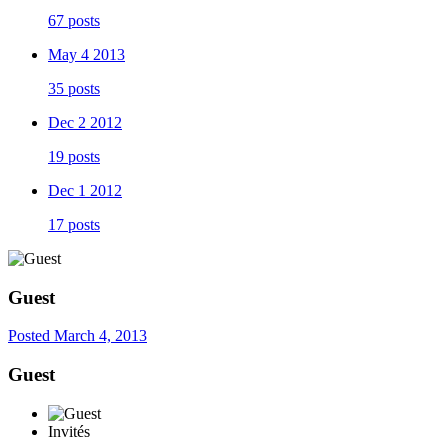
67 posts
May 4 2013
35 posts
Dec 2 2012
19 posts
Dec 1 2012
17 posts
Guest
Posted
March 4, 2013
Guest
Invités