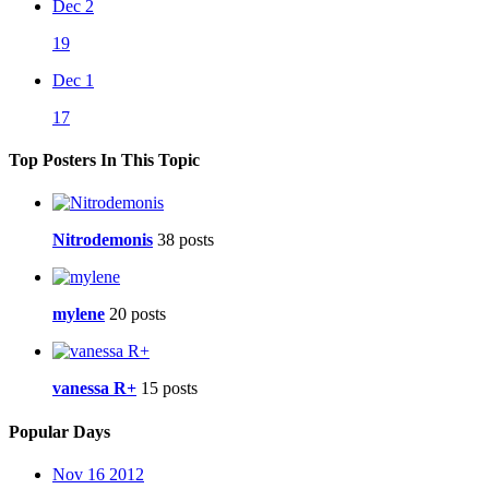
Dec 2
19
Dec 1
17
Top Posters In This Topic
Nitrodemonis
38 posts
mylene
20 posts
vanessa R+
15 posts
Popular Days
Nov 16 2012