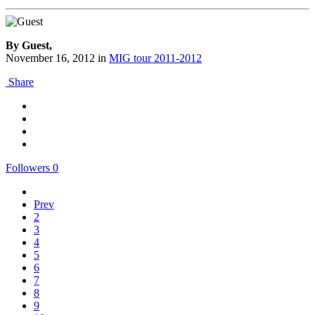
By Guest,
November 16, 2012
in
MIG tour 2011-2012
Share
Followers
0
Prev
2
3
4
5
6
7
8
9