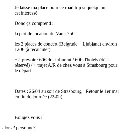
Je laisse ma place pour ce road trip si quelqu'un
est intéressé
Donc ça comprend :
la part de location du Van : 75€
les 2 places de concert (Belgrade + Ljubjana) environ
120€ (à recalculer)
+ à prévoir : 60€ de carburant / 60€ d'hotels (déjà
réservé) / + trajet A/R de chez vous à Strasbourg pour
le départ
Dates : 26/04 au soir de Strasbourg - Retour le 1er mai
en fin de journée (22-0h)
Bougez vous !
alors ? personne?