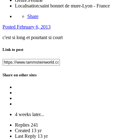
Genre:
Femme
Localisation:
saint bonnet de mure-Lyon - France
Share
Posted
February 6, 2013
c'est si long et pourtant si court
Link to post
Share on other sites
4 weeks later...
Replies
241
Created
13 yr
Last Reply
13 yr