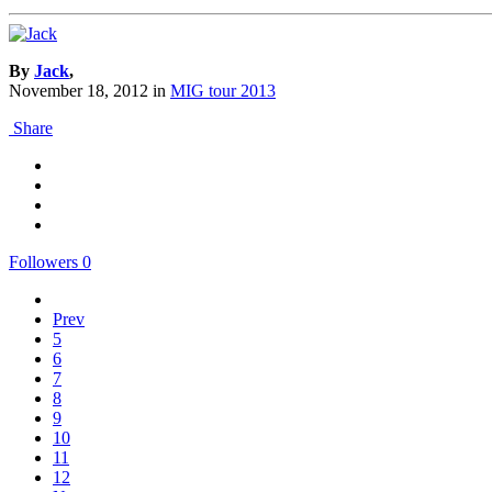
By
Jack
,
November 18, 2012
in
MIG tour 2013
Share
Followers
0
Prev
5
6
7
8
9
10
11
12