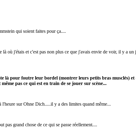
stein qui soient faites pour ça....
 là où j'étais et c'est pas non plus ce que j'avais envie de voir, il y a un 
ste là pour foutre leur bordel (montrer leurs petits bras musclés) 
 même pas ce qui est en train de se jouer sur scène...
 l'heure sur Ohne Dich.....il y a des limites quand même...
out pas grand chose de ce qui se passe réellement....