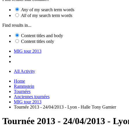
Any
of my search term words
All
of my search term words
Find results in...
Content titles and body
Content titles only
MIG tour 2013
All Activity
Home
Rammstein
Tournées
Anciennes tournées
MIG tour 2013
Tournée 2013 - 24/04/2013 - Lyon - Halle Tony Garnier
Tournée 2013 - 24/04/2013 - Lyo