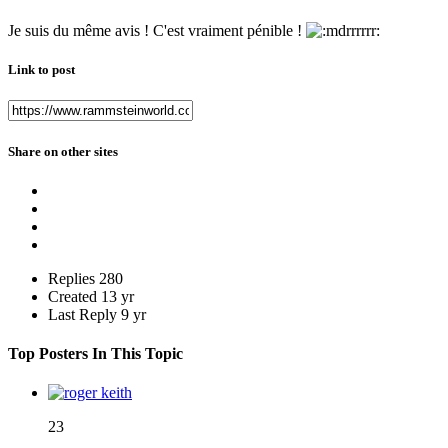
Je suis du même avis ! C'est vraiment pénible !
Link to post
Share on other sites
Replies
280
Created
13 yr
Last Reply
9 yr
Top Posters In This Topic
23