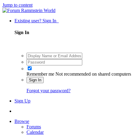
Jump to content
Existing user? Sign In
Sign In
Remember me
Not recommended on shared computers
Sign In
Forgot your password?
Sign Up
Browse
Forums
Calendar