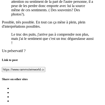
attention ou sentiment de la part de l'autre personne, il a
peur de les perdre donc emporte avec lui la source
même de ces sentiments. ( Des souvenirs? Des
photos?).
Possible, très possible. En tout cas ça mène à plein, plein
d'interprétations possibles.
Le truc des puits, j'arrive pas à comprendre non plus,
mais j'ai le sentiment que c'est un truc dégueulasse aussi
!
Un préservatif ?
Link to post
Share on other sites