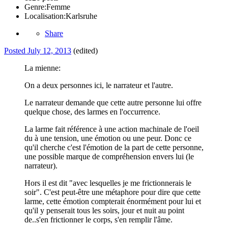
Genre:
Femme
Localisation:
Karlsruhe
Share
Posted
July 12, 2013
(edited)
La mienne:
On a deux personnes ici, le narrateur et l'autre.
Le narrateur demande que cette autre personne lui offre
quelque chose, des larmes en l'occurrence.
La larme fait référence à une action machinale de l'oeil
du à une tension, une émotion ou une peur. Donc ce
qu'il cherche c'est l'émotion de la part de cette personne,
une possible marque de compréhension envers lui (le
narrateur).
Hors il est dit "avec lesquelles je me frictionnerais le
soir". C'est peut-être une métaphore pour dire que cette
larme, cette émotion compterait énormément pour lui et
qu'il y penserait tous les soirs, jour et nuit au point
de..s'en frictionner le corps, s'en remplir l'âme.