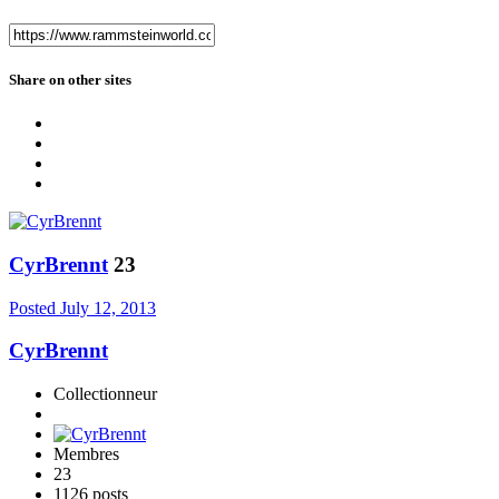
Share on other sites
CyrBrennt
23
Posted
July 12, 2013
CyrBrennt
Collectionneur
Membres
23
1126 posts