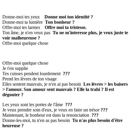
Donne-moi tes yeux
Donne moi ton identité ?
Donne-moi ta lumière
Ton bonheur ?
Offre-moi tes larmes
Offre moi ta tristesse.
Ton âme, je n'en veux pas
Tu ne m'interesse plus, je veux juste te
voir malheureuse ?
Offre-moi quelque chose
Offre-moi quelque chose
Je t'en supplie
Tes cuisses pendent lourdement
???
Prend les lèvres de ton visage
Elles sentent mauvais, je n'en ai pas besoin
Les lèvres > les baisers
> l'amour. Son amour sent mauvais ? Elle la trahi ? Il est
dégouter ?
Les yeux sont les portes de l'âme
???
Je veux prendre soin d'eux, je veux en faire un trésor
???
Maintenant, le bonheur est dans la renonciation
???
Donne-les-moi, tu n'en as pas besoin
Tu n'as plus besoin d'être
heureuse ?