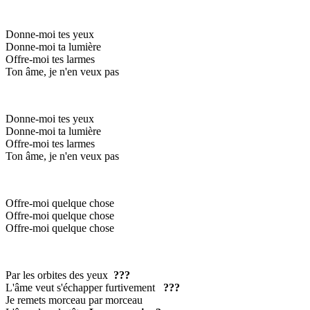
Donne-moi tes yeux
Donne-moi ta lumière
Offre-moi tes larmes
Ton âme, je n'en veux pas
Donne-moi tes yeux
Donne-moi ta lumière
Offre-moi tes larmes
Ton âme, je n'en veux pas
Offre-moi quelque chose
Offre-moi quelque chose
Offre-moi quelque chose
Par les orbites des yeux
???
L'âme veut s'échapper furtivement
???
Je remets morceau par morceau