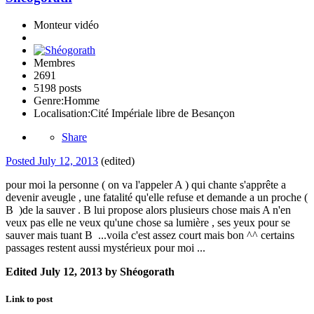
Monteur vidéo
Membres
2691
5198 posts
Genre:
Homme
Localisation:
Cité Impériale libre de Besançon
Share
Posted
July 12, 2013
(edited)
pour moi la personne ( on va l'appeler A ) qui chante s'apprête a
devenir aveugle , une fatalité qu'elle refuse et demande a un proche (
B )de la sauver . B lui propose alors plusieurs chose mais A n'en
veux pas elle ne veux qu'une chose sa lumière , ses yeux pour se
sauver mais tuant B ...voila c'est assez court mais bon ^^ certains
passages restent aussi mystérieux pour moi ...
Edited
July 12, 2013
by Shéogorath
Link to post