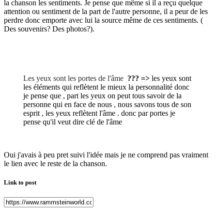
la chanson les sentiments. Je pense que même si il a reçu quelque
attention ou sentiment de la part de l'autre personne, il a peur de les
perdre donc emporte avec lui la source même de ces sentiments. (
Des souvenirs? Des photos?).
Les yeux sont les portes de l'âme
??? =>
les yeux sont
les éléments qui reflètent le mieux la personnalité donc
je pense que , part les yeux on peut tous savoir de la
personne qui en face de nous , nous savons tous de son
esprit , les yeux reflètent l'âme . donc par portes je
pense qu'il veut dire clé de l'âme
Oui j'avais à peu pret suivi l'idée mais je ne comprend pas vraiment
le lien avec le reste de la chanson.
Link to post