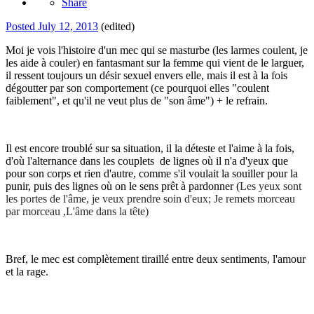
Share
Posted
July 12, 2013
(edited)
Moi je vois l'histoire d'un mec qui se masturbe (les larmes coulent, je
les aide à couler) en fantasmant sur la femme qui vient de le larguer,
il ressent toujours un désir sexuel envers elle, mais il est à la fois
dégoutter par son comportement (ce pourquoi elles "coulent
faiblement", et qu'il ne veut plus de "son âme") + le refrain.
Il est encore troublé sur sa situation, il la déteste et l'aime à la fois,
d'où l'alternance dans les couplets de lignes où il n'a d'yeux que
pour son corps et rien d'autre, comme s'il voulait la souiller pour la
punir, puis des lignes où on le sens prêt à pardonner (
Les yeux sont
les portes de l'âme, je veux prendre soin d'eux;
Je remets morceau
par morceau ,
L'âme dans la tête)
Bref, le mec est complètement tiraillé entre deux sentiments, l'amour
et la rage.