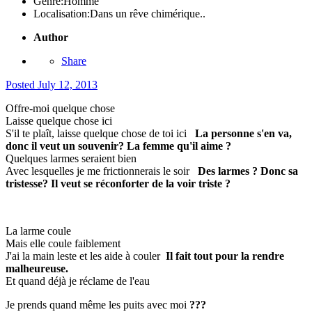
Genre:
Homme
Localisation:
Dans un rêve chimérique..
Author
Share
Posted
July 12, 2013
Offre-moi quelque chose
Laisse quelque chose ici
S'il te plaît, laisse quelque chose de toi ici
La personne s'en va,
donc il veut un souvenir? La femme qu'il aime ?
Quelques larmes seraient bien
Avec lesquelles je me frictionnerais le soir
Des larmes ? Donc sa
tristesse? Il veut se réconforter de la voir triste ?
La larme coule
Mais elle coule faiblement
J'ai la main leste et les aide à couler
Il fait tout pour la rendre
malheureuse.
Et quand déjà je réclame de l'eau
Je prends quand même les puits avec moi
???