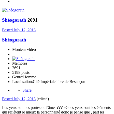
Shéogorath
2691
Posted
July 12, 2013
Shéogorath
Monteur vidéo
Membres
2691
5198 posts
Genre:
Homme
Localisation:
Cité Impériale libre de Besançon
Share
Posted
July 12, 2013
(edited)
Les yeux sont les portes de l'âme
??? =>
les yeux sont les éléments
qui reflètent le mieux la personnalité donc je pense que , part les