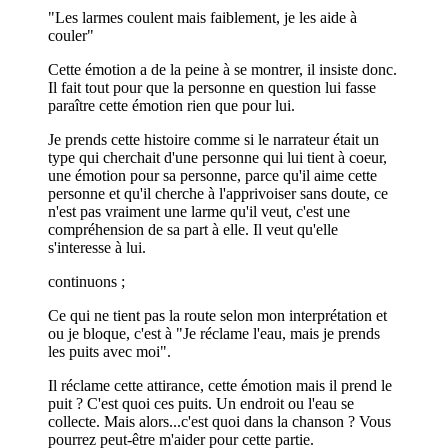
"Les larmes coulent mais faiblement, je les aide à
couler"
Cette émotion a de la peine à se montrer, il insiste donc.
Il fait tout pour que la personne en question lui fasse
paraître cette émotion rien que pour lui.
Je prends cette histoire comme si le narrateur était un
type qui cherchait d'une personne qui lui tient à coeur,
une émotion pour sa personne, parce qu'il aime cette
personne et qu'il cherche à l'apprivoiser sans doute, ce
n'est pas vraiment une larme qu'il veut, c'est une
compréhension de sa part à elle. Il veut qu'elle
s'interesse à lui.
continuons ;
Ce qui ne tient pas la route selon mon interprétation et
ou je bloque, c'est à "Je réclame l'eau, mais je prends
les puits avec moi".
Il réclame cette attirance, cette émotion mais il prend le
puit ? C'est quoi ces puits. Un endroit ou l'eau se
collecte. Mais alors...c'est quoi dans la chanson ? Vous
pourrez peut-être m'aider pour cette partie.