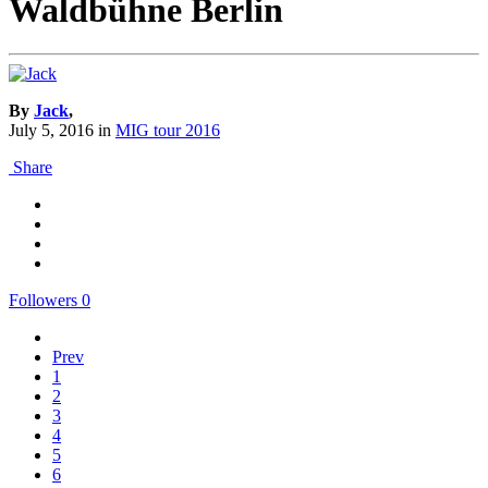
Waldbühne Berlin
By
Jack
,
July 5, 2016
in
MIG tour 2016
Share
Followers
0
Prev
1
2
3
4
5
6