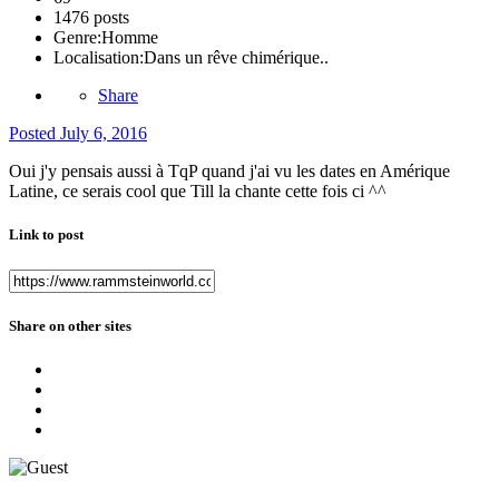
1476 posts
Genre:
Homme
Localisation:
Dans un rêve chimérique..
Share
Posted
July 6, 2016
Oui j'y pensais aussi à TqP quand j'ai vu les dates en Amérique
Latine, ce serais cool que Till la chante cette fois ci ^^
Link to post
Share on other sites