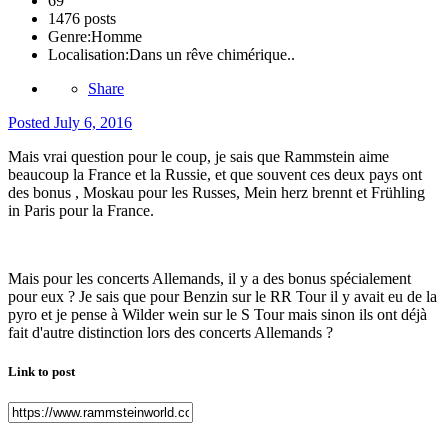
69
1476 posts
Genre:
Homme
Localisation:
Dans un rêve chimérique..
Share
Posted
July 6, 2016
Mais vrai question pour le coup, je sais que Rammstein aime
beaucoup la France et la Russie, et que souvent ces deux pays ont
des bonus , Moskau pour les Russes, Mein herz brennt et Frühling
in Paris pour la France.
Mais pour les concerts Allemands, il y a des bonus spécialement
pour eux ? Je sais que pour Benzin sur le RR Tour il y avait eu de la
pyro et je pense à Wilder wein sur le S Tour mais sinon ils ont déjà
fait d'autre distinction lors des concerts Allemands ?
Link to post