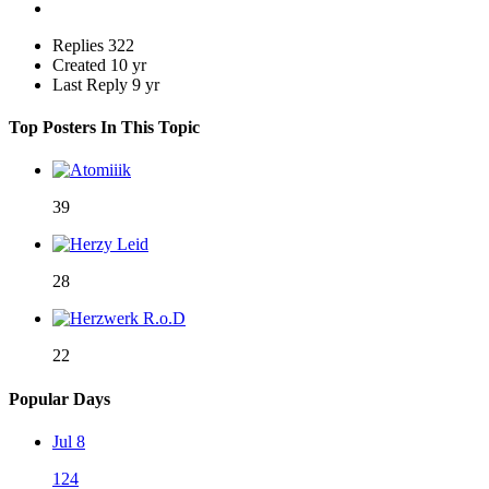
Replies
322
Created
10 yr
Last Reply
9 yr
Top Posters In This Topic
39
28
22
Popular Days
Jul 8
124