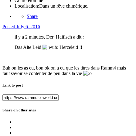
Genre:
Homme
Localisation:
Dans un rêve chimérique..
Share
Posted
July 6, 2016
il y a 2 minutes, Der_Haifisch a dit :
Das Alte Leid
Herzeleid !!
Bah on les as eu, bon ok on a eu que les titres dans Ramm4 mais
faut savoir se contenter de peu dans la vie
Link to post
Share on other sites