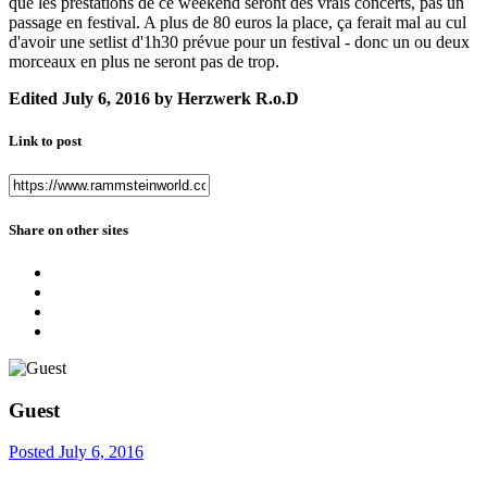
que les prestations de ce weekend seront des vrais concerts, pas un
passage en festival. A plus de 80 euros la place, ça ferait mal au cul
d'avoir une setlist d'1h30 prévue pour un festival - donc un ou deux
morceaux en plus ne seront pas de trop.
Edited
July 6, 2016
by Herzwerk R.o.D
Link to post
Share on other sites
Guest
Posted
July 6, 2016