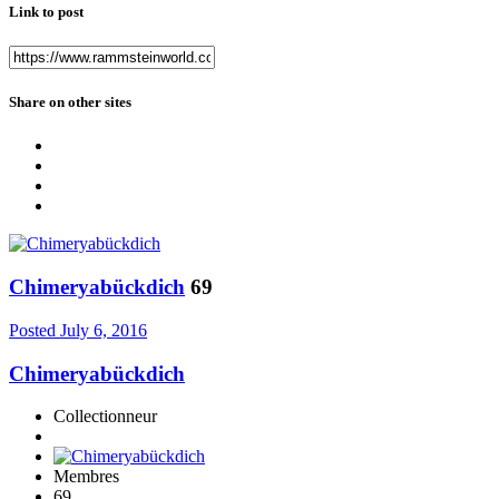
Link to post
Share on other sites
Chimeryabückdich
69
Posted
July 6, 2016
Chimeryabückdich
Collectionneur
Membres
69