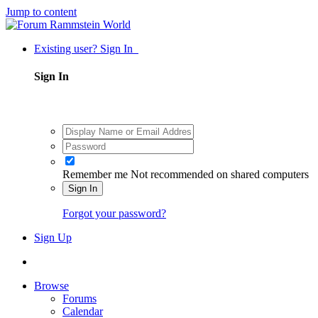
Jump to content
Existing user? Sign In
Sign In
Remember me
Not recommended on shared computers
Sign In
Forgot your password?
Sign Up
Browse
Forums
Calendar