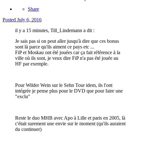
Share
Posted
July 6, 2016
il y a 15 minutes, Till_Lindemann a dit :
Je sais pas si on peut aller jusqu'à dire que ces bonus
sont là parce qu'ils aiment ce pays etc ...
FiP et Moskau ont été jouées car ça fait référence à la
ville où ils sont, je veux dire FiP n'a pas été jouée au
HF par exemple.
Pour Wilder Wein sur le Sehn Tour idem, ils l'ont
intégrée je pense plus pour le DVD que pour faire une
"exclu"
Reste le duo MHB avec Apo à Lille et paris en 2005, là
c'était surement une envie sur le moment (qu'ils auraient
du continuer)