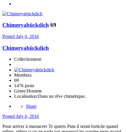
Chimeryabückdich
69
Posted
July 6, 2016
Chimeryabückdich
Collectionneur
Membres
69
1476 posts
Genre:
Homme
Localisation:
Dans un rêve chimérique..
Share
Posted
July 6, 2016
Pour arriver à massacrer Te quiero Puta il serait fortiche quand
même, même si on ne parle pas espagnol les paroles reste quand