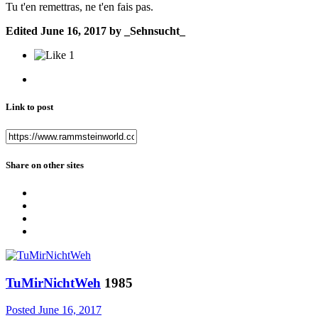
Tu t'en remettras, ne t'en fais pas.
Edited
June 16, 2017
by _Sehnsucht_
1
Link to post
Share on other sites
TuMirNichtWeh
1985
Posted
June 16, 2017