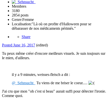
Membres
3180
2854 posts
Genre:
Femme
Localisation:
"Là où on profite d'Halloween pour se
débarasser de nos médicaments périmés."
Share
Posted
June 16, 2017
(edited)
Tu peux même créer d'encore meilleurs visuels. Je suis toujours sur
le mien, d'ailleurs.
il y a 9 minutes, weisses-fleisch a dit :
@_Sehnsucht_
Tu viens de me briser le coeur.....
J'ai cru que mon "oh c'est si beau" aurait suffi pour détecter l'ironie.
Comme quoi.