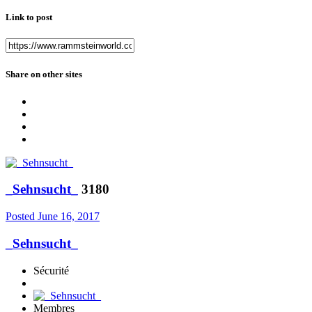
Link to post
Share on other sites
_Sehnsucht_
3180
Posted
June 16, 2017
_Sehnsucht_
Sécurité
Membres