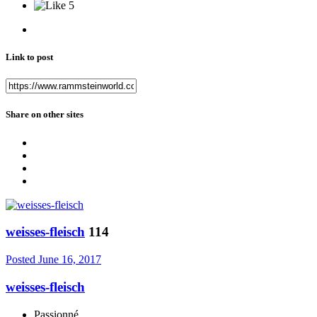
5
Link to post
Share on other sites
weisses-fleisch
114
Posted
June 16, 2017
weisses-fleisch
Passionné