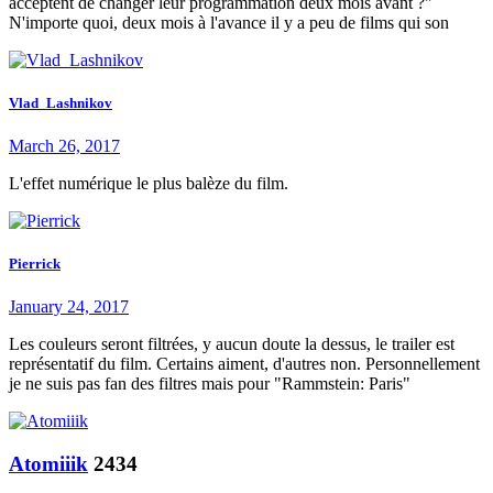
acceptent de changer leur programmation deux mois avant ?"
N'importe quoi, deux mois à l'avance il y a peu de films qui son
Vlad_Lashnikov
March 26, 2017
L'effet numérique le plus balèze du film.
Pierrick
January 24, 2017
Les couleurs seront filtrées, y aucun doute la dessus, le trailer est
représentatif du film. Certains aiment, d'autres non. Personnellement
je ne suis pas fan des filtres mais pour "Rammstein: Paris"
Atomiiik
2434