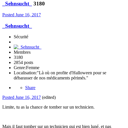
_Sehnsucht_
3180
Posted
June 16, 2017
_Sehnsucht_
Sécurité
Membres
3180
2854 posts
Genre:
Femme
Localisation:
"Là où on profite d'Halloween pour se
débarasser de nos médicaments périmés."
Share
Posted
June 16, 2017
(edited)
Limite, tu as la chance de tomber sur un technicien.
Mais il faut tomber sur un technicien qui est bien luné, et pas