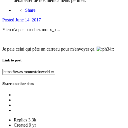
débarasser de nos médicaments périmés."
Share
Posted
June 14, 2017
Y'en n'a pas par chez moi x_x...
Je paie celui qui pète un carreau pour m'envoyer ça.
Link to post
Share on other sites
Replies
3.3k
Created
9 yr