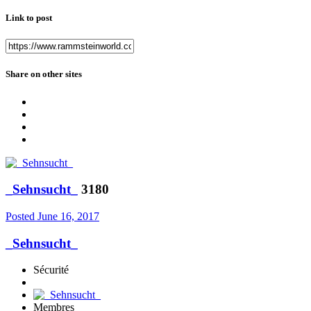
Link to post
Share on other sites
_Sehnsucht_
3180
Posted
June 16, 2017
_Sehnsucht_
Sécurité
Membres