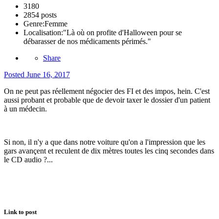
3180
2854 posts
Genre:
Femme
Localisation:
"Là où on profite d'Halloween pour se
débarasser de nos médicaments périmés."
Share
Posted
June 16, 2017
On ne peut pas réellement négocier des FI et des impos, hein. C'est
aussi probant et probable que de devoir taxer le dossier d'un patient
à un médecin.
Si non, il n'y a que dans notre voiture qu'on a l'impression que les
gars avançent et reculent de dix mètres toutes les cinq secondes dans
le CD audio ?...
Link to post