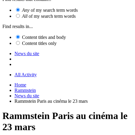
Any
of my search term words
All
of my search term words
Find results in...
Content titles and body
Content titles only
News du site
All Activity
Home
Rammstein
News du site
Rammstein Paris au cinéma le 23 mars
Rammstein Paris au cinéma le
23 mars