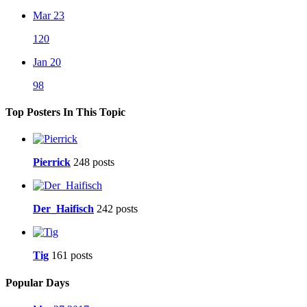
Mar 23
120
Jan 20
98
Top Posters In This Topic
Pierrick
248 posts
Der_Haifisch
242 posts
Tig
161 posts
Popular Days