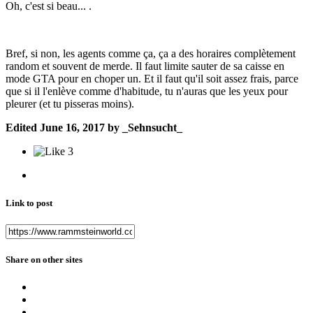
Oh, c'est si beau... .
Bref, si non, les agents comme ça, ça a des horaires complètement
random et souvent de merde. Il faut limite sauter de sa caisse en
mode GTA pour en choper un. Et il faut qu'il soit assez frais, parce
que si il l'enlève comme d'habitude, tu n'auras que les yeux pour
pleurer (et tu pisseras moins).
Edited
June 16, 2017
by _Sehnsucht_
3
Link to post
Share on other sites