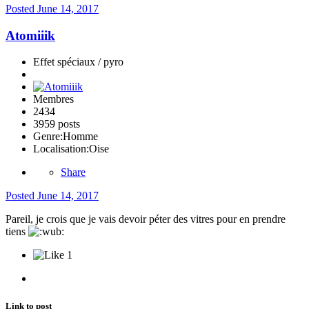
Posted
June 14, 2017
Atomiiik
Effet spéciaux / pyro
Membres
2434
3959 posts
Genre:
Homme
Localisation:
Oise
Share
Posted
June 14, 2017
Pareil, je crois que je vais devoir péter des vitres pour en prendre
tiens
1
Link to post