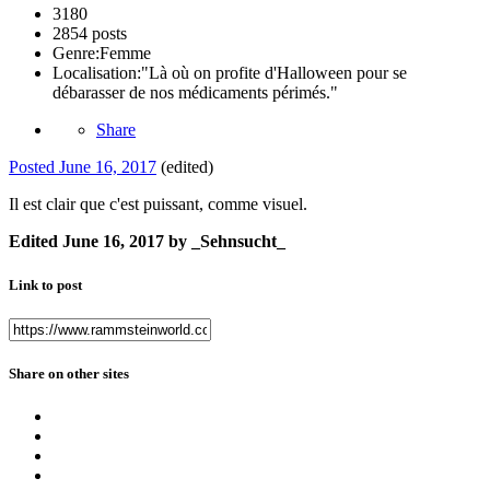
3180
2854 posts
Genre:
Femme
Localisation:
"Là où on profite d'Halloween pour se
débarasser de nos médicaments périmés."
Share
Posted
June 16, 2017
(edited)
Il est clair que c'est puissant, comme visuel.
Edited
June 16, 2017
by _Sehnsucht_
Link to post
Share on other sites