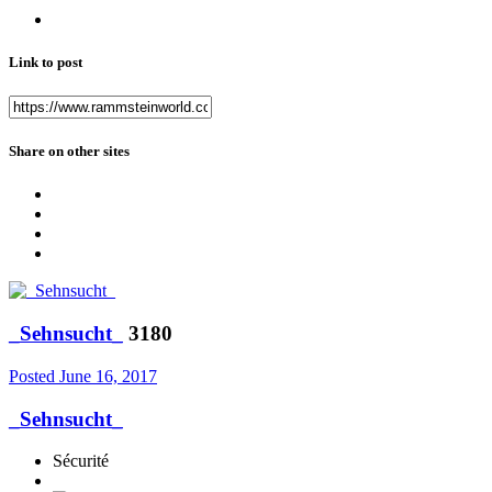
Link to post
Share on other sites
_Sehnsucht_
3180
Posted
June 16, 2017
_Sehnsucht_
Sécurité