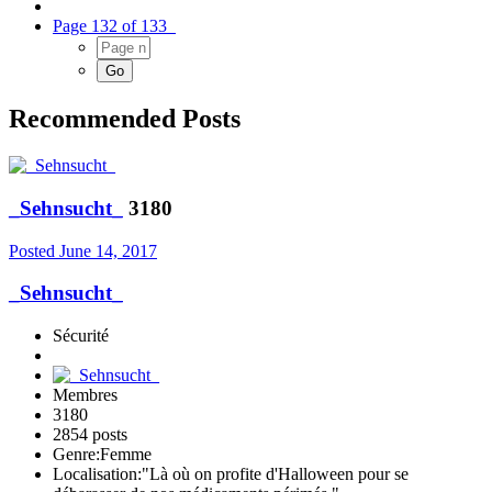
Page 132 of 133
Recommended Posts
_Sehnsucht_
3180
Posted
June 14, 2017
_Sehnsucht_
Sécurité
Membres
3180
2854 posts
Genre:
Femme
Localisation:
"Là où on profite d'Halloween pour se