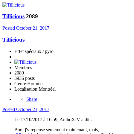
Tillicious
2089
Posted
October 21, 2017
Tillicious
Effet spéciaux / pyro
Membres
2089
3936 posts
Genre:
Homme
Localisation:
Montréal
Share
Posted
October 21, 2017
Le 17/10/2017 à 16:59, AnthoXIV a dit :
Bon, j'y repense seulement maintenant, mais,