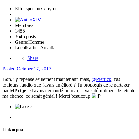
Effet spéciaux / pyro
Membres
1485
3645 posts
Genre:
Homme
Localisation:
Arcadia
Share
Posted
October 17, 2017
Bon, j'y repense seulement maintenant, mais,
@Pierrick
, t'as
toujours l'audio que t'avais amélioré ? Tu proposais de le partager
par MP et je te l'avais demandé fin mai, t'avais dû oublier.. Je retente
ma chance, ce serait génial ! Merci beaucoup
2
Link to post