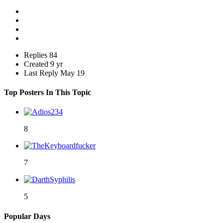
Replies
84
Created
9 yr
Last Reply
May 19
Top Posters In This Topic
8
7
5
Popular Days