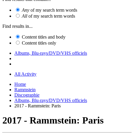
Any
of my search term words
All
of my search term words
Find results in...
Content titles and body
Content titles only
Albums, Blu-rays/DVD/VHS officiels
All Activity
Home
Rammstein
Discographie
Albums, Blu-rays/DVD/VHS officiels
2017 - Rammstein: Paris
2017 - Rammstein: Paris