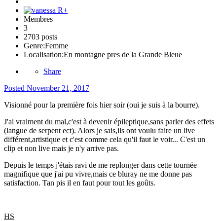
Membres
3
2703 posts
Genre:
Femme
Localisation:
En montagne pres de la Grande Bleue
Share
Posted
November 21, 2017
Visionné pour la première fois hier soir (oui je suis à la bourre).
J'ai vraiment du mal,c'est à devenir épileptique,sans parler des effets
(langue de serpent ect). Alors je sais,ils ont voulu faire un live
différent,artistique et c'est comme cela qu'il faut le voir... C'est un
clip et non live mais je n'y arrive pas.
Depuis le temps j'étais ravi de me replonger dans cette tournée
magnifique que j'ai pu vivre,mais ce bluray ne me donne pas
satisfaction. Tan pis il en faut pour tout les goûts.
HS