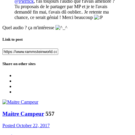
@Pierrick
, t'as toujours l'audio que t'avais amélioré ?
Tu proposais de le partager par MP et je te l'avais
demandé fin mai, t'avais dû oublier.. Je retente ma
chance, ce serait génial ! Merci beaucoup
Quel audio ? ça m'intéresse
Link to post
Share on other sites
Maitre Campeur
557
Posted
October 22, 2017