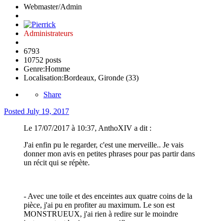
Webmaster/Admin
Administrateurs
6793
10752 posts
Genre:
Homme
Localisation:
Bordeaux, Gironde (33)
Share
Posted
July 19, 2017
Le 17/07/2017 à 10:37, AnthoXIV a dit :
J'ai enfin pu le regarder, c'est une merveille.. Je vais
donner mon avis en petites phrases pour pas partir dans
un récit qui se répète.
- Avec une toile et des enceintes aux quatre coins de la
pièce, j'ai pu en profiter au maximum. Le son est
MONSTRUEUX, j'ai rien à redire sur le moindre