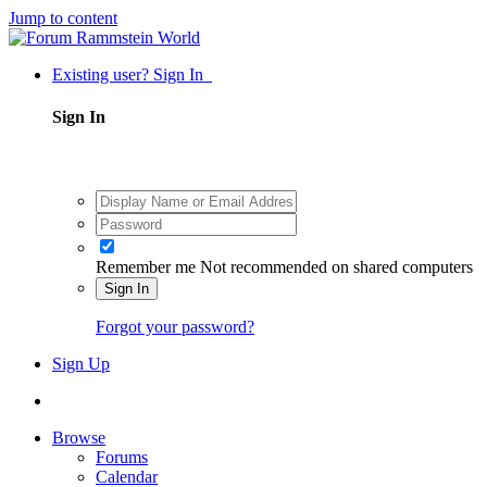
Jump to content
Existing user? Sign In
Sign In
Remember me
Not recommended on shared computers
Sign In
Forgot your password?
Sign Up
Browse
Forums
Calendar