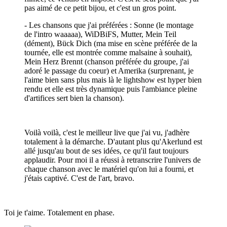
pas aimé de ce petit bijou, et c'est un gros point.
- Les chansons que j'ai préférées : Sonne (le montage
de l'intro waaaaa), WiDBiFS, Mutter, Mein Teil
(dément), Bück Dich (ma mise en scène préférée de la
tournée, elle est montrée comme malsaine à souhait),
Mein Herz Brennt (chanson préférée du groupe, j'ai
adoré le passage du coeur) et Amerika (surprenant, je
l'aime bien sans plus mais là le lightshow est hyper bien
rendu et elle est très dynamique puis l'ambiance pleine
d'artifices sert bien la chanson).
Voilà voilà, c'est le meilleur live que j'ai vu, j'adhère
totalement à la démarche. D'autant plus qu'Akerlund est
allé jusqu'au bout de ses idées, ce qu'il faut toujours
applaudir. Pour moi il a réussi à retranscrire l'univers de
chaque chanson avec le matériel qu'on lui a fourni, et
j'étais captivé. C'est de l'art, bravo.
Toi je t'aime. Totalement en phase.