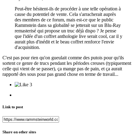
Peut-être hésitent-ils de procéder à une telle opération à
cause du potentiel de vente. Cela s'arracherait auprès
des membres de ce forum, mais est-ce que le public
Rammstein dans sa globalité se jetterait sur un Blu-Ray
remasterisé qui propose un truc déjà dispo ? Je pense
que l'idée d'un coffret anthologie live serait cool, car il y
aurait plus d'inédit et le beau coffret renforce l'envie
d'acquisition.
C'est pas pour rien qu'on gueulait comme des putois pour qu'ils
sortent ce genre de trucs pendant les périodes creuses (typiquement
celle qui vient de se passer), ça mange pas de pain, et ça aurait
rapporté des sous pour pas grand chose en terme de travail...
3
Link to post
Share on other sites