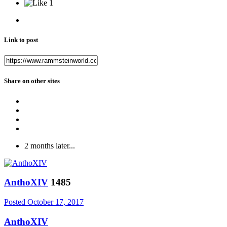
1
Link to post
Share on other sites
2 months later...
AnthoXIV
1485
Posted
October 17, 2017
AnthoXIV