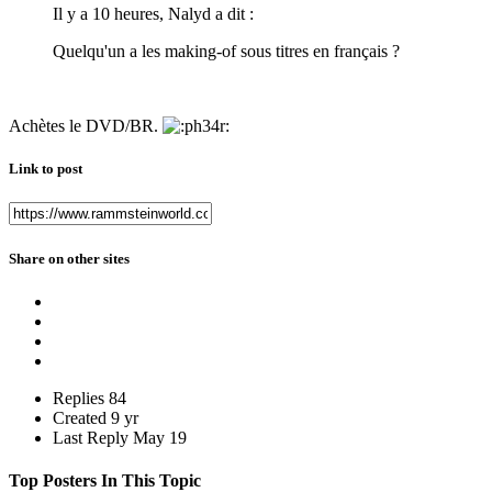
Il y a 10 heures, Nalyd a dit :
Quelqu'un a les making-of sous titres en français ?
Achètes le DVD/BR.
Link to post
Share on other sites
Replies
84
Created
9 yr
Last Reply
May 19
Top Posters In This Topic