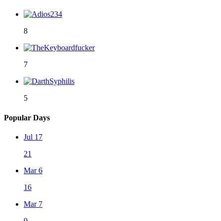
8
7
5
Popular Days
Jul 17
21
Mar 6
16
Mar 7
9