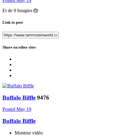
Posted
May 19
Et de 9 bougies
🎂
Link to post
Share on other sites
Buffalo Biffle
9476
Posted
May 19
Buffalo Biffle
Monteur vidéo