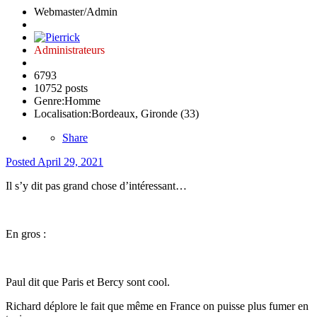
Webmaster/Admin
Administrateurs
6793
10752 posts
Genre:
Homme
Localisation:
Bordeaux, Gironde (33)
Share
Posted
April 29, 2021
Il s’y dit pas grand chose d’intéressant…
En gros
:
Paul dit que Paris et Bercy sont cool.
Richard déplore le fait que même en France on puisse plus fumer en