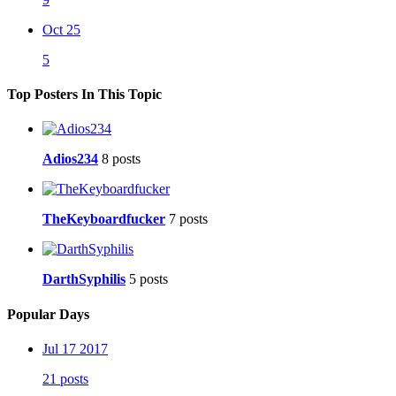
Oct 25
5
Top Posters In This Topic
Adios234
8 posts
TheKeyboardfucker
7 posts
DarthSyphilis
5 posts
Popular Days
Jul 17 2017
21 posts