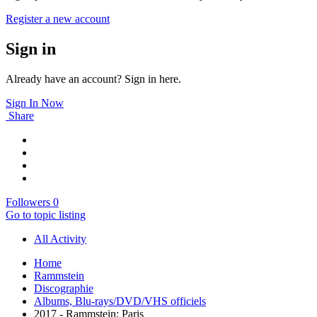
Register a new account
Sign in
Already have an account? Sign in here.
Sign In Now
Share
Followers
0
Go to topic listing
All Activity
Home
Rammstein
Discographie
Albums, Blu-rays/DVD/VHS officiels
2017 - Rammstein: Paris