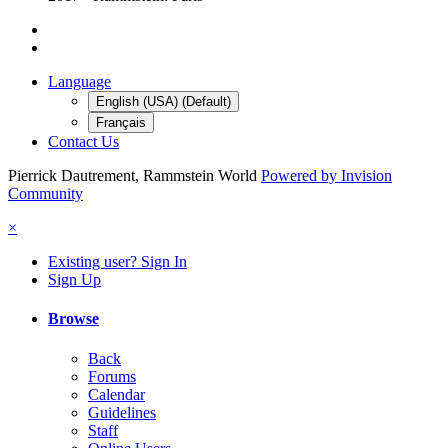
Language
English (USA) (Default)
Français
Contact Us
Pierrick Dautrement, Rammstein World
Powered by Invision
Community
×
Existing user? Sign In
Sign Up
Browse
Back
Forums
Calendar
Guidelines
Staff