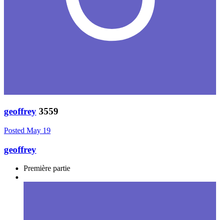
geoffrey
3559
Posted
May 19
geoffrey
Première partie