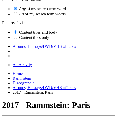
Any
of my search term words
All
of my search term words
Find results in...
Content titles and body
Content titles only
Albums, Blu-rays/DVD/VHS officiels
All Activity
Home
Rammstein
Discographie
Albums, Blu-rays/DVD/VHS officiels
2017 - Rammstein: Paris
2017 - Rammstein: Paris