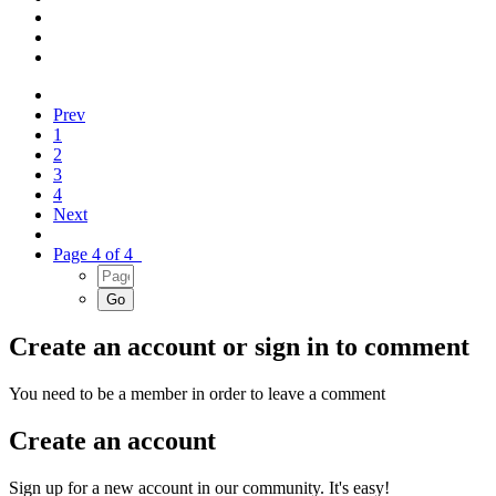
Prev
1
2
3
4
Next
Page 4 of 4
Create an account or sign in to comment
You need to be a member in order to leave a comment
Create an account
Sign up for a new account in our community. It's easy!