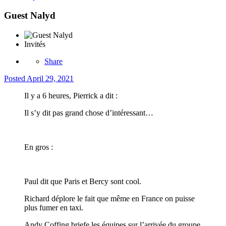
Guest Nalyd
Invités
Share
Posted
April 29, 2021
Il y a 6 heures, Pierrick a dit :
Il s’y dit pas grand chose d’intéressant…
En gros
:
Paul dit que Paris et Bercy sont cool.
Richard déplore le fait que même en France on puisse
plus fumer en taxi.
Andy Coffing briefe les équipes sur l’arrivée du groupe