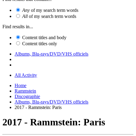
Any
of my search term words
All
of my search term words
Find results in...
Content titles and body
Content titles only
Albums, Blu-rays/DVD/VHS officiels
All Activity
Home
Rammstein
Discographie
Albums, Blu-rays/DVD/VHS officiels
2017 - Rammstein: Paris
2017 - Rammstein: Paris