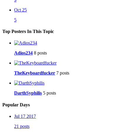
Oct 25
5
Top Posters In This Topic
Adios234
8 posts
TheKeyboardfucker
7 posts
DarthSyphilis
5 posts
Popular Days
Jul 17 2017
21 posts