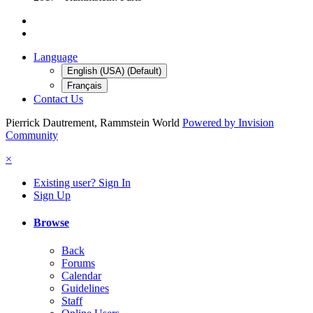
Language
English (USA) (Default)
Français
Contact Us
Pierrick Dautrement, Rammstein World
Powered by Invision
Community
×
Existing user? Sign In
Sign Up
Browse
Back
Forums
Calendar
Guidelines
Staff