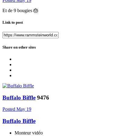
Posted
May 19
Et de 9 bougies
🎂
Link to post
Share on other sites
Buffalo Biffle
9476
Posted
May 19
Buffalo Biffle
Monteur vidéo