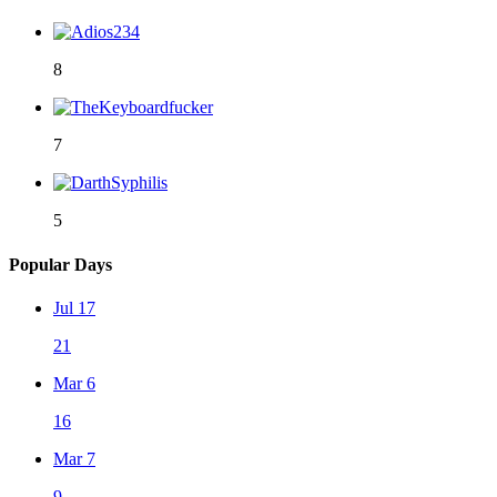
8
7
5
Popular Days
Jul 17
21
Mar 6
16
Mar 7
9