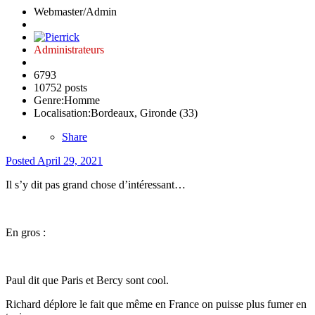
Webmaster/Admin
Administrateurs
6793
10752 posts
Genre:
Homme
Localisation:
Bordeaux, Gironde (33)
Share
Posted
April 29, 2021
Il s’y dit pas grand chose d’intéressant…
En gros
:
Paul dit que Paris et Bercy sont cool.
Richard déplore le fait que même en France on puisse plus fumer en