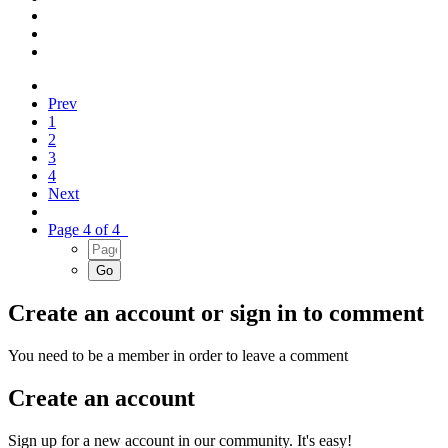
Prev
1
2
3
4
Next
Page 4 of 4
Create an account or sign in to comment
You need to be a member in order to leave a comment
Create an account
Sign up for a new account in our community. It's easy!