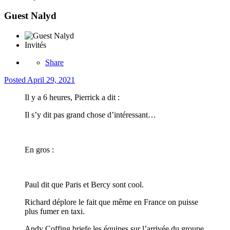
Guest Nalyd
Invités
Share
Posted
April 29, 2021
Il y a 6 heures, Pierrick a dit :
Il s’y dit pas grand chose d’intéressant…
En gros
:
Paul dit que Paris et Bercy sont cool.
Richard déplore le fait que même en France on puisse
plus fumer en taxi.
Andy Coffing briefe les équipes sur l’arrivée du groupe