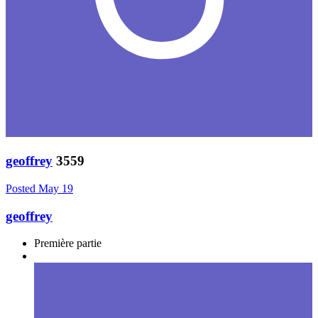
geoffrey
3559
Posted
May 19
geoffrey
Première partie