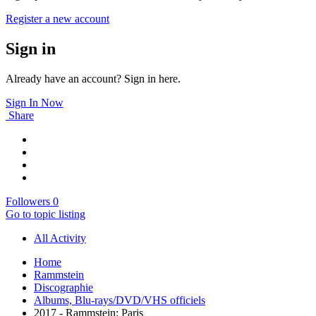
Register a new account
Sign in
Already have an account? Sign in here.
Sign In Now
Share
Followers
0
Go to topic listing
All Activity
Home
Rammstein
Discographie
Albums, Blu-rays/DVD/VHS officiels
2017 - Rammstein: Paris