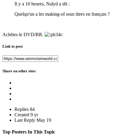
Il y a 10 heures, Nalyd a dit :
Quelqu'un a les making-of sous titres en français ?
Achètes le DVD/BR.
Link to post
Share on other sites
Replies
84
Created
9 yr
Last Reply
May 19
Top Posters In This Topic