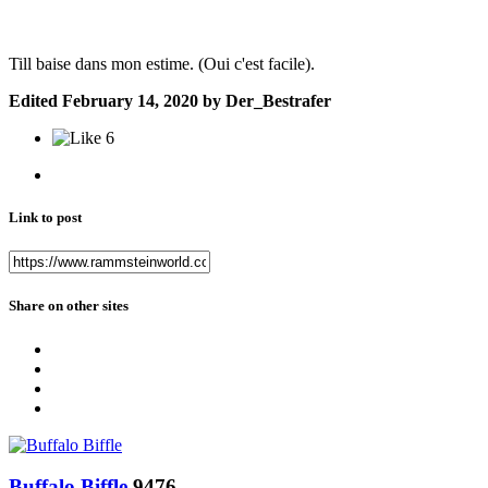
Till baise dans mon estime. (Oui c'est facile).
Edited
February 14, 2020
by Der_Bestrafer
6
Link to post
Share on other sites
Buffalo Biffle
9476