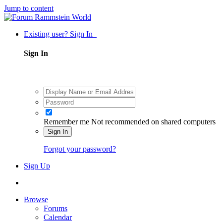
Jump to content
Existing user? Sign In
Sign In
Remember me
Not recommended on shared computers
Sign In
Forgot your password?
Sign Up
Browse
Forums
Calendar