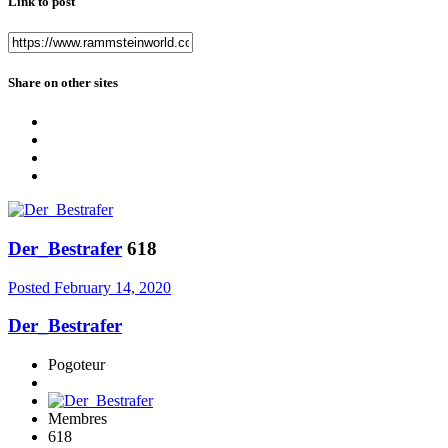
Link to post
Share on other sites
Der_Bestrafer
618
Posted
February 14, 2020
Der_Bestrafer
Pogoteur
Membres
618