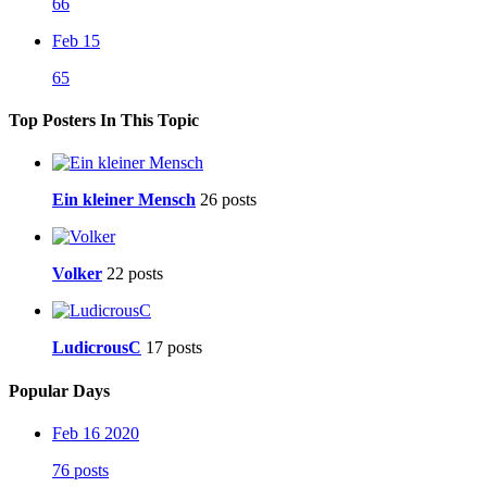
66
Feb 15
65
Top Posters In This Topic
Ein kleiner Mensch
26 posts
Volker
22 posts
LudicrousC
17 posts
Popular Days
Feb 16 2020
76 posts