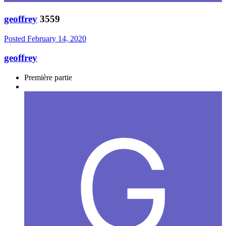
geoffrey
3559
Posted
February 14, 2020
geoffrey
Première partie