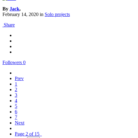
By
Jack
,
February 14, 2020
in
Solo projects
Share
Followers
0
Prev
1
2
3
4
5
6
7
Next
Page 2 of 15