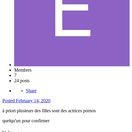
Membres
7
24 posts
Share
Posted
February 14, 2020
à priori plusieurs des filles sont des actrices pornos
quelqu'un pour confirmer