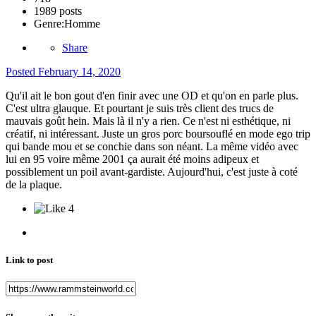
1989 posts
Genre:
Homme
Share
Posted
February 14, 2020
Qu'il ait le bon gout d'en finir avec une OD et qu'on en parle plus.
C'est ultra glauque. Et pourtant je suis très client des trucs de
mauvais goût hein. Mais là il n'y a rien. Ce n'est ni esthétique, ni
créatif, ni intéressant. Juste un gros porc boursouflé en mode ego trip
qui bande mou et se conchie dans son néant. La même vidéo avec
lui en 95 voire même 2001 ça aurait été moins adipeux et
possiblement un poil avant-gardiste. Aujourd'hui, c'est juste à coté
de la plaque.
4
Link to post