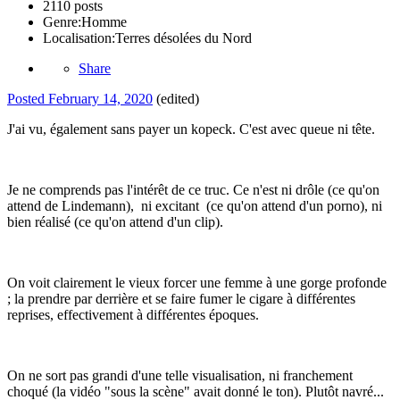
2110 posts
Genre:
Homme
Localisation:
Terres désolées du Nord
Share
Posted
February 14, 2020
(edited)
J'ai vu, également sans payer un kopeck. C'est avec queue ni tête.
Je ne comprends pas l'intérêt de ce truc. Ce n'est ni drôle (ce qu'on
attend de Lindemann), ni excitant (ce qu'on attend d'un porno), ni
bien réalisé (ce qu'on attend d'un clip).
On voit clairement le vieux forcer une femme à une gorge profonde
; la prendre par derrière et se faire fumer le cigare à différentes
reprises, effectivement à différentes époques.
On ne sort pas grandi d'une telle visualisation, ni franchement
choqué (la vidéo "sous la scène" avait donné le ton). Plutôt navré...