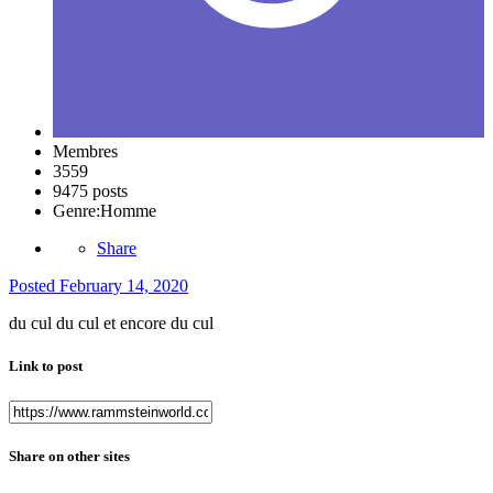
Membres
3559
9475 posts
Genre:
Homme
Share
Posted
February 14, 2020
du cul du cul et encore du cul
Link to post
Share on other sites