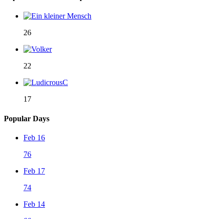
26
22
17
Popular Days
Feb 16
76
Feb 17
74
Feb 14