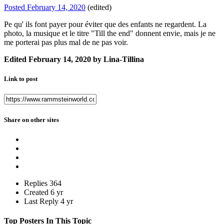
Posted
February 14, 2020
(edited)
Pe qu' ils font payer pour éviter que des enfants ne regardent. La
photo, la musique et le titre "Till the end" donnent envie, mais je ne
me porterai pas plus mal de ne pas voir.
Edited
February 14, 2020
by Lina-Tillina
Link to post
Share on other sites
Replies
364
Created
6 yr
Last Reply
4 yr
Top Posters In This Topic