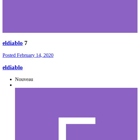
eldiablo
7
Posted
February 14, 2020
eldiablo
Nouveau