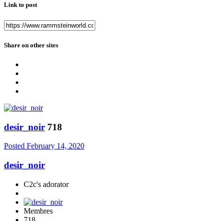
Link to post
Share on other sites
desir_noir
718
Posted
February 14, 2020
desir_noir
C2c's adorator
Membres
718