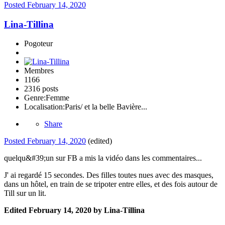
Posted
February 14, 2020
Lina-Tillina
Pogoteur
Membres
1166
2316 posts
Genre:
Femme
Localisation:
Paris/ et la belle Bavière...
Share
Posted
February 14, 2020
(edited)
quelqu&#39;un sur FB a mis la vidéo dans les commentaires...
J' ai regardé 15 secondes. Des filles toutes nues avec des masques,
dans un hôtel, en train de se tripoter entre elles, et des fois autour de
Till sur un lit.
Edited
February 14, 2020
by Lina-Tillina