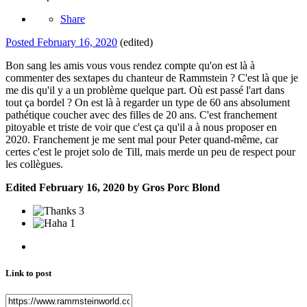
Share
Posted
February 16, 2020
(edited)
Bon sang les amis vous vous rendez compte qu'on est là à
commenter des sextapes du chanteur de Rammstein ? C'est là que je
me dis qu'il y a un problème quelque part. Où est passé l'art dans
tout ça bordel ? On est là à regarder un type de 60 ans absolument
pathétique coucher avec des filles de 20 ans. C'est franchement
pitoyable et triste de voir que c'est ça qu'il a à nous proposer en
2020. Franchement je me sent mal pour Peter quand-même, car
certes c'est le projet solo de Till, mais merde un peu de respect pour
les collègues.
Edited
February 16, 2020
by Gros Porc Blond
3
1
Link to post