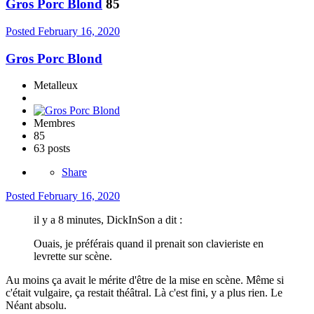
Gros Porc Blond
85
Posted
February 16, 2020
Gros Porc Blond
Metalleux
Membres
85
63 posts
Share
Posted
February 16, 2020
il y a 8 minutes, DickInSon a dit :
Ouais, je préférais quand il prenait son clavieriste en
levrette sur scène.
Au moins ça avait le mérite d'être de la mise en scène. Même si
c'était vulgaire, ça restait théâtral. Là c'est fini, y a plus rien. Le
Néant absolu.