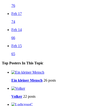
76
Feb 17
74
Feb 14
66
Feb 15
65
Top Posters In This Topic
Ein kleiner Mensch
26 posts
Volker
22 posts