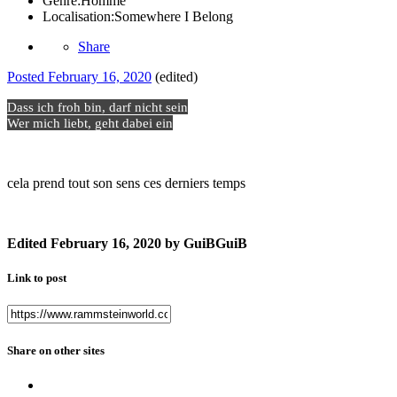
Genre:
Homme
Localisation:
Somewhere I Belong
Share
Posted
February 16, 2020
(edited)
Dass ich froh bin, darf nicht sein
Wer mich liebt, geht dabei ein
cela prend tout son sens ces derniers temps
Edited
February 16, 2020
by GuiBGuiB
Link to post
Share on other sites