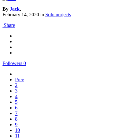
By
Jack
,
February 14, 2020
in
Solo projects
Share
Followers
0
Prev
2
3
4
5
6
7
8
9
10
11