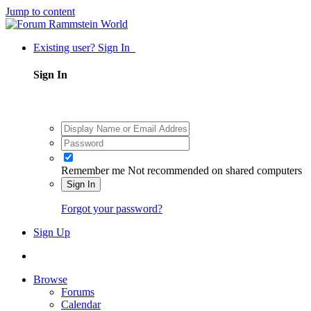
Jump to content
Existing user? Sign In
Sign In
Remember me
Not recommended on shared computers
Sign In
Forgot your password?
Sign Up
Browse
Forums
Calendar