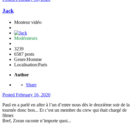
Jack
Monteur vidéo
Modérateurs
3239
6587 posts
Genre:
Homme
Localisation:
Paris
Author
Share
Posted
February 16, 2020
Paul en a parlé en after à l’un d’entre nous dès le deuxième soir de la
tournée donc bon... Et c’est un membre du crew qui était chargé de
filmer.
Bref, Zoran raconte n’importe quoi...