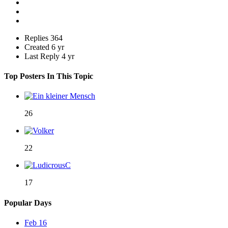
Replies
364
Created
6 yr
Last Reply
4 yr
Top Posters In This Topic
26
22
17
Popular Days
Feb 16