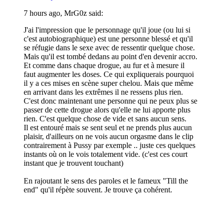
7 hours ago, MrG0z said:
J'ai l'impression que le personnage qu'il joue (ou lui si
c'est autobiographique) est une personne blessé et qu'il
se réfugie dans le sexe avec de ressentir quelque chose.
Mais qu'il est tombé dedans au point d'en devenir accro.
Et comme dans chaque drogue, au fur et à mesure il
faut augmenter les doses. Ce qui expliquerais pourquoi
il y a ces mises en scène super chelou. Mais que même
en arrivant dans les extrêmes il ne ressens plus rien.
C'est donc maintenant une personne qui ne peux plus se
passer de cette drogue alors qu'elle ne lui apporte plus
rien. C'est quelque chose de vide et sans aucun sens.
Il est entouré mais se sent seul et ne prends plus aucun
plaisir, d'ailleurs on ne vois aucun orgasme dans le clip
contrairement à Pussy par exemple .. juste ces quelques
instants où on le vois totalement vide. (c'est ces court
instant que je trouvent touchant)
En rajoutant le sens des paroles et le fameux "Till the
end" qu'il répète souvent. Je trouve ça cohérent.