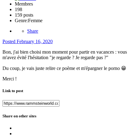
Membres
198
159 posts
Genre:
Femme
Share
Posted
February 16, 2020
Bon, j'ai bien choisi mon moment pour partir en vacances : vous
m'avez évité l'hésitation "je regarde ? Je regarde pas ?"
Du coup, je vais juste relire ce poème et m'épargner le porno
😁
Merci !
Link to post
Share on other sites