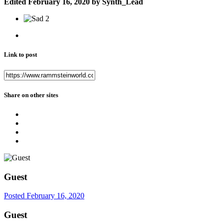
Edited
February 16, 2020
by Synth_Lead
2
Link to post
Share on other sites
Guest
Posted
February 16, 2020
Guest