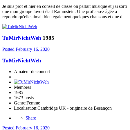
Je suis prof et hier en conseil de classe on parlait musique et j'ai sorti
que mon groupe favori était Rammstein. Une prof assez âgée a
répondu qu'elle aimait bien également quelques chansons et que d
TuMirNichtWeh
1985
Posted
February 16, 2020
TuMirNichtWeh
Amateur de concert
Membres
1985
1673 posts
Genre:
Femme
Localisation:
Cambridge UK - originaire de Besançon
Share
Posted
February 16, 2020