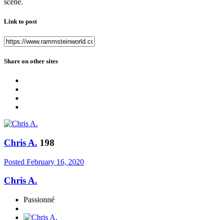
scène.
Link to post
Share on other sites
Chris A.
198
Posted
February 16, 2020
Chris A.
Passionné