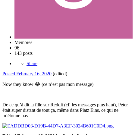
Membres
96
143 posts
Share
Posted
February 16, 2020
(edited)
Now they know
😂
(ce n’est pas mon message)
De ce qu’à dit la fille sur Reddit (cf. les messages plus haut), Peter
était super distant de tout ça, même dans Platz Eins, ce qui ne
m’étonne pas