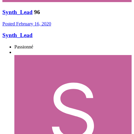
Synth_Lead
96
Posted
February 16, 2020
Synth_Lead
Passionné