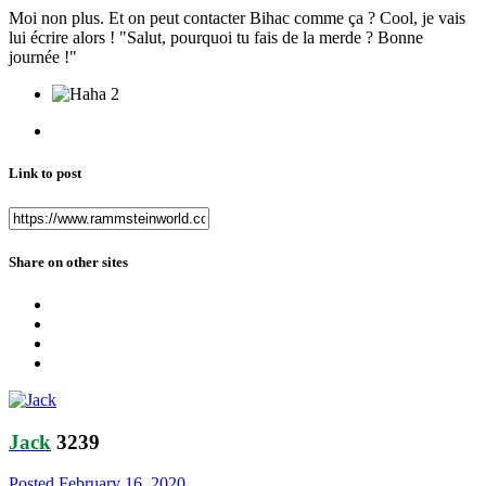
Moi non plus. Et on peut contacter Bihac comme ça ? Cool, je vais
lui écrire alors ! "Salut, pourquoi tu fais de la merde ? Bonne
journée !"
2
Link to post
Share on other sites
Jack
3239
Posted
February 16, 2020