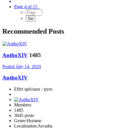
Page 4 of 15
Recommended Posts
AnthoXIV
1485
Posted
July 14, 2020
AnthoXIV
Effet spéciaux / pyro
Membres
1485
3645 posts
Genre:
Homme
Localisation:
Arcadia