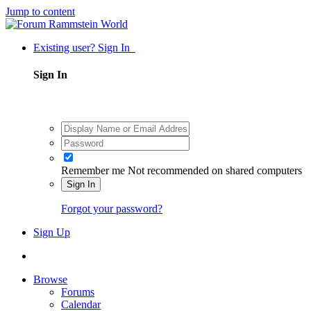
Jump to content
Existing user? Sign In
Sign In
Remember me
Not recommended on shared computers
Sign In
Forgot your password?
Sign Up
Browse
Forums
Calendar