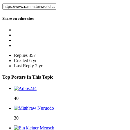
Share on other sites
Replies
357
Created
6 yr
Last Reply
2 yr
Top Posters In This Topic
40
30