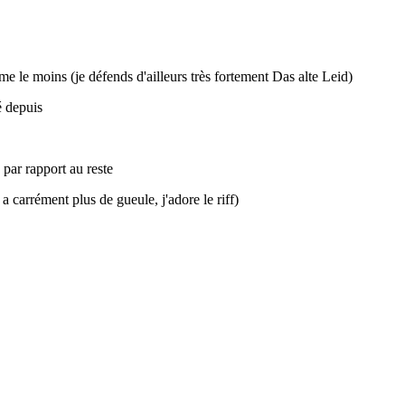
ime le moins (je défends d'ailleurs très fortement Das alte Leid)
é depuis
 par rapport au reste
a carrément plus de gueule, j'adore le riff)