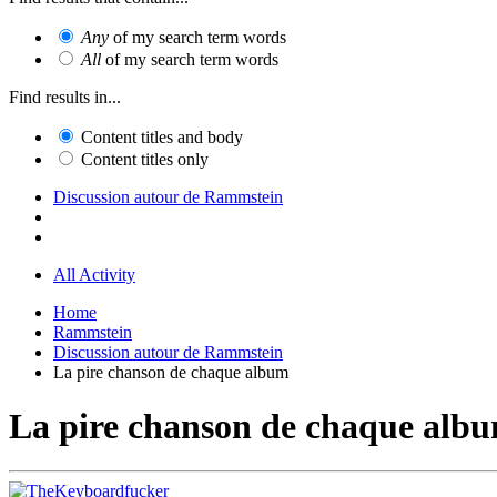
Any
of my search term words
All
of my search term words
Find results in...
Content titles and body
Content titles only
Discussion autour de Rammstein
All Activity
Home
Rammstein
Discussion autour de Rammstein
La pire chanson de chaque album
La pire chanson de chaque alb