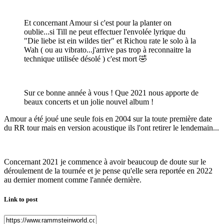
Et concernant Amour si c'est pour la planter on
oublie...si Till ne peut effectuer l'envolée lyrique du
"Die liebe ist ein wildes tier" et Richou rate le solo à la
Wah ( ou au vibrato...j'arrive pas trop à reconnaitre la
technique utilisée désolé ) c'est mort
🤣
Sur ce bonne année à vous ! Que 2021 nous apporte de
beaux concerts et un jolie nouvel album !
Amour a été joué une seule fois en 2004 sur la toute première date
du RR tour mais en version acoustique ils l'ont retirer le lendemain...
Concernant 2021 je commence à avoir beaucoup de doute sur le
déroulement de la tournée et je pense qu'elle sera reportée en 2022
au dernier moment comme l'année dernière.
Link to post