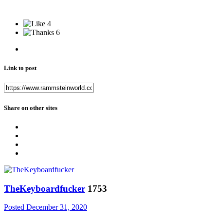
4
6
Link to post
Share on other sites
TheKeyboardfucker
1753
Posted
December 31, 2020