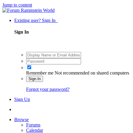
Jump to content
Existing user? Sign In
Sign In
Remember me
Not recommended on shared computers
Sign In
Forgot your password?
Sign Up
Browse
Forums
Calendar