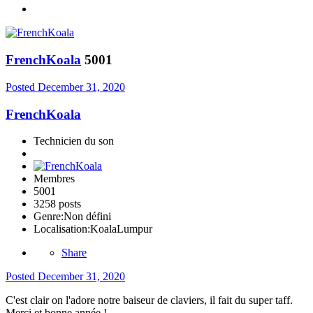
FrenchKoala
5001
Posted
December 31, 2020
FrenchKoala
Technicien du son
Membres
5001
3258 posts
Genre:
Non défini
Localisation:
KoalaLumpur
Share
Posted
December 31, 2020
C'est clair on l'adore notre baiseur de claviers, il fait du super taff.
Merci et bonne année !