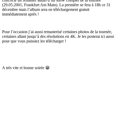
concocté un remaster audio d’un show complet de la tournée
(29.05.2001, Frankfurt Am Main). La première se fera à 18h ce 31
décembre mais l’album sera en téléchargement gratuit
immédiatement après !
Pour l’occasion j’ai aussi remasterisé certaines photos de la tournée,
certaines allant jusqu’à des résolutions en 4K. Je les posterai ici aussi
pour que vous puissiez les télécharger !
A très vite et bonne soirée
😁