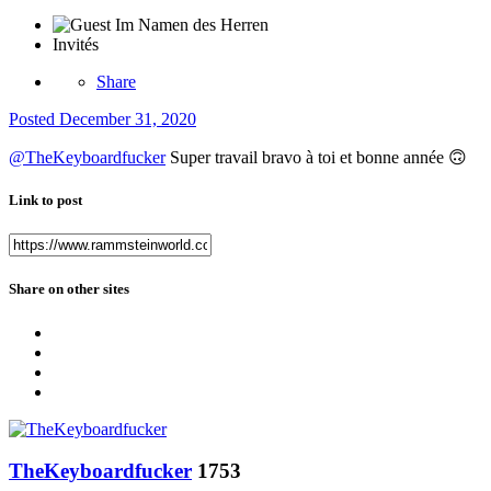
Invités
Share
Posted
December 31, 2020
@TheKeyboardfucker
Super travail bravo à toi et bonne année
🙃
Link to post
Share on other sites
TheKeyboardfucker
1753