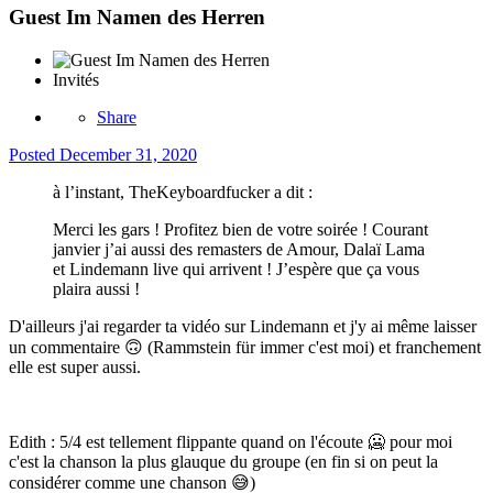
Guest Im Namen des Herren
Invités
Share
Posted
December 31, 2020
à l’instant, TheKeyboardfucker a dit :
Merci les gars ! Profitez bien de votre soirée ! Courant
janvier j’ai aussi des remasters de Amour, Dalaï Lama
et Lindemann live qui arrivent ! J’espère que ça vous
plaira aussi !
D'ailleurs j'ai regarder ta vidéo sur Lindemann et j'y ai même laisser
un commentaire
🙃
(Rammstein für immer c'est moi) et franchement
elle est super aussi.
Edith : 5/4 est tellement flippante quand on l'écoute
🥶
pour moi
c'est la chanson la plus glauque du groupe (en fin si on peut la
considérer comme une chanson
😅
)