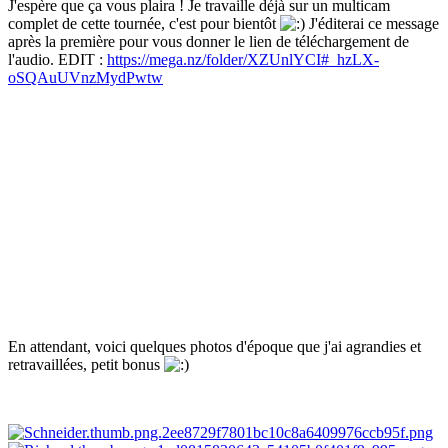
J'espère que ça vous plaira ! Je travaille déjà sur un multicam
complet de cette tournée, c'est pour bientôt
J'éditerai ce message
après la première pour vous donner le lien de téléchargement de
l'audio. EDIT :
https://mega.nz/folder/XZUnlYCI#_hzLX-
oSQAuUVnzMydPwtw
En attendant, voici quelques photos d'époque que j'ai agrandies et
retravaillées, petit bonus