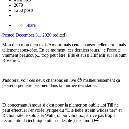
2079
1250 posts
Share
Posted
December 31, 2020
(edited)
Mon dieu mon dieu mais Amour mais cette chanson tellement.. mais
tellement sous-côté. En ce moment, ces derniers jours, je l'écoute
vraiment beaucoup... trop peut être. Elle et aussi Hilf Mir sur l'album
Rosenrot.
J'adorerai voir ces deux chansons en live
😍
malheureusement ça
passerai peu être pas bien dans la tournée des stades...
Et concernant Amour si c'est pour la planter on oublie...si Till ne
peut effectuer l'envolée lyrique du "Die liebe ist ein wildes tier" et
Richou rate le solo à la Wah ( ou au vibrato...j'arrive pas trop à
reconnaitre la technique utilisée désolé ) c'est mort
🤣