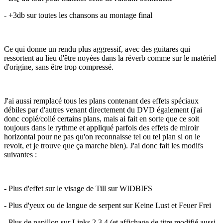
- +3db sur toutes les chansons au montage final
Ce qui donne un rendu plus aggressif, avec des guitares qui
ressortent au lieu d'être noyées dans la réverb comme sur le matériel
d'origine, sans être trop compressé.
J'ai aussi remplacé tous les plans contenant des effets spéciaux
débiles par d'autres venant directement du DVD également (j'ai
donc copié/collé certains plans, mais ai fait en sorte que ce soit
toujours dans le rythme et appliqué parfois des effets de miroir
horizontal pour ne pas qu'on reconnaisse tel ou tel plan si on le
revoit, et je trouve que ça marche bien). J'ai donc fait les modifs
suivantes
:
- Plus d'effet sur le visage de Till sur WIDBIFS
- Plus d'yeux ou de langue de serpent sur Keine Lust et Feuer Frei
- Plus de papillon sur Links 2 3 4 (et affichage de titre modifié aussi,