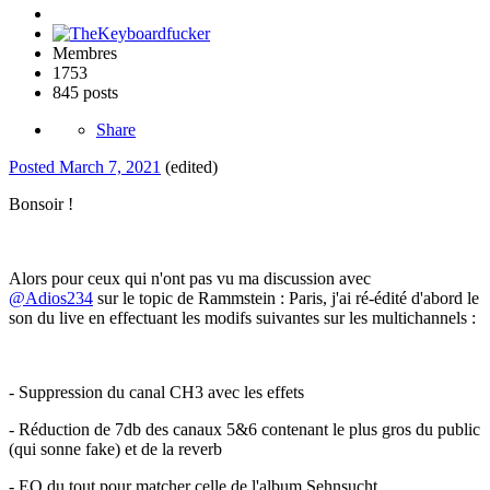
Membres
1753
845 posts
Share
Posted
March 7, 2021
(edited)
Bonsoir !
Alors pour ceux qui n'ont pas vu ma discussion avec
@Adios234
sur le topic de Rammstein : Paris, j'ai ré-édité d'abord le
son du live en effectuant les modifs suivantes sur les multichannels
:
- Suppression du canal CH3 avec les effets
- Réduction de 7db des canaux 5&6 contenant le plus gros du public
(qui sonne fake) et de la reverb
- EQ du tout pour matcher celle de l'album Sehnsucht