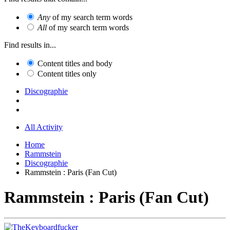
Any
of my search term words
All
of my search term words
Find results in...
Content titles and body
Content titles only
Discographie
All Activity
Home
Rammstein
Discographie
Rammstein : Paris (Fan Cut)
Rammstein : Paris (Fan Cut)