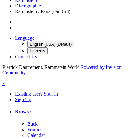
Rammstein
Discographie
Rammstein : Paris (Fan Cut)
Language
English (USA) (Default)
Français
Contact Us
Pierrick Dautrement, Rammstein World
Powered by Invision
Community
×
Existing user? Sign In
Sign Up
Browse
Back
Forums
Calendar