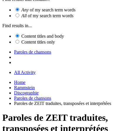
Any
of my search term words
All
of my search term words
Find results in...
Content titles and body
Content titles only
Paroles de chansons
All Activity
Home
Rammstein
Discographie
Paroles de chansons
Paroles de ZEIT traduites, transposées et interprétées
Paroles de ZEIT traduites,
transposées et interprétées