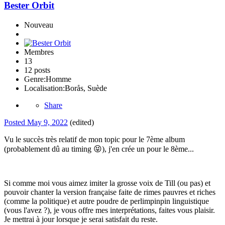
Bester Orbit
Nouveau
Membres
13
12 posts
Genre:
Homme
Localisation:
Borås, Suède
Share
Posted
May 9, 2022
(edited)
Vu le succès très relatif de mon topic pour le 7ème album
(probablement dû au timing
😝
), j'en crée un pour le 8ème...
Si comme moi vous aimez imiter la grosse voix de Till (ou pas) et
pouvoir chanter la version française faite de rimes pauvres et riches
(comme la politique) et autre poudre de perlimpinpin linguistique
(vous l'avez ?), je vous offre mes interprétations, faites vous plaisir.
Je mettrai à jour lorsque je serai satisfait du reste.