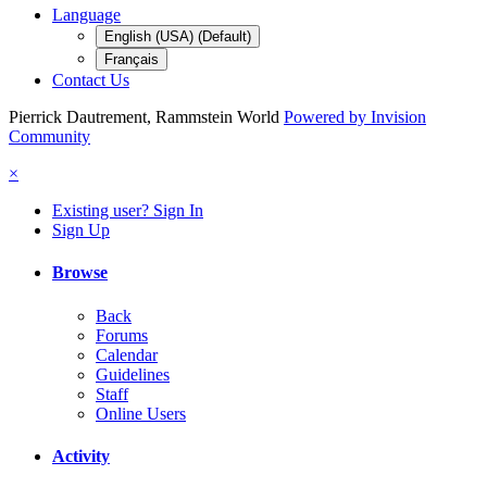
Language
English (USA) (Default)
Français
Contact Us
Pierrick Dautrement, Rammstein World
Powered by Invision
Community
×
Existing user? Sign In
Sign Up
Browse
Back
Forums
Calendar
Guidelines
Staff
Online Users
Activity