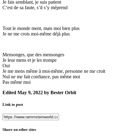
Je fais semblant, je suis patient
C’est de sa faute, s’il s’y méprend
Tout le monde ment, mais moi bien plus
Je ne me crois moi-même déjà plus
Mensonges, que des mensonges
Je leur mens et je les trompe
Oui
Je me mens même à moi-même, personne ne m
e
croit
Nul n
e
m
e
fait confiance, pas même moi
Pas même moi
Edited
May 9, 2022
by Bester Orbit
Link to post
Share on other sites