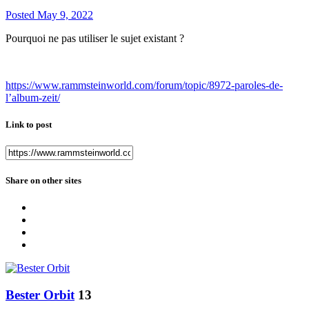
Posted
May 9, 2022
Pourquoi ne pas utiliser le sujet existant ?
https://www.rammsteinworld.com/forum/topic/8972-paroles-de-
l’album-zeit/
Link to post
Share on other sites
Bester Orbit
13