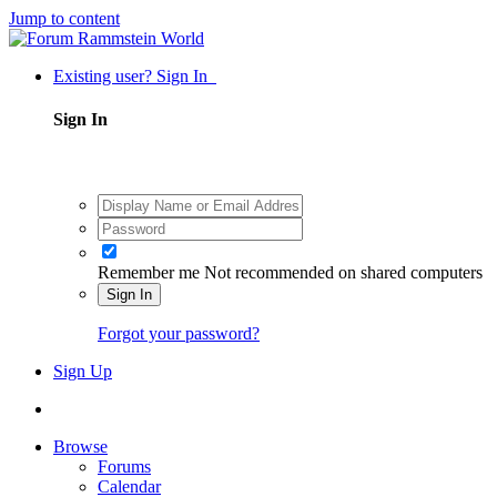
Jump to content
Existing user? Sign In
Sign In
Remember me
Not recommended on shared computers
Sign In
Forgot your password?
Sign Up
Browse
Forums
Calendar