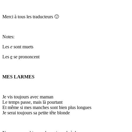
Merci à tous les traducteurs
🙂
Notes:
Les
e
sont muets
Les
e
se prononcent
MES LARMES
Je vis toujours avec maman
Le temps passe, mais là pourtant
Et même si mes manches sont bien plus longues
Je serai toujours sa p
e
tite tête blonde