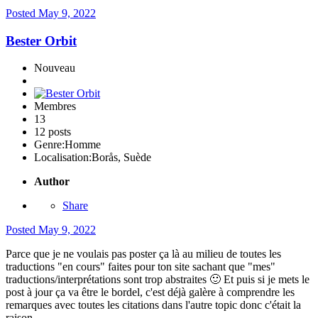
Posted
May 9, 2022
Bester Orbit
Nouveau
Membres
13
12 posts
Genre:
Homme
Localisation:
Borås, Suède
Author
Share
Posted
May 9, 2022
Parce que je ne voulais pas poster ça là au milieu de toutes les
traductions "en cours" faites pour ton site sachant que "mes"
traductions/interprétations sont trop abstraites
🙂
Et puis si je mets le
post à jour ça va être le bordel, c'est déjà galère à comprendre les
remarques avec toutes les citations dans l'autre topic donc c'était la
raison.