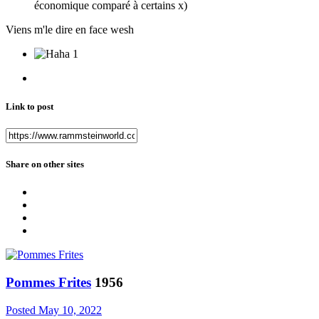
économique comparé à certains x)
Viens m'le dire en face wesh
1
Link to post
Share on other sites
Pommes Frites
1956
Posted
May 10, 2022