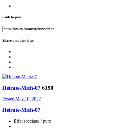
Link to post
Share on other sites
Heirate-Mich-07
6190
Posted
May 10, 2022
Heirate-Mich-07
Effet spéciaux / pyro