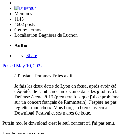
Membres
1145
4692 posts
Genre:
Homme
Localisation:
Bagnères de Luchon
Author
Share
Posted
May 10, 2022
à l’instant, Pommes Frites a dit :
Je fais les deux dates de Lyon en fosse, après avoir été
dégoûtée de l'ambiance inexistante dans les gradins à la
Défense Arena 2019 (première fois que j'ai ce problème
sur un concert français de Rammstein). J'espère ne pas
regretter mon choix. Mais bon, j'ai bien survécu au
Download Festival et ses mares de boue...
Putain moi le download c'est le seul concert où j'ai pas tenu.
Une horreur ce concert.