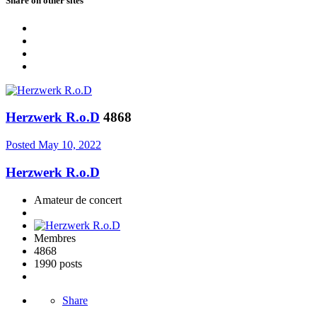
Share on other sites
Herzwerk R.o.D
4868
Posted
May 10, 2022
Herzwerk R.o.D
Amateur de concert
Membres
4868
1990 posts
Share