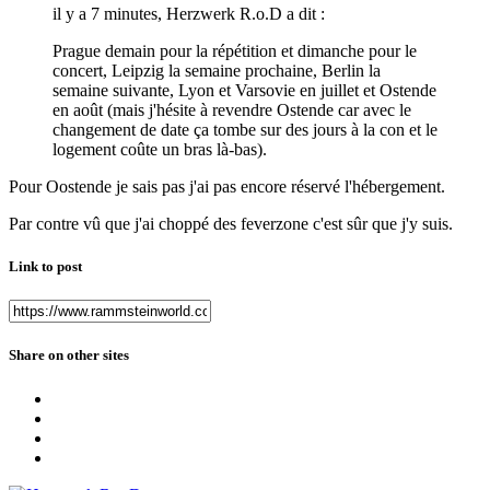
il y a 7 minutes, Herzwerk R.o.D a dit :
Prague demain pour la répétition et dimanche pour le
concert, Leipzig la semaine prochaine, Berlin la
semaine suivante, Lyon et Varsovie en juillet et Ostende
en août (mais j'hésite à revendre Ostende car avec le
changement de date ça tombe sur des jours à la con et le
logement coûte un bras là-bas).
Pour Oostende je sais pas j'ai pas encore réservé l'hébergement.
Par contre vû que j'ai choppé des feverzone c'est sûr que j'y suis.
Link to post
Share on other sites