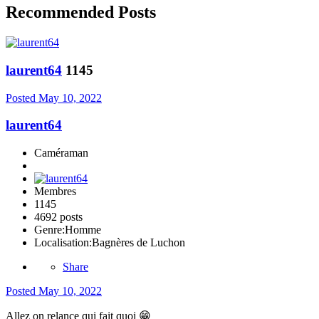
Recommended Posts
laurent64
1145
Posted
May 10, 2022
laurent64
Caméraman
Membres
1145
4692 posts
Genre:
Homme
Localisation:
Bagnères de Luchon
Share
Posted
May 10, 2022
Allez on relance qui fait quoi
😁