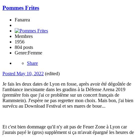
Pommes Frites
Fanarea
Membres
1956
804 posts
Genre:
Femme
Share
Posted
May 10, 2022
(edited)
Je fais les deux dates de Lyon en fosse, après avoir été dégoûtée de
l'ambiance inexistante dans les gradins à la Défense Arena 2019
(première fois que j'ai ce problème sur un concert français de
Rammstein). J'espère ne pas regretter mon choix. Mais bon, j'ai bien
survécu au Download Festival et ses mares de boue...
Et c'est bien dommage qu'il n'y ait pas de Feuer Zone à Lyon car
j'aurais payé le (gros) supplément si ça m'avait épargné les heures de