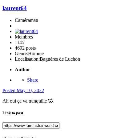
laurent64
Caméraman
Membres
1145
4692 posts
Genre:
Homme
Localisation:
Bagnères de Luchon
Author
Share
Posted
May 10, 2022
Ah oui ça va tranquille
🤣
Link to post