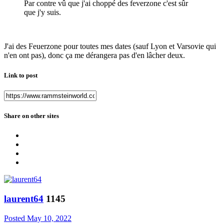
Par contre vû que j'ai choppé des feverzone c'est sûr
que j'y suis.
J'ai des Feuerzone pour toutes mes dates (sauf Lyon et Varsovie qui
n'en ont pas), donc ça me dérangera pas d'en lâcher deux.
Link to post
Share on other sites
laurent64
1145
Posted
May 10, 2022