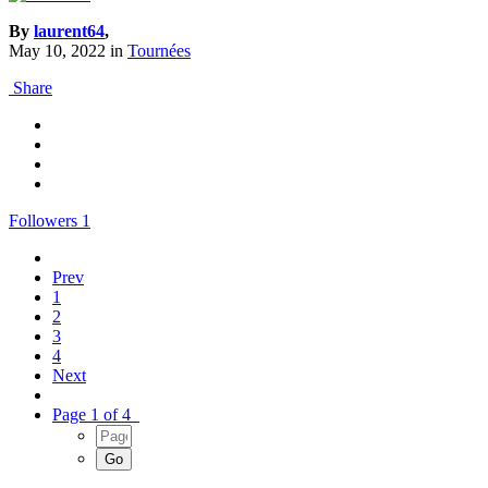
By
laurent64
,
May 10, 2022
in
Tournées
Share
Followers
1
Prev
1
2
3
4
Next
Page 1 of 4