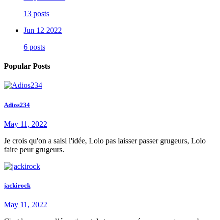
13 posts
Jun 12 2022
6 posts
Popular Posts
Adios234
May 11, 2022
Je crois qu'on a saisi l'idée, Lolo pas laisser passer grugeurs, Lolo
faire peur grugeurs.
jackirock
May 11, 2022