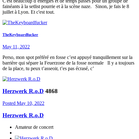
C'est beaucoup d’énergies et de temps passés pour un groupe de
fainéants à la setlist pourrie et à la scène naze. Sinon, je fais le 8
juillet à Lyon. Et c'est tout.
TheKeyboardfucker
May 11, 2022
Perso, mon spot préféré en fosse c’est appuyé tranquillement sur la
barrière qui sépare la Feuerzone de la fosse normale Il y a toujours
de la place, tu peux t’asseoir, t’es pas écrasé, c’
Herzwerk R.o.D
4868
Posted
May 10, 2022
Herzwerk R.o.D
Amateur de concert