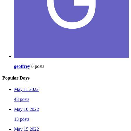
geoffrey
6 posts
Popular Days
May 11 2022
48 posts
May 10 2022
13 posts
May 15 2022