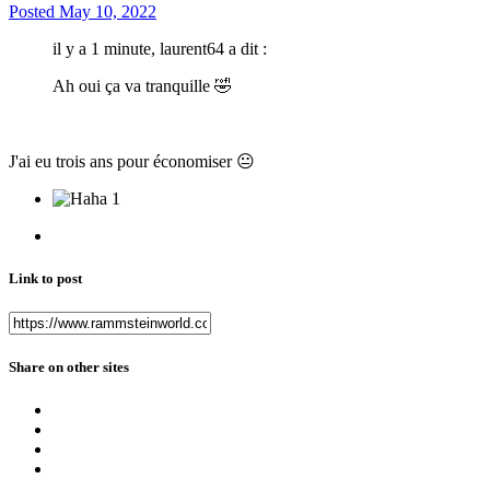
Posted
May 10, 2022
il y a 1 minute, laurent64 a dit :
Ah oui ça va tranquille
🤣
J'ai eu trois ans pour économiser
😐
1
Link to post
Share on other sites