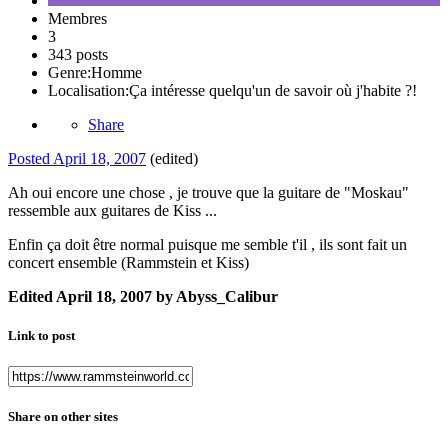
Membres
3
343 posts
Genre:
Homme
Localisation:
Ça intéresse quelqu'un de savoir où j'habite ?!
Share
Posted
April 18, 2007
(edited)
Ah oui encore une chose , je trouve que la guitare de "Moskau"
ressemble aux guitares de Kiss ...
Enfin ça doit être normal puisque me semble t'il , ils sont fait un
concert ensemble (Rammstein et Kiss)
Edited
April 18, 2007
by Abyss_Calibur
Link to post
Share on other sites