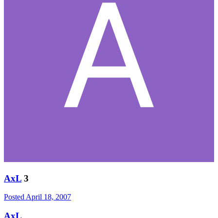
AxL
3
Posted
April 18, 2007
AxL