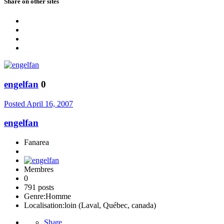
Share on other sites
engelfan
0
Posted
April 16, 2007
engelfan
Fanarea
Membres
0
791 posts
Genre:
Homme
Localisation:
loin (Laval, Québec, canada)
Share