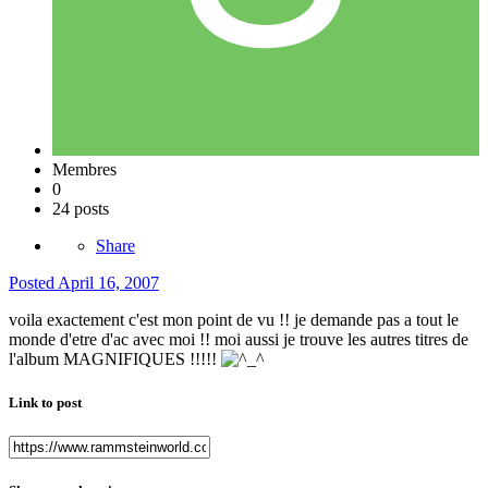
Membres
0
24 posts
Share
Posted
April 16, 2007
voila exactement c'est mon point de vu !! je demande pas a tout le
monde d'etre d'ac avec moi !! moi aussi je trouve les autres titres de
l'album MAGNIFIQUES !!!!!
Link to post