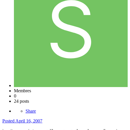
Membres
0
24 posts
Share
Posted
April 16, 2007