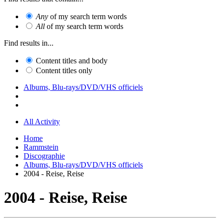
Any
of my search term words
All
of my search term words
Find results in...
Content titles and body
Content titles only
Albums, Blu-rays/DVD/VHS officiels
All Activity
Home
Rammstein
Discographie
Albums, Blu-rays/DVD/VHS officiels
2004 - Reise, Reise
2004 - Reise, Reise