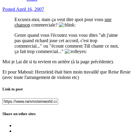
Posted
April 16, 2007
Excusez-moi, mais ça veut dire quoi pour vous
une
chanson
commerciale?
Genre quand vous l'écoutez vous vous dites "ah j'aime
pas quand richard joue cet accord, c'est trop
commercial..." ou "écoute comment Till chante ce mot,
ça fait trop commercial..."
Moi je l,ai dit si tu revient en arrière (à la page précédente).
Et pour Maboul: Herzeleid était bien moin travaillé que Reise Resie
(avec toute l'arrangement de violons etc)
Link to post
Share on other sites