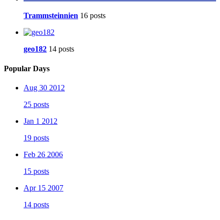
Trammsteinnien
16 posts
geo182
14 posts
Popular Days
Aug 30 2012
25 posts
Jan 1 2012
19 posts
Feb 26 2006
15 posts
Apr 15 2007
14 posts