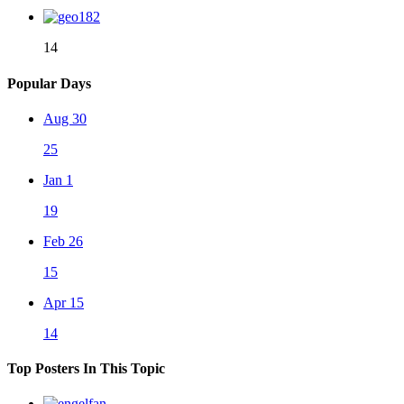
14
Popular Days
Aug 30
25
Jan 1
19
Feb 26
15
Apr 15
14
Top Posters In This Topic