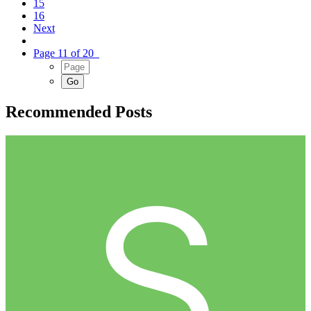
15
16
Next
Page 11 of 20
Recommended Posts