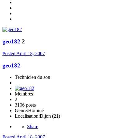
geo182
2
Posted
April 18, 2007
geo182
Technicien du son
Membres
2
3106 posts
Genre:
Homme
Localisation:
Dijon (21)
Share
Posted
April 18, 2007