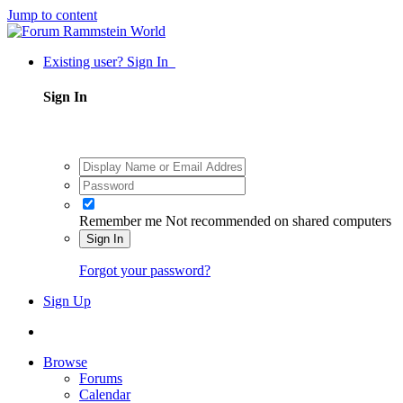
Jump to content
Existing user? Sign In
Sign In
Remember me
Not recommended on shared computers
Sign In
Forgot your password?
Sign Up
Browse
Forums
Calendar