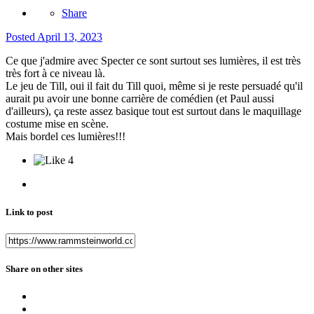
Share
Posted
April 13, 2023
Ce que j'admire avec Specter ce sont surtout ses lumières, il est très
très fort à ce niveau là.
Le jeu de Till, oui il fait du Till quoi, même si je reste persuadé qu'il
aurait pu avoir une bonne carrière de comédien (et Paul aussi
d'ailleurs), ça reste assez basique tout est surtout dans le maquillage
costume mise en scène.
Mais bordel ces lumières!!!
4
Link to post
Share on other sites