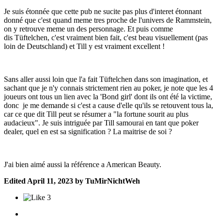
Je suis étonnée que cette pub ne sucite pas plus d'interet étonnant
donné que c'est quand meme tres proche de l'univers de Rammstein,
on y retrouve meme un des personnage. Et puis comme
dis Tüftelchen, c'est vraiment bien fait, c'est beau visuellement (pas
loin de Deutschland) et Till y est vraiment excellent !
Sans aller aussi loin que l'a fait Tüftelchen dans son imagination, et
sachant que je n'y connais strictement rien au poker, je note que les 4
joueurs ont tous un lien avec la 'Bond girl' dont ils ont été la victime,
donc je me demande si c'est a cause d'elle qu'ils se retouvent tous la,
car ce que dit Till peut se résumer a "la fortune sourit au plus
audacieux". Je suis intriguée par Till samourai en tant que poker
dealer, quel en est sa signification ? La maitrise de soi ?
J'ai bien aimé aussi la référence a American Beauty.
Edited
April 11, 2023
by TuMirNichtWeh
3