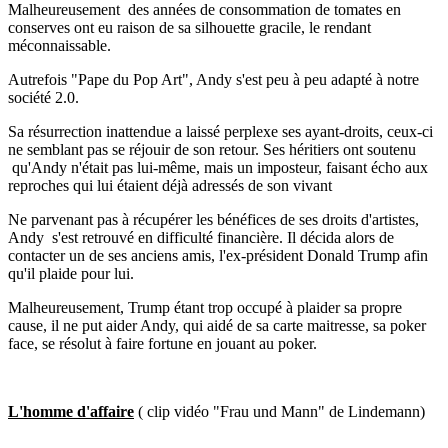
Malheureusement
des années de consommation de tomates en
conserves ont eu raison de sa silhouette gracile, le rendant
méconnaissable.
Autrefois "Pape du Pop Art", Andy s'est peu à peu adapté à notre
société 2.0.
Sa résurrection inattendue a laissé perplexe ses ayant-droits, ceux-ci
ne semblant pas se réjouir de son retour. Ses héritiers ont soutenu
qu'Andy n'était pas lui-même, mais un imposteur, faisant écho aux
reproches qui lui étaient déjà adressés de son vivant
Ne parvenant pas à récupérer les bénéfices de ses droits d'artistes,
Andy
s'est retrouvé en difficulté financière. Il décida alors de
contacter un de ses anciens amis, l'ex-président Donald Trump afin
qu'il plaide pour lui.
Malheureusement, Trump étant trop occupé à plaider sa propre
cause, il ne put aider Andy, qui aidé de sa carte maitresse, sa poker
face, se résolut à faire fortune en jouant au poker.
L'homme d'affaire
( clip vidéo "Frau und Mann" de Lindemann)