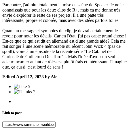
Par contre, j'admire totalement la mise en scène de Specter. Je ne le
connaissais que pour les deux clips de R+, mais ça me donne très
envie d'explorer le reste de ses projets. Il a une patte très
intéressante, propre et colorée, mais avec des idées parfois folles.
Quant au message et symboles du clip, je devrai certainement le
revoir pour noter les détails. Car en l'état, j'ai pas capté grand chose !
Est-ce que ce qui est dit en allemand est d'une grande aide? Cela me
fait songer à une scène mémorable du récent John Wick 4 (pas de
spoil!), voire à un épisode de la récente série "Le Cabinet de
Curiosité de Guillermo Del Toro"... Mais l'idée d'avoir un seul
acteur incarner autant de rôles est plutôt frais et intéressant. J'imagine
que, ça aussi, c'est lourd de sens !
Edited
April 12, 2023
by Ale
5
2
Link to post