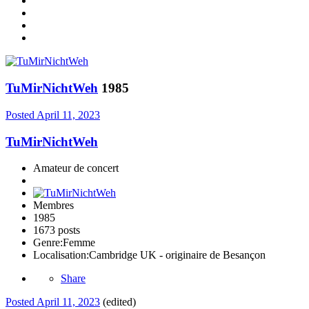
TuMirNichtWeh
1985
Posted
April 11, 2023
TuMirNichtWeh
Amateur de concert
Membres
1985
1673 posts
Genre:
Femme
Localisation:
Cambridge UK - originaire de Besançon
Share
Posted
April 11, 2023
(edited)