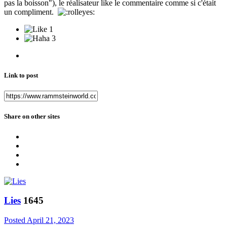
pas la boisson"), le réalisateur like le commentaire comme si c'était
un compliment.
1
3
Link to post
Share on other sites
Lies
1645
Posted
April 21, 2023