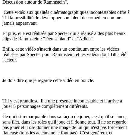
Discussion autour de Rammstein".
Cette vidéo aux qualités cinématographiques incontestables offre à
Till la possibilité de développer son talent de comédien comme
jamais auparavant.
Et puis, elle est réalisée par Specter qui a réalisé 2 des plus beaux
clips de Rammstein : "Deutschland" et "Adieu".
Enfin, cette vidéo s'inscrit dans un continuum entre les vidéos
réalisées par Specter pour Rammstein, et les vidéos dont Till a été
l'acteur.
Je dois dire que je regarde cette vidéo en boucle.
Till y est grandiose. Il a une présence incontestable et il arrive à
jouer 5 personnages complètement différents.
Ce qui est remarquable dans sa façon de jouer, c'est qu'il se lance,
sans filet, dans les rôles qu'il joue et il donne tout. Il ne se regarde
pas jouer et il ose donner une image de lui qui n'est pas forcément
flatteuse (tous les acteurs ne le font pas). C'est généreux et