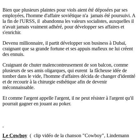
Bien que plusieurs plaintes pour viols aient été déposées par ses
employées, l'homme d'affaire soviétique n'a
jamais été poursuivi. A
la fin de l'URSS, il
abandonna les valeurs socialistes, auxquelles il
n'avait jamais vraiment adhéré, pour développer ses affaires et
s'enrichir.
Devenu millionnaire, il partit développer son business à Dubaï,
craignant que sa grande fortune et ses appuis mafieux ne lui créent
des ennuis.
Craignant de chuter malencontreusement de son balcon, comme
plusieurs de ses amis oligarques, qui eurent
la fâcheuse idée de
tomber dans le vide, l'homme d'affaires décida de changer d'identité
et de recourir à la chirurgie esthétique afin de devenir
méconnaissable.
Et comme l'argent appelle l'argent, il ne peut résister à l'argent qu'il
pourrait gagner en jouant au poker.
Le Cowboy
(
clip vidéo de la chanson "Cowboy", Lindemann