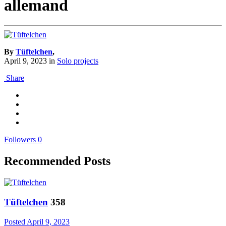
allemand
By
Tüftelchen
,
April 9, 2023
in
Solo projects
Share
Followers
0
Recommended Posts
Tüftelchen
358
Posted
April 9, 2023