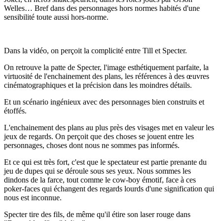
Welles… Bref dans des personnages hors normes habités d'une
sensibilité toute aussi hors-norme.
Dans la vidéo, on perçoit la complicité entre Till et Specter.
On retrouve la patte de Specter, l'image esthétiquement parfaite, la
virtuosité de l'enchainement des plans, les références à des œuvres
cinématographiques et la précision dans les moindres détails.
Et un scénario ingénieux avec des personnages bien
construits et
étoffés.
L'enchainement des plans au plus près des visages met en valeur les
jeux de regards. On perçoit que des choses se jouent entre les
personnages, choses dont nous ne sommes pas informés.
Et ce qui est très fort, c'est que le spectateur est partie prenante du
jeu de dupes qui se déroule sous ses yeux. Nous sommes les
dindons de la farce, tout comme le cow-boy émotif, face à ces
poker-faces qui échangent des regards lourds d'une signification qui
nous est inconnue.
Specter tire des fils, de même qu'il étire son laser rouge dans