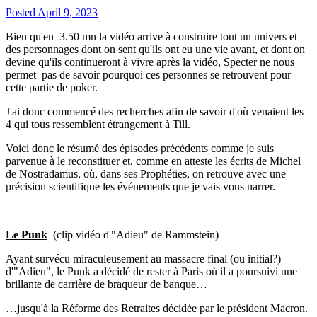
Posted
April 9, 2023
Bien qu'en
3.50 mn la vidéo arrive à construire tout un univers et
des personnages dont on sent qu'ils ont eu une vie avant, et dont on
devine qu'ils continueront à vivre après la vidéo, Specter ne nous
permet
pas de savoir pourquoi ces personnes se retrouvent pour
cette partie de poker.
J'ai donc commencé des recherches afin de savoir d'où venaient les
4 qui tous ressemblent étrangement à Till.
Voici donc le résumé des épisodes précédents comme je suis
parvenue à le reconstituer et, comme en atteste les écrits de Michel
de Nostradamus, où, dans ses Prophéties, on retrouve avec une
précision scientifique les événements que je vais vous narrer.
Le Punk
(clip vidéo d'"Adieu" de Rammstein)
Ayant survécu miraculeusement au massacre final (ou initial?)
d'"Adieu", le Punk a décidé de rester à Paris où il a poursuivi une
brillante de carrière de braqueur de banque…
…jusqu'à la Réforme des Retraites décidée par le président Macron.