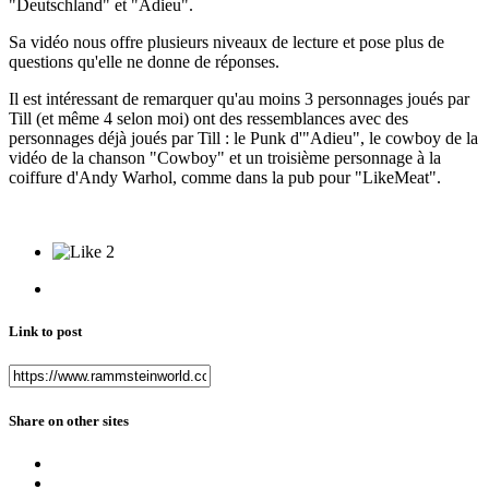
"Deutschland" et "Adieu".
Sa vidéo nous offre plusieurs niveaux de lecture et pose plus de
questions qu'elle ne donne de réponses.
Il est intéressant de remarquer qu'au moins 3 personnages joués par
Till (et même 4 selon moi) ont des ressemblances avec des
personnages déjà joués par Till : le Punk d'"Adieu", le cowboy de la
vidéo de la chanson "Cowboy" et un troisième personnage à la
coiffure d'Andy Warhol, comme dans la pub pour "LikeMeat".
2
Link to post
Share on other sites