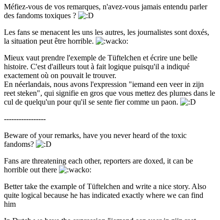
Méfiez-vous de vos remarques, n'avez-vous jamais entendu parler
des fandoms toxiques ?
Les fans se menacent les uns les autres, les journalistes sont doxés,
la situation peut être horrible.
Mieux vaut prendre l'exemple de Tüftelchen et écrire une belle
histoire. C'est d'ailleurs tout à fait logique puisqu'il a indiqué
exactement où on pouvait le trouver.
En néerlandais, nous avons l'expression "iemand een veer in zijn
reet steken", qui signifie en gros que vous mettez des plumes dans le
cul de quelqu'un pour qu'il se sente fier comme un paon.
-----------------
Beware of your remarks, have you never heard of the toxic
fandoms?
Fans are threatening each other, reporters are doxed, it can be
horrible out there
Better take the example of Tüftelchen and write a nice story. Also
quite logical because he has indicated exactly where we can find
him