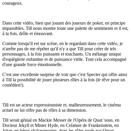
courageux.
Dans cette vidéo, bien que jouant des joueurs de poker, en principe
impassibles, Till nous montre toute une palette de sentiments et il est,
à la fois, drôle et émouvant.
Comme lorsqu'il est sur scène, en le regardant dans cette vidéo, je
n'arrête pas de me répéter qu'il n'y a que Till pour créer de tels
personnages, à la fois puissants et touchants. Un mélange unique
d'espièglerie enfantine et de puissance virile. Tout cela accompagné
d'une grande force émotionnelle.
C'est une excellente surprise de voir que c'est Specter qui offre ainsi
à Till la possibilité de jouer plusieurs rôles à la fois (le rêve pour un
comédien!).
Till est un acteur expressionniste et, malheureusement, le cinéma
actuel ne lui offre pas de rôles à sa dimension.
Till serait génial en Mackie Messer de l'Opéra de Quat 'sous, en
Docteur Jekyll et Mister Hyde, en Créature de Frankenstein, en
Joker, en héros shakespearien, dans les rôles joués par Orson