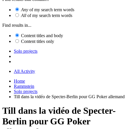
Any
of my search term words
All
of my search term words
Find results in...
Content titles and body
Content titles only
Solo projects
All Activity
Home
Rammstein
Solo projects
Till dans la vidéo de Specter-Berlin pour GG Poker allemand
Till dans la vidéo de Specter-
Berlin pour GG Poker