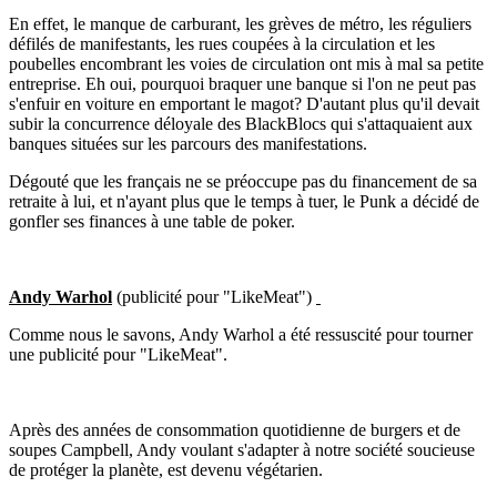
En effet, le manque de carburant, les grèves de métro, les réguliers
défilés de manifestants, les rues coupées à la circulation et les
poubelles encombrant les voies de circulation ont mis à mal sa petite
entreprise. Eh oui, pourquoi braquer une banque si l'on ne peut pas
s'enfuir en voiture en emportant le magot? D'autant plus qu'il devait
subir la concurrence déloyale des BlackBlocs qui s'attaquaient aux
banques situées sur les parcours des manifestations.
Dégouté que les français ne se préoccupe pas du financement de sa
retraite à lui, et n'ayant plus que le temps à tuer, le Punk a décidé de
gonfler ses finances à une table de poker.
Andy Warhol
(publicité pour "LikeMeat")
Comme nous le savons, Andy Warhol a été ressuscité pour tourner
une publicité pour "LikeMeat".
Après des années de consommation quotidienne de burgers et de
soupes Campbell, Andy voulant s'adapter à notre société soucieuse
de protéger la planète, est devenu végétarien.