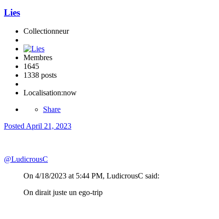
Lies
Collectionneur
Membres
1645
1338 posts
Localisation:
now
Share
Posted
April 21, 2023
@LudicrousC
On 4/18/2023 at 5:44 PM, LudicrousC said:
On dirait juste un ego-trip