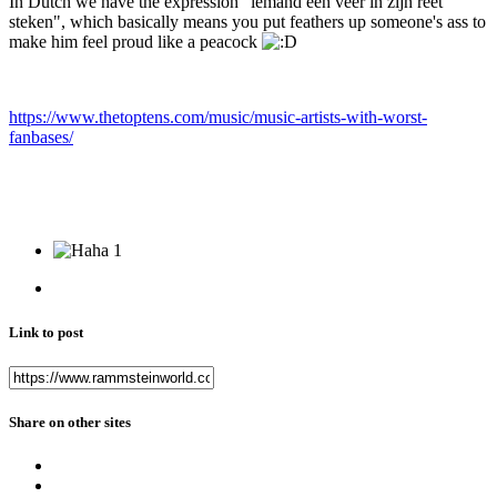
In Dutch we have the expression "iemand een veer in zijn reet
steken", which basically means you put feathers up someone's ass to
make him feel proud like a peacock
https://www.thetoptens.com/music/music-artists-with-worst-
fanbases/
1
Link to post
Share on other sites