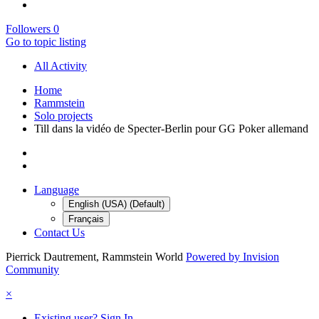
Followers
0
Go to topic listing
All Activity
Home
Rammstein
Solo projects
Till dans la vidéo de Specter-Berlin pour GG Poker allemand
Language
English (USA) (Default)
Français
Contact Us
Pierrick Dautrement, Rammstein World
Powered by Invision
Community
×
Existing user? Sign In