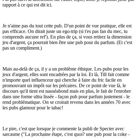
rapport à ce qui est dit ici.
Je n'aime pas du tout cette pub. D'un point de vue pratique, elle est
pas efficace. On dirait juste un ego-trip (si t'es pas fan du mec, tu
comprends aucune ref'). En plus de ça, si vous retirez la dimension
jeu d'argent, ça pourrait bien être une pub pour du parfum. (Et c'est
pas un compliment.)
Mais au-delà de ça, il y a un problème éthique. Les pubs pour les
jeux d'argent, elles sont encadrées par la loi. Et là, Till fait comme
n'importe quel influenceur qui cherche à faire du fric facile en
promouvant un impôt sur les précaires. De ce point de vue là, le
discours qu'il tient est nauséabond mais en plus, le fait de l'enrober
dans une forme ultra lissée - façon pub pour parfum justement - le
rend problématique. On se croirait revenu dans les années 70 avec
les pubs glamour pour le tabac!
Le pire, c'est que lorsque je commente la publi de Specter avec
sarcasme ("La prochaine étape, c'est quoi? une pub pour la coke -