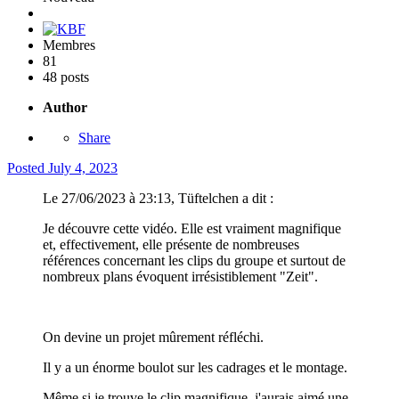
Membres
81
48 posts
Author
Share
Posted
July 4, 2023
Le 27/06/2023 à 23:13, Tüftelchen a dit :
Je découvre cette vidéo. Elle est vraiment magnifique
et, effectivement, elle présente de nombreuses
références concernant les clips du groupe et surtout de
nombreux plans évoquent irrésistiblement "Zeit".
On devine un projet mûrement réfléchi.
Il y a un énorme boulot sur les cadrages et le montage.
Même si je trouve le clip magnifique, j'aurais aimé une