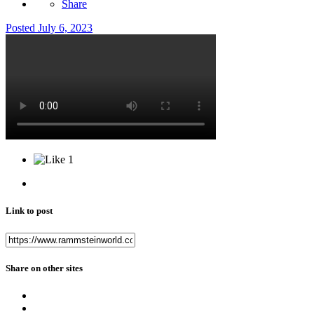
Share
Posted
July 6, 2023
1
Link to post
Share on other sites