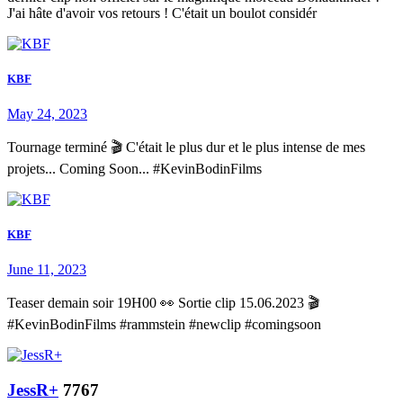
J'ai hâte d'avoir vos retours ! C'était un boulot considér
KBF
May 24, 2023
Tournage terminé 🎬 C'était le plus dur et le plus intense de mes
projets... Coming Soon... #KevinBodinFilms
KBF
June 11, 2023
Teaser demain soir 19H00 👀 Sortie clip 15.06.2023 🎬
#KevinBodinFilms #rammstein #newclip #comingsoon
JessR+
7767