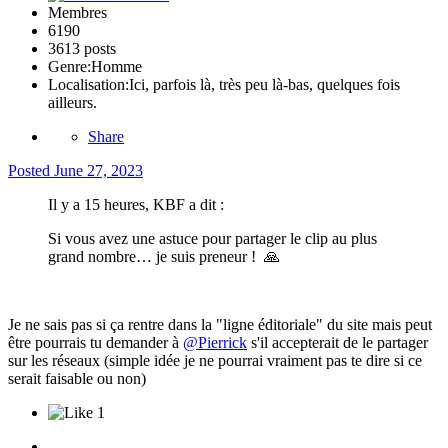
Membres
6190
3613 posts
Genre:
Homme
Localisation:
Ici, parfois là, très peu là-bas, quelques fois
ailleurs.
Share
Posted
June 27, 2023
Il y a 15 heures, KBF a dit :
Si vous avez une astuce pour partager le clip au plus
grand nombre… je suis preneur !
🙏
Je ne sais pas si ça rentre dans la "ligne éditoriale" du site mais peut
être pourrais tu demander à
@Pierrick
s'il accepterait de le partager
sur les réseaux (simple idée je ne pourrai vraiment pas te dire si ce
serait faisable ou non)
1