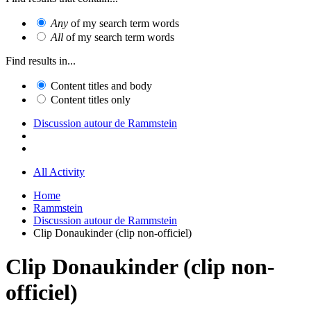
Any
of my search term words
All
of my search term words
Find results in...
Content titles and body
Content titles only
Discussion autour de Rammstein
All Activity
Home
Rammstein
Discussion autour de Rammstein
Clip Donaukinder (clip non-officiel)
Clip Donaukinder (clip non-
officiel)