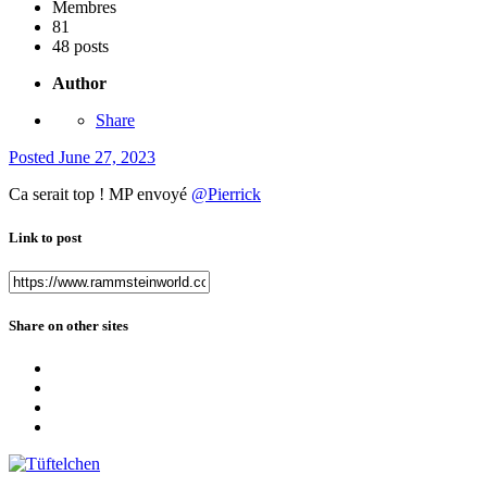
Membres
81
48 posts
Author
Share
Posted
June 27, 2023
Ca serait top ! MP envoyé
@Pierrick
Link to post
Share on other sites