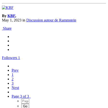
By
KBF
,
May 1, 2023
in
Discussion autour de Rammstein
Share
Followers
1
Prev
1
2
3
Next
Page 3 of 3