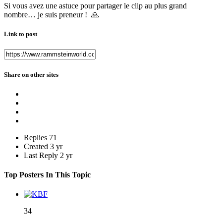
Si vous avez une astuce pour partager le clip au plus grand
nombre… je suis preneur !
🙏
Link to post
Share on other sites
Replies
71
Created
3 yr
Last Reply
2 yr
Top Posters In This Topic
34