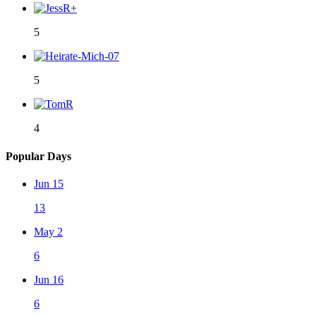
5
5
4
Popular Days
Jun 15
13
May 2
6
Jun 16
6