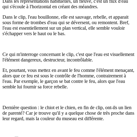
Dans les représentations habituelles, un fleuve, c'est un flux d'eau
qui s'écoule à l'horizontal en créant des méandres.
Dans le clip, l'eau bouillonne, elle est sauvage, rebelle, et apparait
sous forme de trombes d'eau qui se déversent, ou remontent. Bref,
l'eau est essentiellement sur un plan vertical, elle semble vouloir
s'échapper vers le haut ou le bas.
Ce qui m'interroge concernant le clip, c'est que l'eau est visuellement
l'élément dangereux, destructeur, incontrôlable.
Et, pourtant, vous mettez en avant le feu comme l'élément menaçant,
alors que ce feu est sous le contrôle de l'homme, contrairement à
l'eau. Par exemple, le garçon se bat contre le feu, alors que l'eau
semble lui fournir sa force rebelle.
Dernière question : le chiot et le chien, en fin de clip, ont-ils un lien
de parenté? Car je trouve qu'il y a quelque chose de très proche dans
leur regard, mais la couleur du museau est différente.