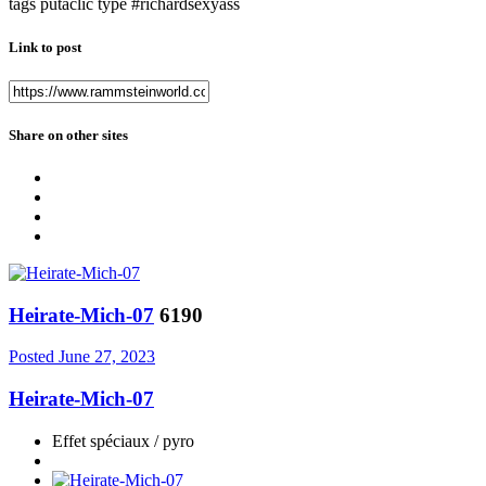
tags putaclic type #richardsexyass
Link to post
Share on other sites
Heirate-Mich-07
6190
Posted
June 27, 2023
Heirate-Mich-07
Effet spéciaux / pyro