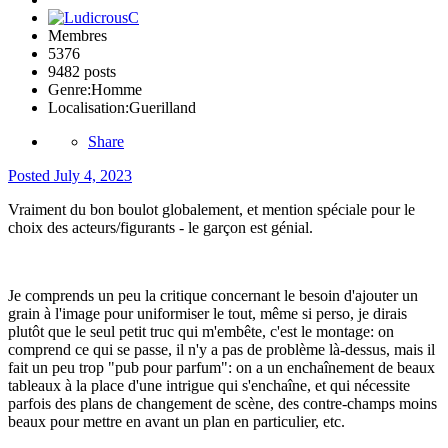
Membres
5376
9482 posts
Genre:
Homme
Localisation:
Guerilland
Share
Posted
July 4, 2023
Vraiment du bon boulot globalement, et mention spéciale pour le
choix des acteurs/figurants - le garçon est génial.
Je comprends un peu la critique concernant le besoin d'ajouter un
grain à l'image pour uniformiser le tout, même si perso, je dirais
plutôt que le seul petit truc qui m'embête, c'est le montage: on
comprend ce qui se passe, il n'y a pas de problème là-dessus, mais il
fait un peu trop "pub pour parfum": on a un enchaînement de beaux
tableaux à la place d'une intrigue qui s'enchaîne, et qui nécessite
parfois des plans de changement de scène, des contre-champs moins
beaux pour mettre en avant un plan en particulier, etc.