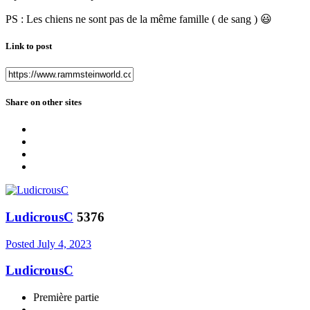
PS : Les chiens ne sont pas de la même famille ( de sang )
😃
Link to post
Share on other sites
LudicrousC
5376
Posted
July 4, 2023
LudicrousC
Première partie