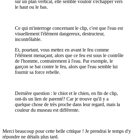
sur un plan vertical, elle semble vouloir s'échapper vers
le haut ou le bas.
Ce qui m'interroge concernant le clip, c'est que l'eau est
visuellement l'élément dangereux, destructeur,
incontrôlable.
Et, pourtant, vous mettez en avant le feu comme
l'élément menaçant, alors que ce feu est sous le contrôle
de l'homme, contrairement à l'eau. Par exemple, le
garçon se bat contre le feu, alors que l'eau semble lui
fournir sa force rebelle.
Dernière question : le chiot et le chien, en fin de clip,
ont-ils un lien de parenté? Car je trouve qu'il y a
quelque chose de très proche dans leur regard, mais la
couleur du museau est différente.
Merci beaucoup pour cette belle critique ! Je prendrai le temps d'y
répondre ne détails plus tard.