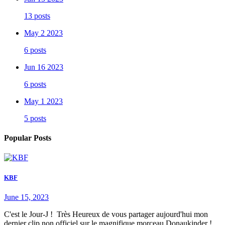
13 posts
May 2 2023
6 posts
Jun 16 2023
6 posts
May 1 2023
5 posts
Popular Posts
KBF
June 15, 2023
C'est le Jour-J ! Très Heureux de vous partager aujourd'hui mon
dernier clip non officiel sur le magnifique morceau Donaukinder !