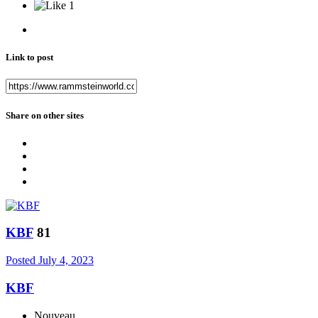
1
Link to post
Share on other sites
KBF
81
Posted
July 4, 2023
KBF
Nouveau