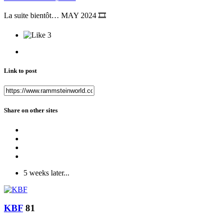
La suite bientôt… MAY 2024
🎞️
3
Link to post
Share on other sites
5 weeks later...
KBF
81