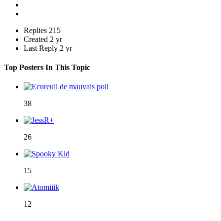
Replies
215
Created
2 yr
Last Reply
2 yr
Top Posters In This Topic
38
26
15
12