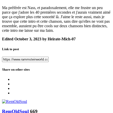
Ma préférée est Nass, et paradoxalement, elle me frustre un peu
parce que j'adore les 40 premières secondes et j'aurais vraiment aimé
que ça explore plus cette sonorité là. J'aime le reste aussi, mais je
trouve que cette intro et cette chanson, sans dire qu'elles ne vont pas
ensemble, auraient pu être cools sur deux chansons bien distinctes,
cette intro me laisse sur ma faim.
Edited
October 3, 2023
by Heirate-Mich-07
Link to post
Share on other sites
RemOldSoul
669