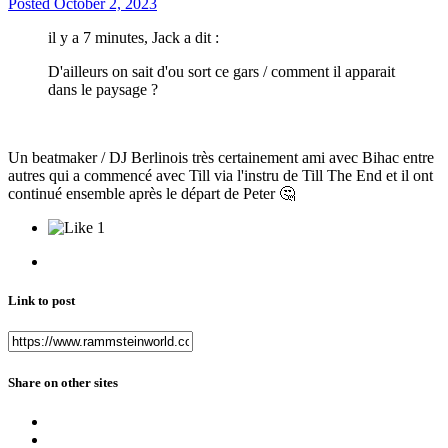
Posted
October 2, 2023
il y a 7 minutes, Jack a dit :
D'ailleurs on sait d'ou sort ce gars / comment il apparait
dans le paysage ?
Un beatmaker / DJ Berlinois très certainement ami avec Bihac entre
autres qui a commencé avec Till via l'instru de Till The End et il ont
continué ensemble après le départ de Peter
🤔
1
Link to post
Share on other sites