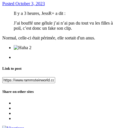
Posted
October 3, 2023
Il y a 3 heures, JessR+ a dit :
J’ai bouffé une gélule j’ai n’ai pas du tout vu les filles à
poil, c’est donc un fake son clip.
Normal, celle-ci était périmée, elle sortait d'un anus.
2
Link to post
Share on other sites