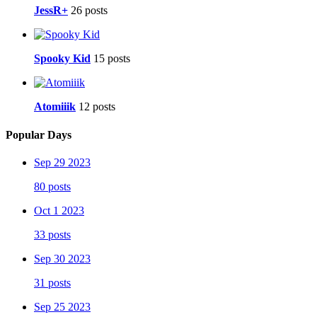
JessR+
26 posts
Spooky Kid
15 posts
Atomiiik
12 posts
Popular Days
Sep 29 2023
80 posts
Oct 1 2023
33 posts
Sep 30 2023
31 posts
Sep 25 2023