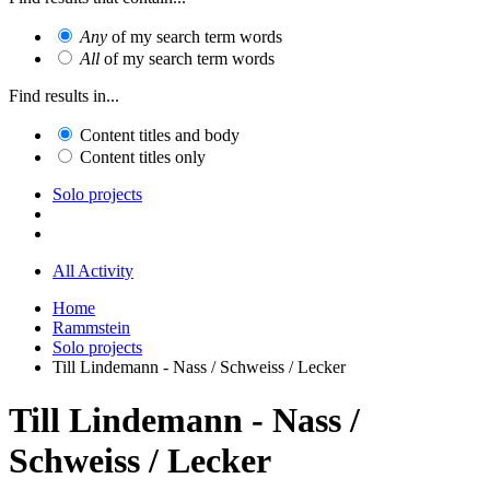
Any
of my search term words
All
of my search term words
Find results in...
Content titles and body
Content titles only
Solo projects
All Activity
Home
Rammstein
Solo projects
Till Lindemann - Nass / Schweiss / Lecker
Till Lindemann - Nass /
Schweiss / Lecker