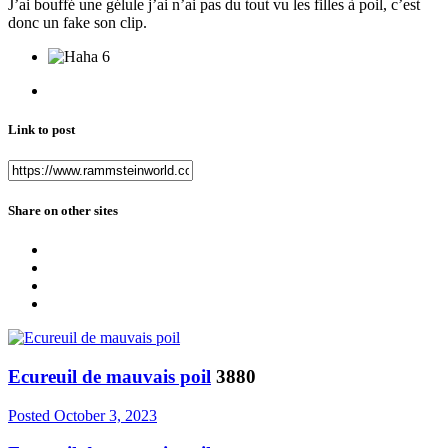
J’ai bouffé une gélule j’ai n’ai pas du tout vu les filles à poil, c’est
donc un fake son clip.
6
Link to post
Share on other sites
Ecureuil de mauvais poil
3880
Posted
October 3, 2023