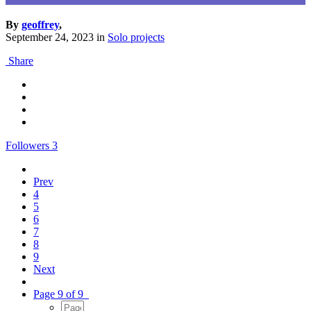
By
geoffrey
,
September 24, 2023
in
Solo projects
Share
Followers
3
Prev
4
5
6
7
8
9
Next
Page 9 of 9