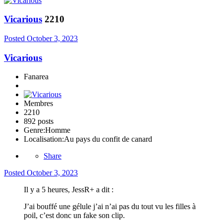
Vicarious
2210
Posted
October 3, 2023
Vicarious
Fanarea
Membres
2210
892 posts
Genre:
Homme
Localisation:
Au pays du confit de canard
Share
Posted
October 3, 2023
Il y a 5 heures, JessR+ a dit :
J’ai bouffé une gélule j’ai n’ai pas du tout vu les filles à
poil, c’est donc un fake son clip.