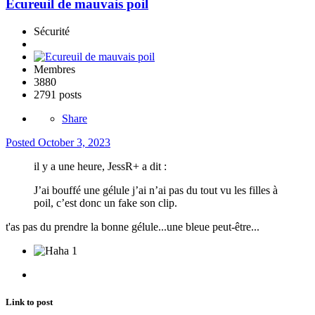
Ecureuil de mauvais poil
Sécurité
Membres
3880
2791 posts
Share
Posted
October 3, 2023
il y a une heure, JessR+ a dit :
J’ai bouffé une gélule j’ai n’ai pas du tout vu les filles à
poil, c’est donc un fake son clip.
t'as pas du prendre la bonne gélule...une bleue peut-être...
1
Link to post