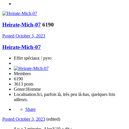
Heirate-Mich-07
6190
Posted
October 3, 2023
Heirate-Mich-07
Effet spéciaux / pyro
Membres
6190
3613 posts
Genre:
Homme
Localisation:
Ici, parfois là, très peu là-bas, quelques fois
ailleurs.
Share
Posted
October 3, 2023
(edited)
il y a 2 minutes, AlexV19 a dit :