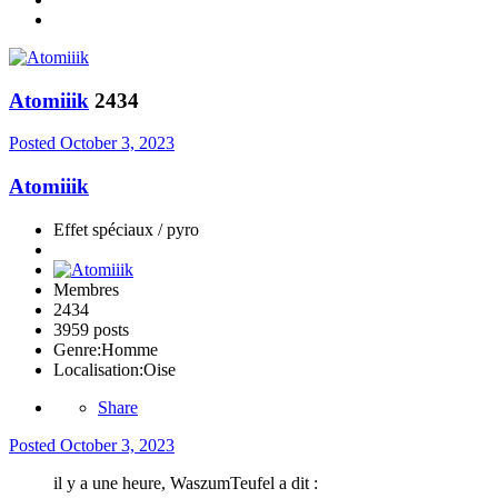
Atomiiik
2434
Posted
October 3, 2023
Atomiiik
Effet spéciaux / pyro
Membres
2434
3959 posts
Genre:
Homme
Localisation:
Oise
Share
Posted
October 3, 2023
il y a une heure, WaszumTeufel a dit :