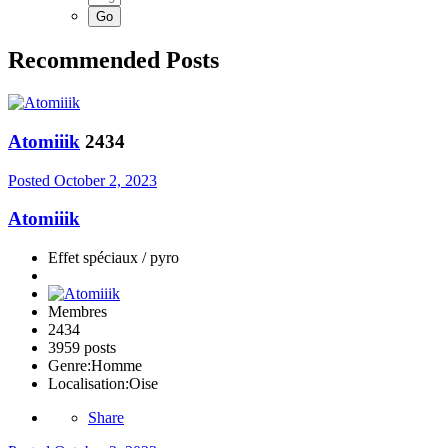
Recommended Posts
Atomiiik
2434
Posted
October 2, 2023
Atomiiik
Effet spéciaux / pyro
Membres
2434
3959 posts
Genre:
Homme
Localisation:
Oise
Share