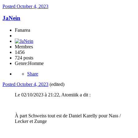
Posted
October 4, 2023
JaNein
Fanarea
Membres
1456
724 posts
Genre:
Homme
Share
Posted
October 4, 2023
(edited)
Le 02/10/2023 à 21:22, Atomiiik a dit :
À part Schweiss tout est de Daniel Karelly pour Nass /
Lecker et Zunge