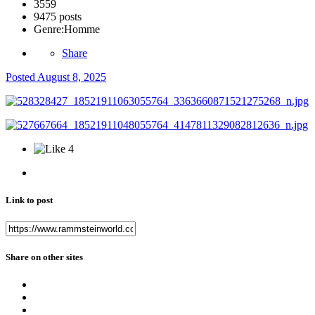
3559
9475 posts
Genre:
Homme
Share
Posted
August 8, 2025
4
Link to post
Share on other sites