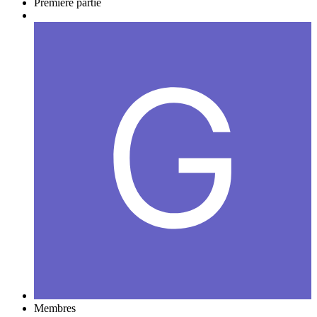
Première partie
Membres