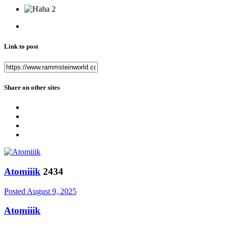
2
Link to post
Share on other sites
Atomiiik
2434
Posted
August 9, 2025
Atomiiik