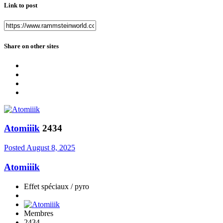
Link to post
Share on other sites
Atomiiik
2434
Posted
August 8, 2025
Atomiiik
Effet spéciaux / pyro
Membres
2434