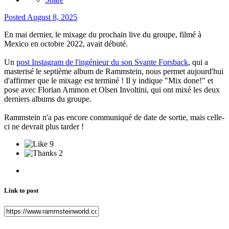
Posted
August 8, 2025
En mai dernier, le mixage du prochain live du groupe, filmé à
Mexico en octobre 2022, avait débuté.
Un
post Instagram de l'ingénieur du son Svante Forsback
, qui a
masterisé le septième album de Rammstein, nous permet aujourd'hui
d'affirmer que le mixage est terminé ! Il y indique
Mix done!
et
pose avec Florian Ammon et Olsen Involtini, qui ont mixé les deux
derniers albums du groupe.
Rammstein n'a pas encore communiqué de date de sortie, mais celle-
ci ne devrait plus tarder !
9
2
Link to post