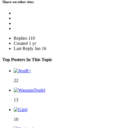
Share on other sites
Replies
110
Created
1 yr
Last Reply
Jan 16
Top Posters In This Topic
22
13
10