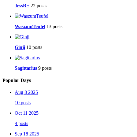
JessR+
22 posts
WaszumTeufel
13 posts
Ginji
10 posts
Sagittarius
9 posts
Popular Days
Aug 8 2025
10 posts
Oct 11 2025
9 posts
Sep 18 2025