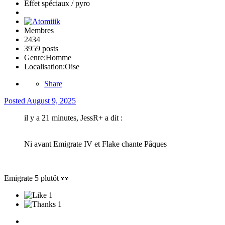
Effet spéciaux / pyro
Membres
2434
3959 posts
Genre:
Homme
Localisation:
Oise
Share
Posted
August 9, 2025
il y a 21 minutes, JessR+ a dit :
Ni avant Emigrate IV et Flake chante Pâques
Emigrate 5 plutôt
👀
1
1