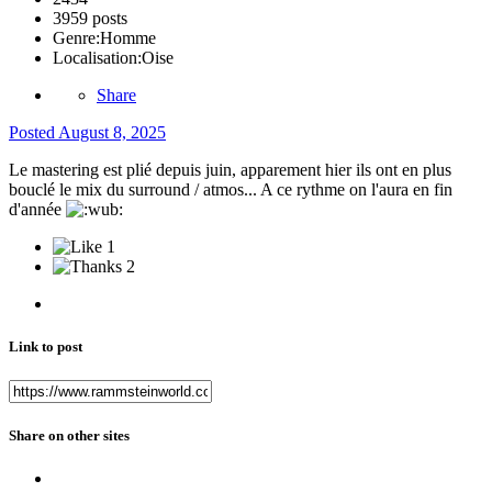
3959 posts
Genre:
Homme
Localisation:
Oise
Share
Posted
August 8, 2025
Le mastering est plié depuis juin, apparement hier ils ont en plus
bouclé le mix du surround / atmos... A ce rythme on l'aura en fin
d'année
1
2
Link to post
Share on other sites