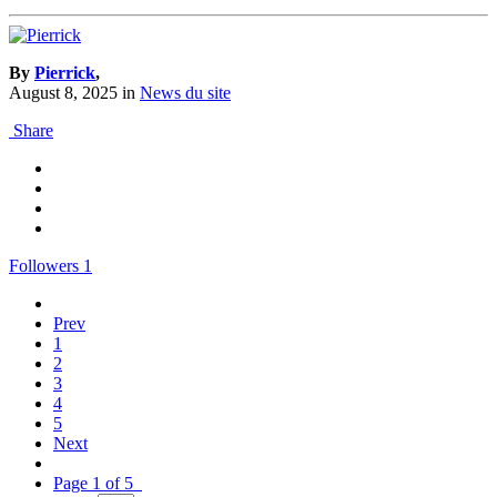
By
Pierrick
,
August 8, 2025
in
News du site
Share
Followers
1
Prev
1
2
3
4
5
Next
Page 1 of 5