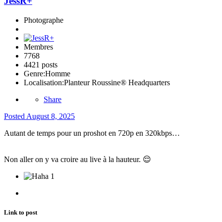
JessR+
Photographe
Membres
7768
4421 posts
Genre:
Homme
Localisation:
Planteur Roussine® Headquarters
Share
Posted
August 8, 2025
Autant de temps pour un proshot en 720p en 320kbps…
Non aller on y va croire au live à la hauteur.
😌
1
Link to post