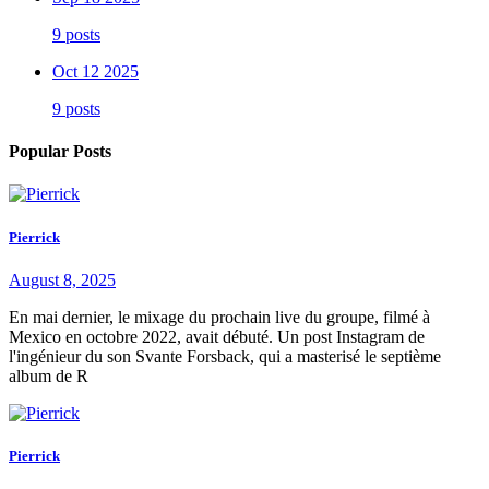
9 posts
Oct 12 2025
9 posts
Popular Posts
Pierrick
August 8, 2025
En mai dernier, le mixage du prochain live du groupe, filmé à
Mexico en octobre 2022, avait débuté. Un post Instagram de
l'ingénieur du son Svante Forsback, qui a masterisé le septième
album de R
Pierrick