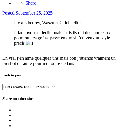
Share
Posted
September 25, 2025
Il y a 3 heures, WaszumTeufel a dit :
Il faut avoir le déclic ouais mais ils ont des morceaux
pour tout les goûts, passe en dm si t’en veux un style
précis
En vrai j’en aime quelques uns mais bon j’attends vraiment un
proshot ou autre pour me foutre dedans
Link to post
Share on other sites