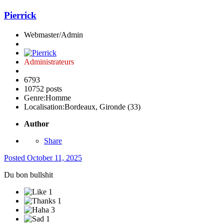
Pierrick
Webmaster/Admin
Administrateurs
6793
10752 posts
Genre:
Homme
Localisation:
Bordeaux, Gironde (33)
Author
Share
Posted
October 11, 2025
Du bon bullshit
1
1
3
1