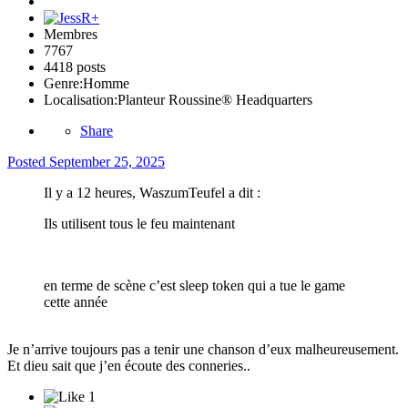
Membres
7767
4418 posts
Genre:
Homme
Localisation:
Planteur Roussine® Headquarters
Share
Posted
September 25, 2025
Il y a 12 heures, WaszumTeufel a dit :
Ils utilisent tous le feu maintenant
en terme de scène c’est sleep token qui a tue le game
cette année
Je n’arrive toujours pas a tenir une chanson d’eux malheureusement.
Et dieu sait que j’en écoute des conneries..
1