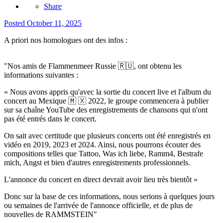
Share
Posted
October 11, 2025
A priori nos homologues ont des infos
:
"Nos amis de Flammenmeer Russie
🇷🇺
, ont obtenu les
informations suivantes :
« Nous avons appris qu'avec la sortie du concert live et l'album du
concert au Mexique 🇲 🇽 2022, le groupe commencera à publier
sur sa chaîne YouTube des enregistrements de chansons qui n'ont
pas été entrés dans le concert.
On sait avec certitude que plusieurs concerts ont été enregistrés en
vidéo en 2019, 2023 et 2024. Ainsi, nous pourrons écouter des
compositions telles que Tattoo, Was ich liebe, Ramm4, Bestrafe
mich, Angst et bien d'autres enregistrements professionnels.
L'annonce du concert en direct devrait avoir lieu très bientôt »
Donc sur la base de ces informations, nous serions à quelques jours
ou semaines de l'arrivée de l'annonce officielle, et de plus de
nouvelles de RAMMSTEIN"