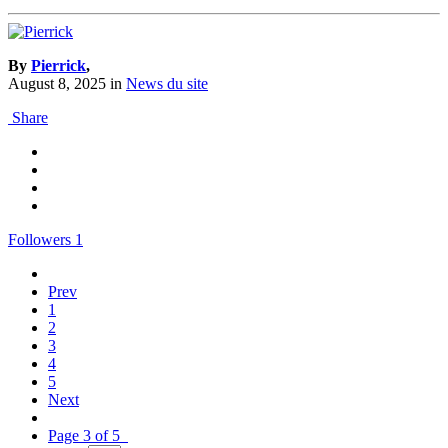
By
Pierrick
,
August 8, 2025
in
News du site
Share
Followers
1
Prev
1
2
3
4
5
Next
Page 3 of 5