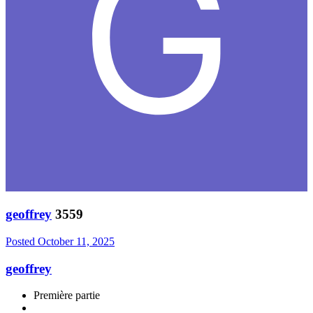
geoffrey
3559
Posted
October 11, 2025
geoffrey
Première partie