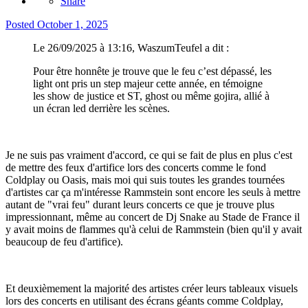
Share
Posted
October 1, 2025
Le 26/09/2025 à 13:16, WaszumTeufel a dit :
Pour être honnête je trouve que le feu c’est dépassé, les
light ont pris un step majeur cette année, en témoigne
les show de justice et ST, ghost ou même gojira, allié à
un écran led derrière les scènes.
Je ne suis pas vraiment d'accord, ce qui se fait de plus en plus c'est
de mettre des feux d'artifice lors des concerts comme le fond
Coldplay ou Oasis, mais moi qui suis toutes les grandes tournées
d'artistes car ça m'intéresse Rammstein sont encore les seuls à mettre
autant de "vrai feu" durant leurs concerts ce que je trouve plus
impressionnant, même au concert de Dj Snake au Stade de France il
y avait moins de flammes qu'à celui de Rammstein (bien qu'il y avait
beaucoup de feu d'artifice).
Et deuxièmement la majorité des artistes créer leurs tableaux visuels
lors des concerts en utilisant des écrans géants comme Coldplay,