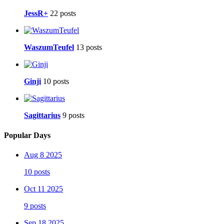
JessR+
22 posts
WaszumTeufel
13 posts
Ginji
10 posts
Sagittarius
9 posts
Popular Days
Aug 8 2025
10 posts
Oct 11 2025
9 posts
Sep 18 2025