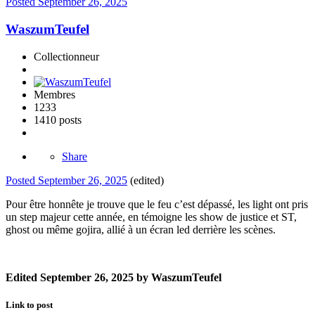
Posted
September 26, 2025
WaszumTeufel
Collectionneur
Membres
1233
1410 posts
Share
Posted
September 26, 2025
(edited)
Pour être honnête je trouve que le feu c’est dépassé, les light ont pris
un step majeur cette année, en témoigne les show de justice et ST,
ghost ou même gojira, allié à un écran led derrière les scènes.
Edited
September 26, 2025
by WaszumTeufel
Link to post