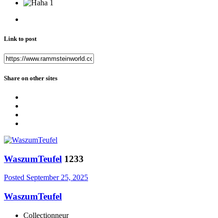
1
Link to post
Share on other sites
WaszumTeufel
1233
Posted
September 25, 2025
WaszumTeufel
Collectionneur