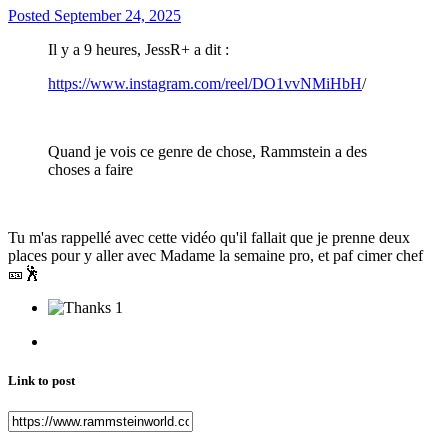
Posted
September 24, 2025
Il y a 9 heures, JessR+ a dit :
https://www.instagram.com/reel/DO1vvNMiHbH
/
Quand je vois ce genre de chose, Rammstein a des
choses a faire
Tu m'as rappellé avec cette vidéo qu'il fallait que je prenne deux
places pour y aller avec Madame la semaine pro, et paf cimer chef
🎫
🕺
1
Link to post