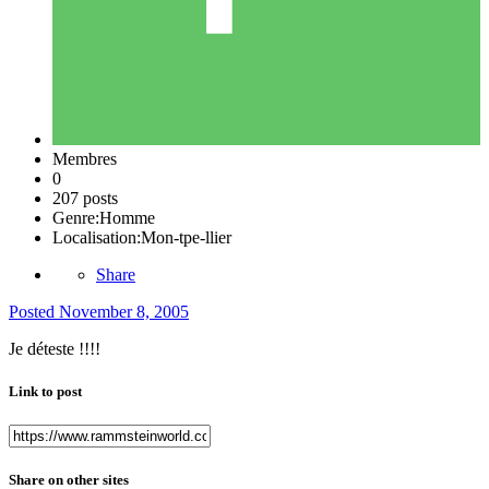
Membres
0
207 posts
Genre:
Homme
Localisation:
Mon-tpe-llier
Share
Posted
November 8, 2005
Je déteste !!!!
Link to post
Share on other sites