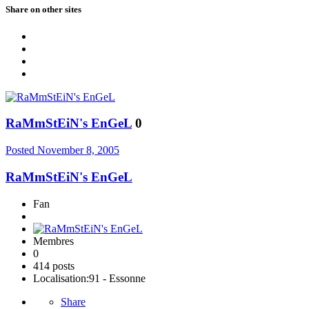
Share on other sites
RaMmStEiN's EnGeL
0
Posted
November 8, 2005
RaMmStEiN's EnGeL
Fan
Membres
0
414 posts
Localisation:
91 - Essonne
Share