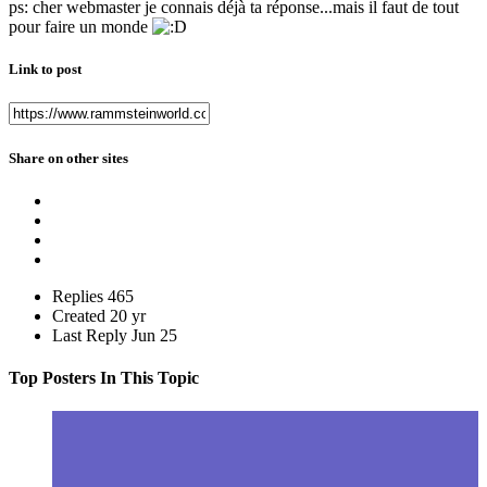
ps: cher webmaster je connais déjà ta réponse...mais il faut de tout
pour faire un monde
Link to post
Share on other sites
Replies
465
Created
20 yr
Last Reply
Jun 25
Top Posters In This Topic