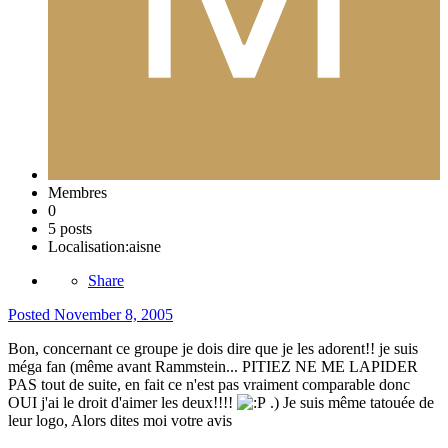
Membres
0
5 posts
Localisation:
aisne
Share
Posted
November 8, 2005
Bon, concernant ce groupe je dois dire que je les adorent!! je suis
méga fan (même avant Rammstein... PITIEZ NE ME LAPIDER
PAS tout de suite, en fait ce n'est pas vraiment comparable donc
OUI j'ai le droit d'aimer les deux!!!!
.) Je suis même tatouée de
leur logo, Alors dites moi votre avis