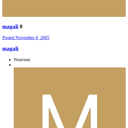
magali
0
Posted
November 8, 2005
magali
Nouveau