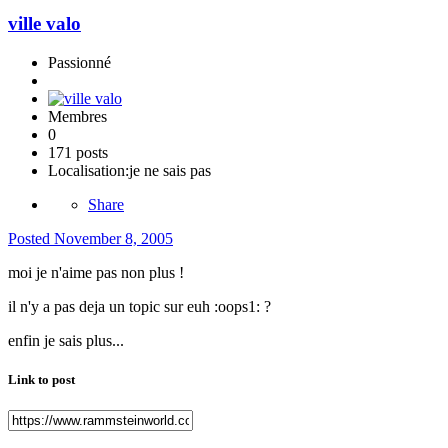
ville valo
Passionné
Membres
0
171 posts
Localisation:
je ne sais pas
Share
Posted
November 8, 2005
moi je n'aime pas non plus !
il n'y a pas deja un topic sur euh :oops1: ?
enfin je sais plus...
Link to post