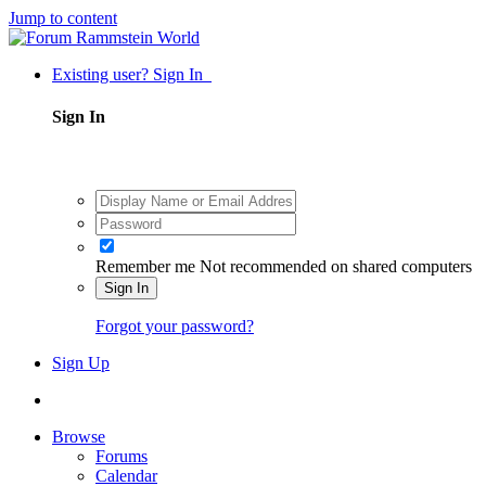
Jump to content
Existing user? Sign In
Sign In
Remember me
Not recommended on shared computers
Sign In
Forgot your password?
Sign Up
Browse
Forums
Calendar