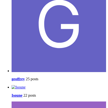
geoffrey
25 posts
Isoune
22 posts