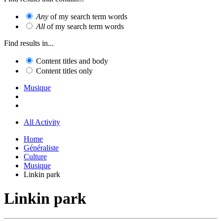
Any
of my search term words
All
of my search term words
Find results in...
Content titles and body
Content titles only
Musique
All Activity
Home
Généraliste
Culture
Musique
Linkin park
Linkin park