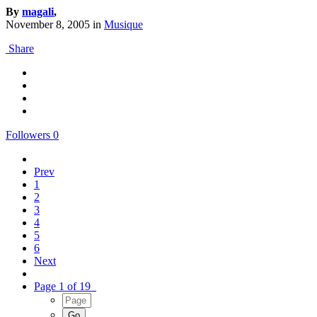
By
magali
,
November 8, 2005
in
Musique
Share
Followers
0
Prev
1
2
3
4
5
6
Next
Page 1 of 19