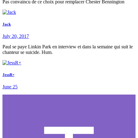
Pas convaincu de ce choix pour remplacer Chester Bennington
Jack
July 20, 2017
Paul se paye Linkin Park en interview et dans la semaine qui suit le
chanteur se suicide. Hum.
JessR+
June 25