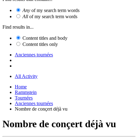
Any
of my search term words
All
of my search term words
Find results in...
Content titles and body
Content titles only
Anciennes tournées
All Activity
Home
Rammstein
Tournées
Anciennes tournées
Nombre de conçert déjà vu
Nombre de conçert déjà vu