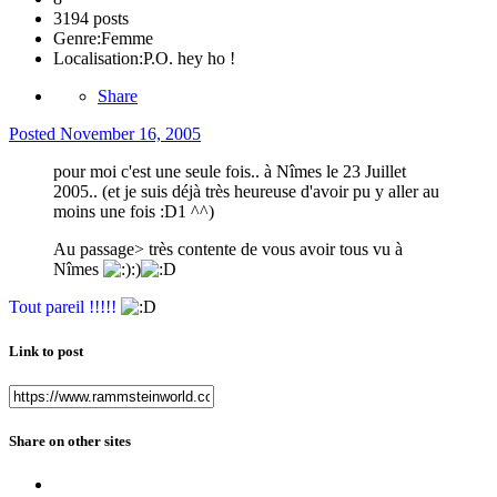
3194 posts
Genre:
Femme
Localisation:
P.O. hey ho !
Share
Posted
November 16, 2005
pour moi c'est une seule fois.. à Nîmes le 23 Juillet
2005.. (et je suis déjà très heureuse d'avoir pu y aller au
moins une fois :D1 ^^)
Au passage> très contente de vous avoir tous vu à
Nîmes
:)
Tout pareil !!!!!
Link to post
Share on other sites