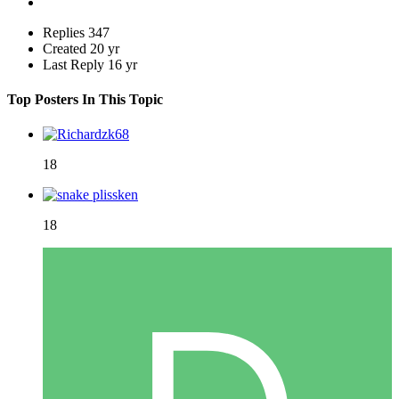
Replies
347
Created
20 yr
Last Reply
16 yr
Top Posters In This Topic
18
18