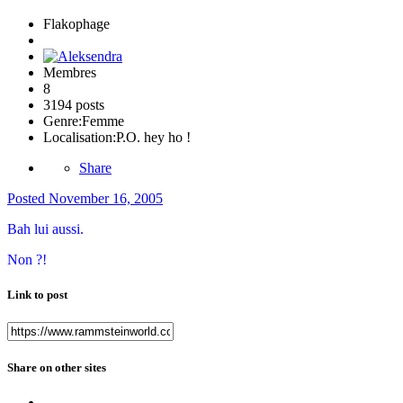
Flakophage
Membres
8
3194 posts
Genre:
Femme
Localisation:
P.O. hey ho !
Share
Posted
November 16, 2005
Bah lui aussi.
Non ?!
Link to post
Share on other sites