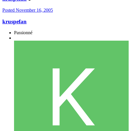
Posted
November 16, 2005
kruspefan
Passionné