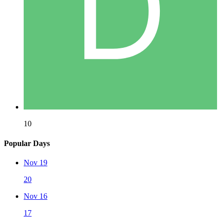
10
Popular Days
Nov 19
20
Nov 16
17