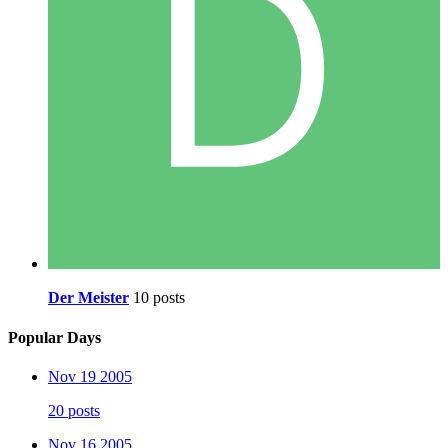
Der Meister
10 posts
Popular Days
Nov 19 2005
20 posts
Nov 16 2005