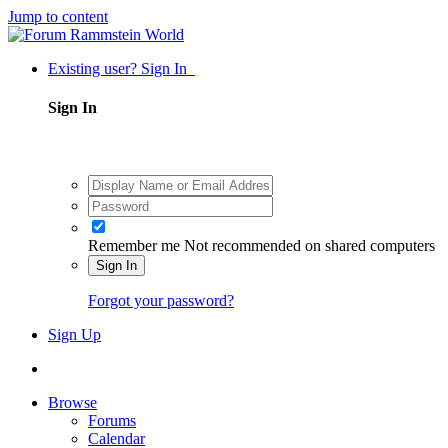
Jump to content
Existing user? Sign In
Sign In
Remember me
Not recommended on shared computers
Sign In
Forgot your password?
Sign Up
Browse
Forums
Calendar