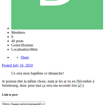
Membres
0
40 posts
Genre:
Homme
Localisation:
Metz
Share
Posted
July 16, 2010
Ce sera mon baptême ce dimanche!
Je pourrai dire la même chose, mais je les ai vu en Décembre à
Strasbourg, donc pour moi ça sera ma seconde fois
Link to post