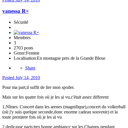
vanessa R+
Sécurité
Membres
3
2703 posts
Genre:
Femme
Localisation:
En montagne pres de la Grande Bleue
Share
Posted
July 14, 2010
Pour ma part,il suffit de lire mon spoiler.
Mais sur les quatre fois où je les ai vu,c'était assez different:
1,Nîmes: Concert dans les arenes (magnifique),concert du volkerball
(où j'y suis quelque seconde,donc enorme cadeau souvenir) et la
toute premiere fois où je les ai vu
2,dedicasse paris:tres bonne ambiance sur les Champs pendant