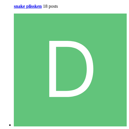
snake plissken
18 posts