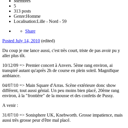
Membres
5
313 posts
Genre:
Homme
Localisation:
Lille - Nord - 59
Share
Posted
July 14, 2010
(edited)
Du coup je me lance aussi, c'est très court, triste de pas avoir pu y
aller plus tôt.
10/12/09 => Premier concert à Anvers. 5ème rang environ, ai
transpiré autant qu'après 2h de course en plein soleil. Magnifique
ambiance.
04/07/10 => Main Square d'Arras. Scène extérieure donc show
différent, tout aussi génial. Un peu moins bien placé, 20ème rang
environ, à la "frontière" de la mousse et des confetis de Pussy.
A venir :
31/07/10 => Sonisphere UK, Knebworth. Grosse impatience, mais
aussi très grosse peur d'être mal placé.