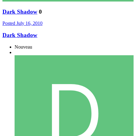
Dark Shadow
0
Posted
July 16, 2010
Dark Shadow
Nouveau