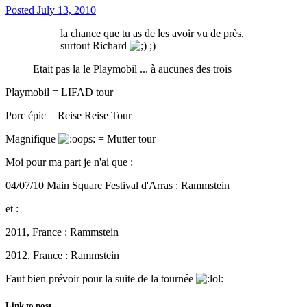
Posted
July 13, 2010
la chance que tu as de les avoir vu de près,
surtout Richard
;)
Etait pas la le Playmobil ... à aucunes des trois
Playmobil = LIFAD tour
Porc épic = Reise Reise Tour
Magnifique
= Mutter tour
Moi pour ma part je n'ai que :
04/07/10 Main Square Festival d'Arras : Rammstein
et :
2011, France : Rammstein
2012, France : Rammstein
Faut bien prévoir pour la suite de la tournée
Link to post