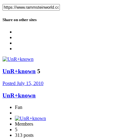
Share on other sites
UnR+known
5
Posted
July 15, 2010
UnR+known
Fan
Membres
5
313 posts