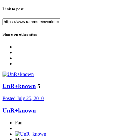
Link to post
Share on other sites
UnR+known
5
Posted
July 25, 2010
UnR+known
Fan
Membres