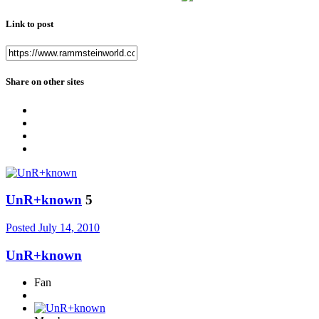
Link to post
Share on other sites
UnR+known
5
Posted
July 14, 2010
UnR+known
Fan