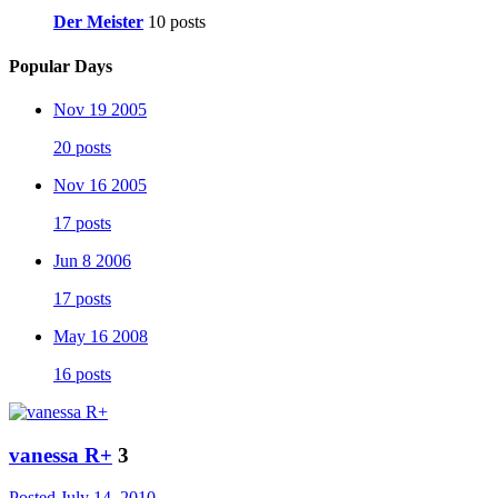
Der Meister
10 posts
Popular Days
Nov 19 2005
20 posts
Nov 16 2005
17 posts
Jun 8 2006
17 posts
May 16 2008
16 posts
vanessa R+
3
Posted
July 14, 2010