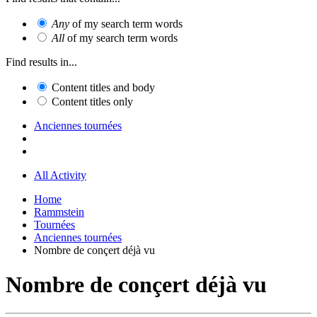
Any
of my search term words
All
of my search term words
Find results in...
Content titles and body
Content titles only
Anciennes tournées
All Activity
Home
Rammstein
Tournées
Anciennes tournées
Nombre de conçert déjà vu
Nombre de conçert déjà vu