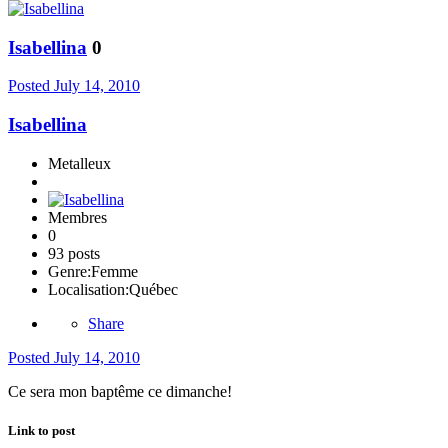
Isabellina
0
Posted
July 14, 2010
Isabellina
Metalleux
Membres
0
93 posts
Genre:
Femme
Localisation:
Québec
Share
Posted
July 14, 2010
Ce sera mon baptême ce dimanche!
Link to post