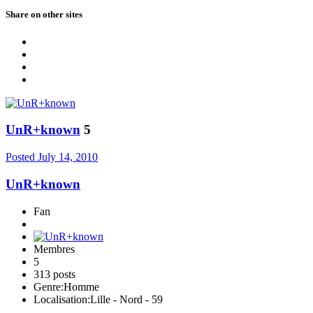
Share on other sites
UnR+known
5
Posted
July 14, 2010
UnR+known
Fan
Membres
5
313 posts
Genre:
Homme
Localisation:
Lille - Nord - 59