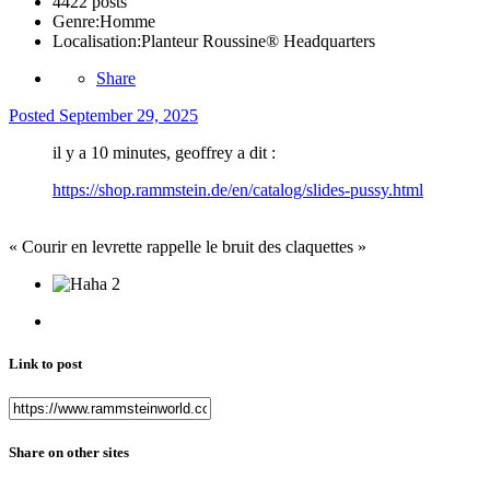
4422 posts
Genre:
Homme
Localisation:
Planteur Roussine® Headquarters
Share
Posted
September 29, 2025
il y a 10 minutes, geoffrey a dit :
https://shop.rammstein.de/en/catalog/slides-pussy.html
« Courir en levrette rappelle le bruit des claquettes »
2
Link to post
Share on other sites