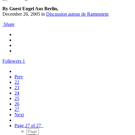
By Guest Engel Aus Berlin,
December 26, 2005
in
Discussion autour de Rammstein
Share
Followers
1
Prev
22
23
24
25
26
27
Next
Page 27 of 27