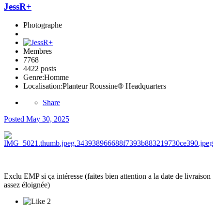
JessR+
Photographe
Membres
7768
4422 posts
Genre:
Homme
Localisation:
Planteur Roussine® Headquarters
Share
Posted
May 30, 2025
Exclu EMP si ça intéresse (faites bien attention a la date de livraison
assez éloignée)
2