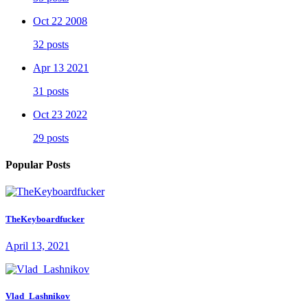
Oct 22 2008
32 posts
Apr 13 2021
31 posts
Oct 23 2022
29 posts
Popular Posts
TheKeyboardfucker
April 13, 2021
Vlad_Lashnikov