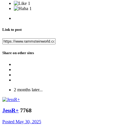
1
1
Link to post
Share on other sites
2 months later...
JessR+
7768
Posted
May 30, 2025