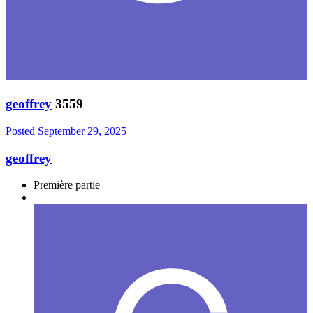
geoffrey
3559
Posted
September 29, 2025
geoffrey
Première partie