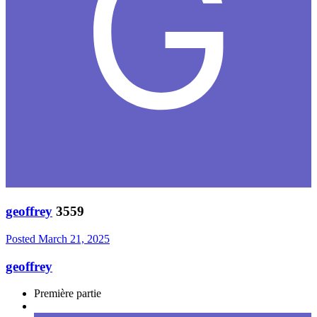
geoffrey
3559
Posted
March 21, 2025
geoffrey
Première partie