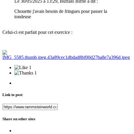
Le 30/05/2025 à 13:29, Buffalo Biffle a dit :
Chouette j'avais besoin de fringues pour passer la
tondeuse
Celui-ci est parfait pour cet exercice
:
1
1
Link to post
Share on other sites