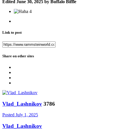
Edited
June 30, 2025
by Buffalo Biffle
4
Link to post
Share on other sites
Vlad_Lashnikov
3786
Posted
July 1, 2025
Vlad_Lashnikov