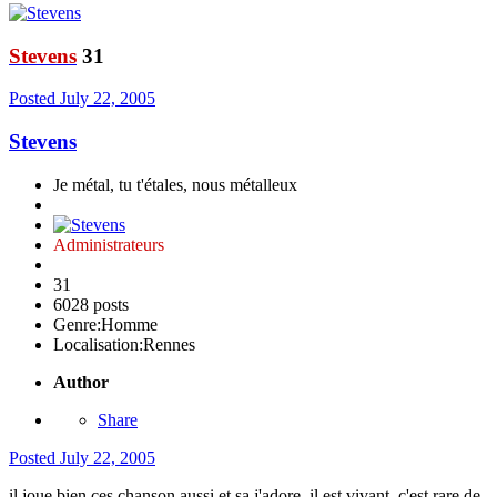
Stevens
31
Posted
July 22, 2005
Stevens
Je métal, tu t'étales, nous métalleux
Administrateurs
31
6028 posts
Genre:
Homme
Localisation:
Rennes
Author
Share
Posted
July 22, 2005
il joue bien ces chanson aussi et sa j'adore, il est vivant. c'est rare de