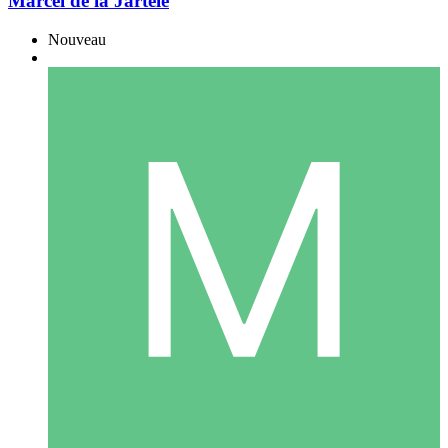
Marcel de la Jartele
Nouveau