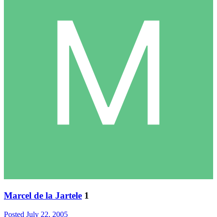
Marcel de la Jartele
1
Posted
July 22, 2005