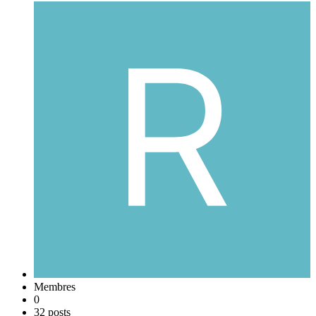
Membres
0
32 posts