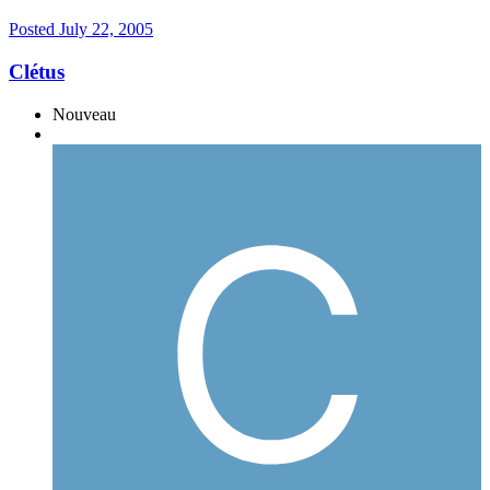
Posted
July 22, 2005
Clétus
Nouveau