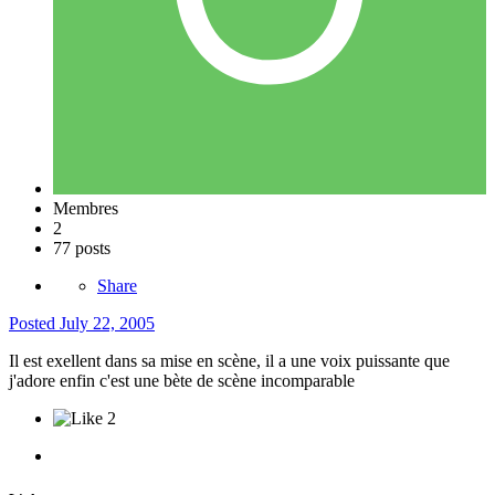
Membres
2
77 posts
Share
Posted
July 22, 2005
Il est exellent dans sa mise en scène, il a une voix puissante que
j'adore enfin c'est une bète de scène incomparable
2