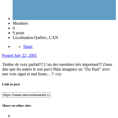
Membres
0
9 posts
Localisation:
Québec, CAN
Share
Posted
July 22, 2005
Timbre de voix parfait!!! L'un des membres très important!!! (Sans
dire que les autres le son pas!) Mais imaginez un "Du Hast" avec
une voix aigui et mal foutu... :? :cry:
Link to post
Share on other sites