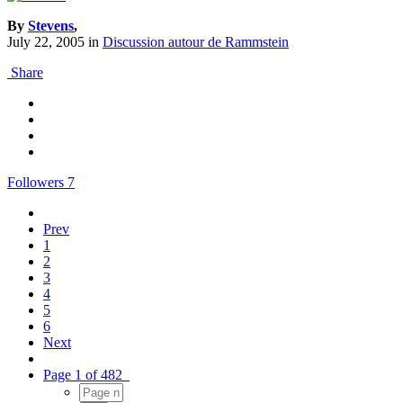
By
Stevens
,
July 22, 2005
in
Discussion autour de Rammstein
Share
Followers
7
Prev
1
2
3
4
5
6
Next
Page 1 of 482