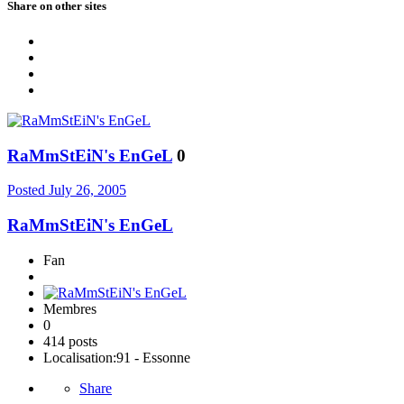
Share on other sites
RaMmStEiN's EnGeL
0
Posted
July 26, 2005
RaMmStEiN's EnGeL
Fan
Membres
0
414 posts
Localisation:
91 - Essonne
Share