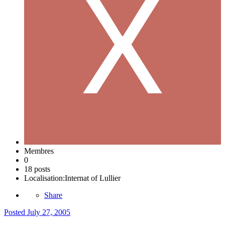
Membres
0
18 posts
Localisation:
Internat of Lullier
Share
Posted
July 27, 2005