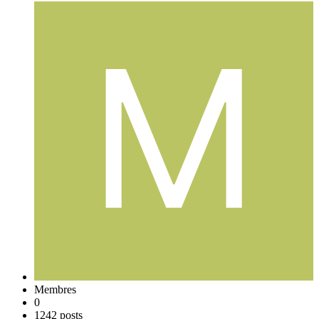
Membres
0
1242 posts