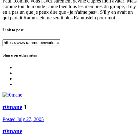
Paul...comme vous l'avez surement deviné d'après mon avatar! Mais
comme tout le monde j'aime bien tous les membres du groupe, il n'y
en a pas un que je peux dire que «je n'aime pas». S'il y en avait un
qui partait Rammstein ne serait plus Rammstein pour moi.
Link to post
Share on other sites
r0mane
1
Posted
July 27, 2005
r0mane