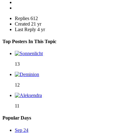
Replies
612
Created
21 yr
Last Reply
4 yr
Top Posters In This Topic
13
12
11
Popular Days
Sep 24