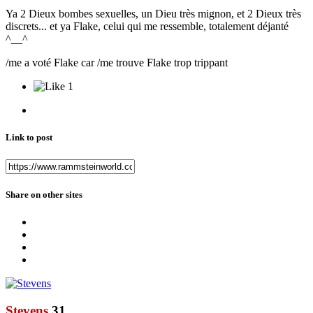
Ya 2 Dieux bombes sexuelles, un Dieu très mignon, et 2 Dieux très
discrets... et ya Flake, celui qui me ressemble, totalement déjanté
^__^
/me a voté Flake car /me trouve Flake trop trippant
1
Link to post
Share on other sites
Stevens
31