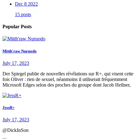
Dec 8 2022
15 posts
Popular Posts
Mitth'raw Nuruodo
July 17, 2023
Der Spiegel publie de nouvelles révélations sur R+, qui visent cette
fois Oliver : rien de sexuel, néanmoins il utiliserait fréquemment
Microsoft Edges selon des proches du groupe dont Jacob Hellner,
JessR+
July 17, 2023
@DickInSon