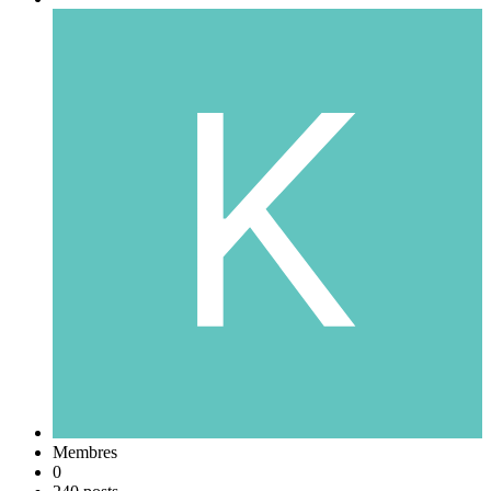
Membres
0