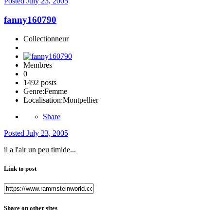
Posted
July 23, 2005
fanny160790
Collectionneur
Membres
0
1492 posts
Genre:
Femme
Localisation:
Montpellier
Share
Posted
July 23, 2005
il a l'air un peu timide...
Link to post
Share on other sites