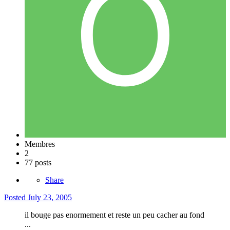
Membres
2
77 posts
Share
Posted
July 23, 2005
il bouge pas enormement et reste un peu cacher au fond
...