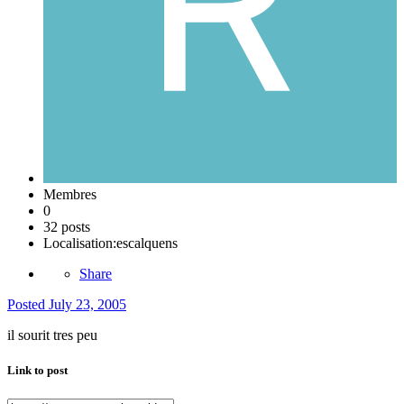
Membres
0
32 posts
Localisation:
escalquens
Share
Posted
July 23, 2005
il sourit tres peu
Link to post