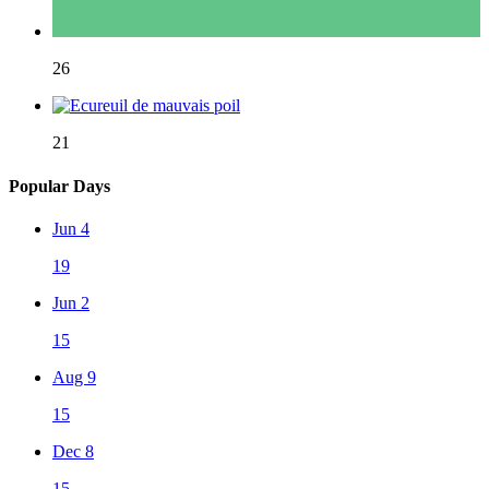
26
21
Popular Days
Jun 4
19
Jun 2
15
Aug 9
15
Dec 8
15