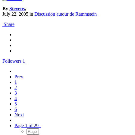
By
Stevens
,
July 22, 2005
in
Discussion autour de Rammstein
Share
Followers
1
Prev
1
2
3
4
5
6
Next
Page 1 of 29