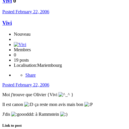
Vivi
0
Posted
February 22, 2006
Vivi
Nouveau
Membres
0
19 posts
Localisation:
Mariembourg
Share
Posted
February 22, 2006
Moi j'trouve que Olivier {Vivi
}
Il est canon
ça reste mon avis mais bon
J'dis
à Rammstein
Link to post