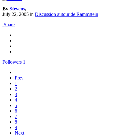
By
Stevens
,
July 22, 2005
in
Discussion autour de Rammstein
Share
Followers
1
Prev
1
2
3
4
5
6
7
8
9
Next