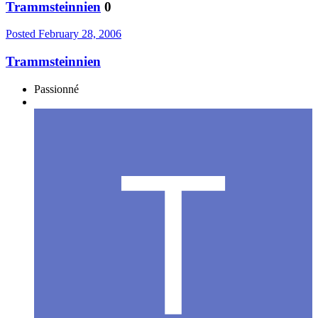
Trammsteinnien
0
Posted
February 28, 2006
Trammsteinnien
Passionné