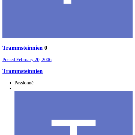
Trammsteinnien
0
Posted
February 20, 2006
Trammsteinnien
Passionné