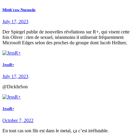
Mitth'raw Nuruodo
July 17, 2023
Der Spiegel publie de nouvelles révélations sur R+, qui visent cette
fois Oliver : rien de sexuel, néanmoins il utiliserait fréquemment
Microsoft Edges selon des proches du groupe dont Jacob Hellner,
JessR+
July 17, 2023
@DickInSon
JessR+
October 7, 2022
En tout cas son fils est dans le metal, ça c’est irréfutable.