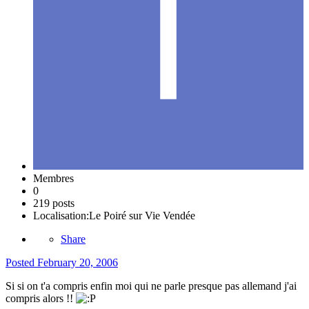
Membres
0
219 posts
Localisation:
Le Poiré sur Vie Vendée
Share
Posted
February 20, 2006
Si si on t'a compris enfin moi qui ne parle presque pas allemand j'ai
compris alors !!