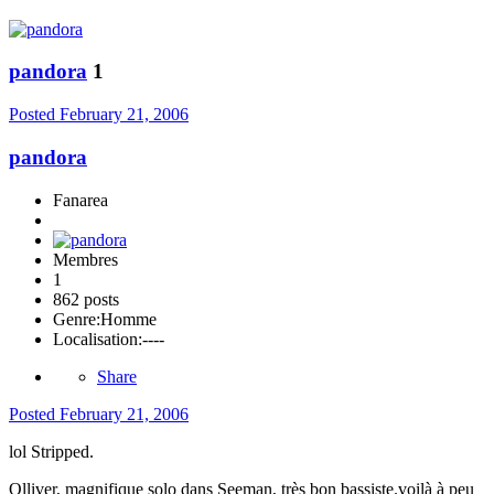
pandora
1
Posted
February 21, 2006
pandora
Fanarea
Membres
1
862 posts
Genre:
Homme
Localisation:
----
Share
Posted
February 21, 2006
lol Stripped.
Olliver, magnifique solo dans Seeman, très bon bassiste.voilà à peu