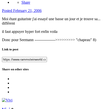
Share
Posted
February 21, 2006
Moi étant guitariste j'ai essayé une basse un jour et je trouve sa...
différent
il faut appuyer hyper fort enfin voila
Donc pour Seemann ----------------->>>>>>>>> "chapeau" 8)
Link to post
Share on other sites