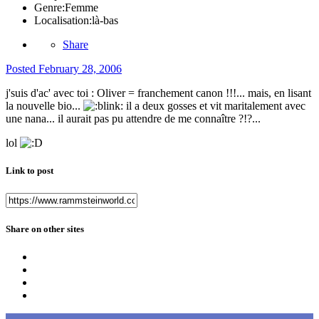
Genre:
Femme
Localisation:
là-bas
Share
Posted
February 28, 2006
j'suis d'ac' avec toi : Oliver = franchement canon !!!... mais, en lisant
la nouvelle bio...
il a deux gosses et vit maritalement avec
une nana... il aurait pas pu attendre de me connaître ?!?...
lol
Link to post
Share on other sites