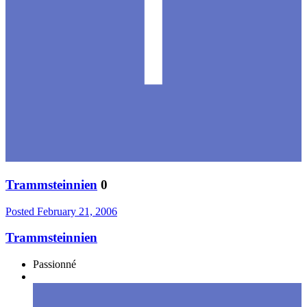
Trammsteinnien
0
Posted
February 21, 2006
Trammsteinnien
Passionné