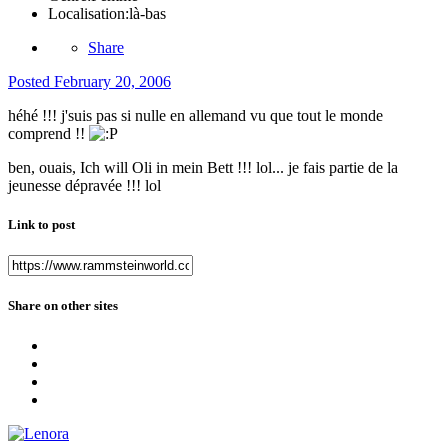
Localisation:
là-bas
Share
Posted
February 20, 2006
héhé !!! j'suis pas si nulle en allemand vu que tout le monde
comprend !!
ben, ouais, Ich will Oli in mein Bett !!! lol... je fais partie de la
jeunesse dépravée !!! lol
Link to post
Share on other sites