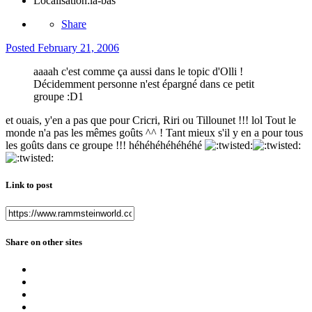
Localisation:
là-bas
Share
Posted
February 21, 2006
aaaah c'est comme ça aussi dans le topic d'Olli !
Décidemment personne n'est épargné dans ce petit
groupe :D1
et ouais, y'en a pas que pour Cricri, Riri ou Tillounet !!! lol Tout le
monde n'a pas les mêmes goûts ^^ ! Tant mieux s'il y en a pour tous
les goûts dans ce groupe !!! héhéhéhéhéhéhé
Link to post
Share on other sites