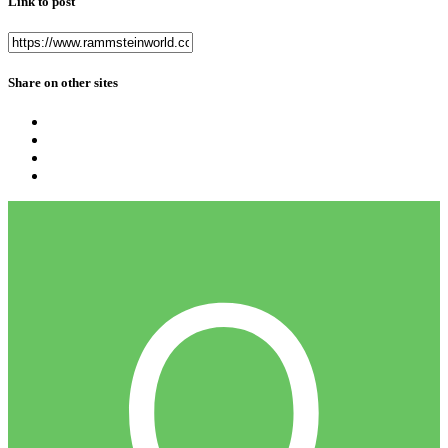
Link to post
Share on other sites