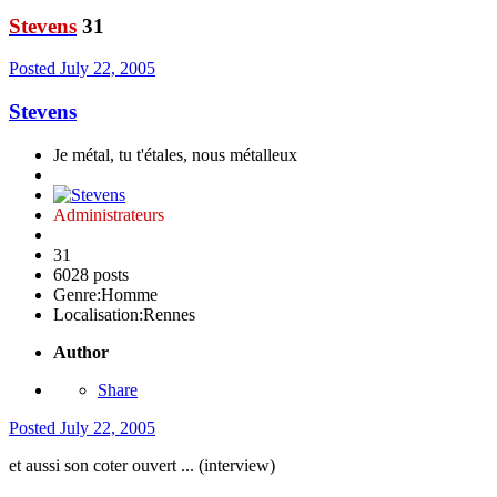
Stevens
31
Posted
July 22, 2005
Stevens
Je métal, tu t'étales, nous métalleux
Administrateurs
31
6028 posts
Genre:
Homme
Localisation:
Rennes
Author
Share
Posted
July 22, 2005
et aussi son coter ouvert ... (interview)