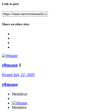
Link to post
Share on other sites
r0mane
1
Posted
July 22, 2005
r0mane
Metalleux
Membres