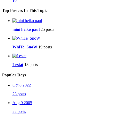
16
Top Posters In This Topic
mini heiko paul
25 posts
WhiTe_SnoW
19 posts
Lestat
18 posts
Popular Days
Oct 8 2022
23 posts
Aug 9 2005
22 posts