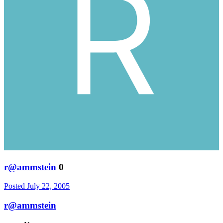
r@ammstein
0
Posted
July 22, 2005
r@ammstein