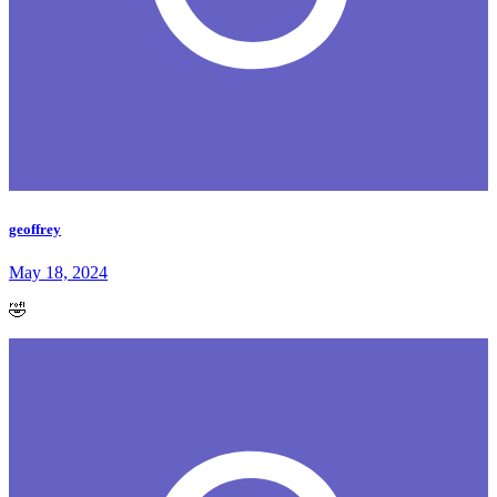
geoffrey
May 18, 2024
🤣