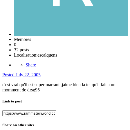
Membres
0
32 posts
Localisation:
escalquens
Share
Posted
July 22, 2005
c'est vrai qu'il est super marrant ,jaime bien la tet qu'il fait a un
momment de drsg95
Link to post
Share on other sites