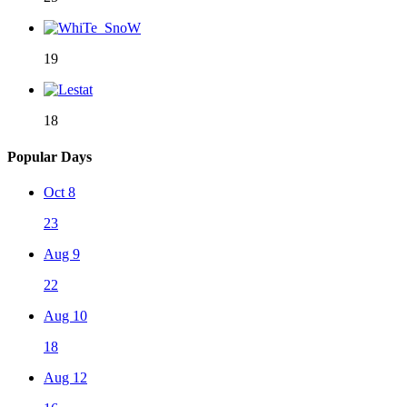
19
18
Popular Days
Oct 8
23
Aug 9
22
Aug 10
18
Aug 12