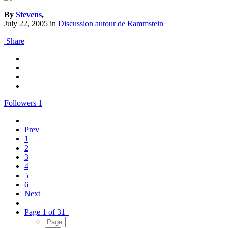
By
Stevens
,
July 22, 2005
in
Discussion autour de Rammstein
Share
Followers
1
Prev
1
2
3
4
5
6
Next
Page 1 of 31