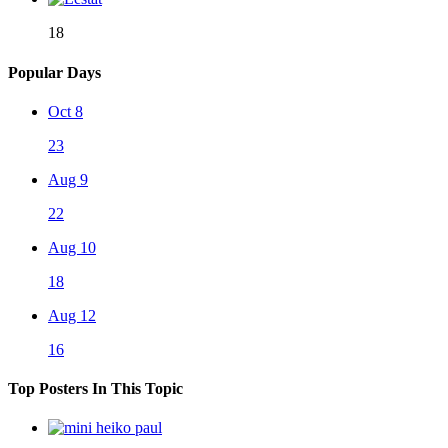
18
Popular Days
Oct 8
23
Aug 9
22
Aug 10
18
Aug 12
16
Top Posters In This Topic