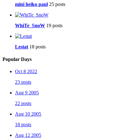
mini heiko paul
25 posts
WhiTe_SnoW
19 posts
Lestat
18 posts
Popular Days
Oct 8 2022
23 posts
Aug 9 2005
22 posts
Aug 10 2005
18 posts
Aug 12 2005