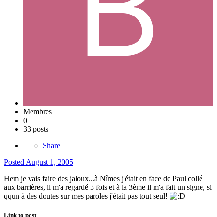
Membres
0
33 posts
Share
Posted
August 1, 2005
Hem je vais faire des jaloux...à Nîmes j'était en face de Paul collé
aux barrières, il m'a regardé 3 fois et à la 3ème il m'a fait un signe, si
qqun à des doutes sur mes paroles j'était pas tout seul!
Link to post