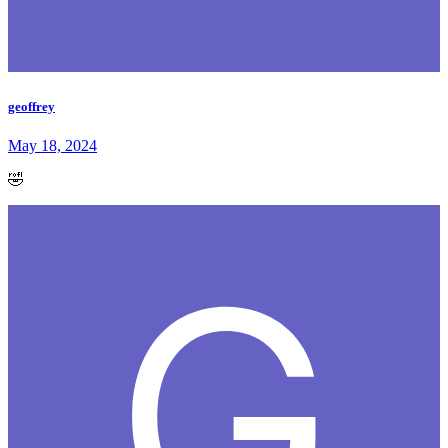
geoffrey
May 18, 2024
🤣