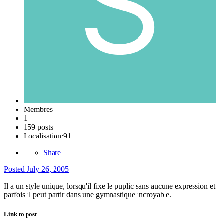
Membres
1
159 posts
Localisation:
91
Share
Posted
July 26, 2005
Il a un style unique, lorsqu'il fixe le puplic sans aucune expression et
parfois il peut partir dans une gymnastique incroyable.
Link to post