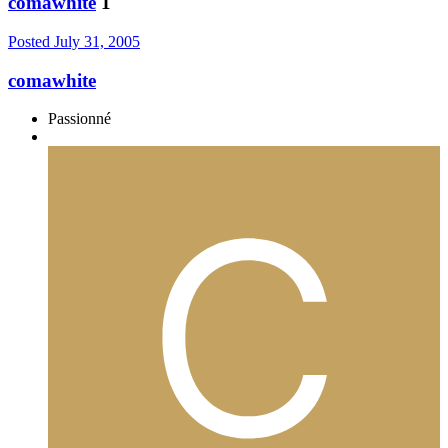
comawhite
1
Posted
July 31, 2005
comawhite
Passionné