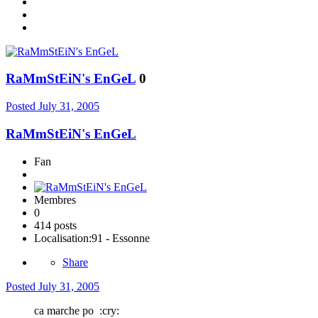
RaMmStEiN's EnGeL
0
Posted
July 31, 2005
RaMmStEiN's EnGeL
Fan
Membres
0
414 posts
Localisation:
91 - Essonne
Share
Posted
July 31, 2005
ca marche po :cry: