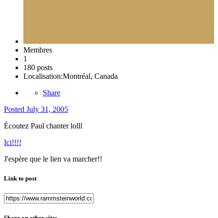
Membres
1
180 posts
Localisation:
Montréal, Canada
Share
Posted
July 31, 2005
Écoutez Paul chanter lolll
Ici!!!!
J'espère que le lien va marcher!!
Link to post
Share on other sites