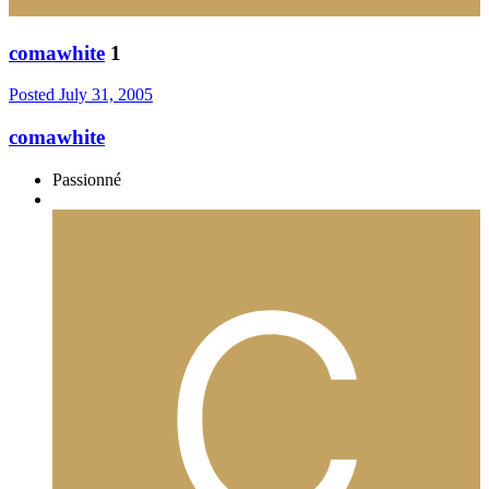
comawhite
1
Posted
July 31, 2005
comawhite
Passionné