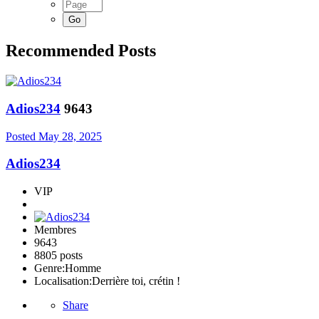
Recommended Posts
Adios234
9643
Posted
May 28, 2025
Adios234
VIP
Membres
9643
8805 posts
Genre:
Homme
Localisation:
Derrière toi, crétin !
Share