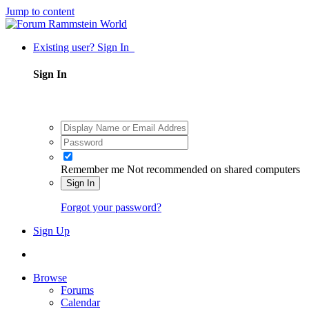
Jump to content
Existing user? Sign In
Sign In
Remember me
Not recommended on shared computers
Sign In
Forgot your password?
Sign Up
Browse
Forums
Calendar