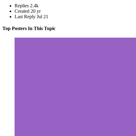
Replies
2.4k
Created
20 yr
Last Reply
Jul 21
Top Posters In This Topic