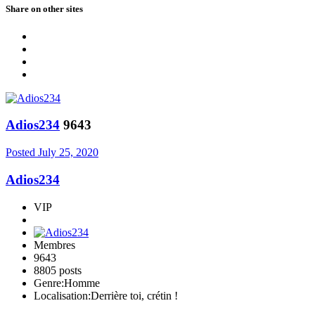
Share on other sites
Adios234
9643
Posted
July 25, 2020
Adios234
VIP
Membres
9643
8805 posts
Genre:
Homme
Localisation:
Derrière toi, crétin !