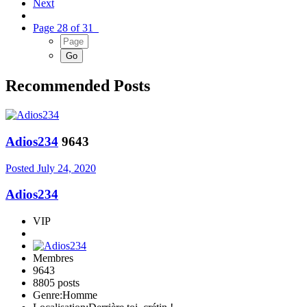
Next
Page 28 of 31
Recommended Posts
Adios234
9643
Posted
July 24, 2020
Adios234
VIP
Membres
9643
8805 posts
Genre:
Homme