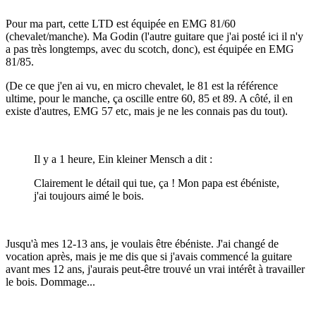
Pour ma part, cette LTD est équipée en EMG 81/60
(chevalet/manche). Ma Godin (l'autre guitare que j'ai posté ici il n'y
a pas très longtemps, avec du scotch, donc), est équipée en EMG
81/85.
(De ce que j'en ai vu, en micro chevalet, le 81 est la référence
ultime, pour le manche, ça oscille entre 60, 85 et 89. A côté, il en
existe d'autres, EMG 57 etc, mais je ne les connais pas du tout).
Il y a 1 heure, Ein kleiner Mensch a dit :
Clairement le détail qui tue, ça ! Mon papa est ébéniste,
j'ai toujours aimé le bois.
Jusqu'à mes 12-13 ans, je voulais être ébéniste. J'ai changé de
vocation après, mais je me dis que si j'avais commencé la guitare
avant mes 12 ans, j'aurais peut-être trouvé un vrai intérêt à travailler
le bois. Dommage...