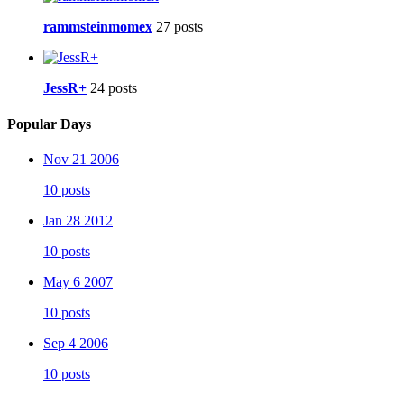
rammsteinmomex
27 posts
JessR+
24 posts
Popular Days
Nov 21 2006
10 posts
Jan 28 2012
10 posts
May 6 2007
10 posts
Sep 4 2006
10 posts