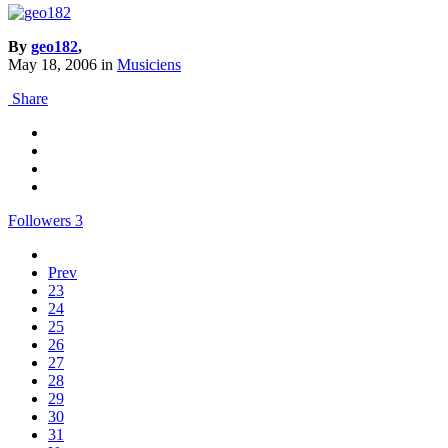
By
geo182
,
May 18, 2006
in
Musiciens
Share
Followers
3
Prev
23
24
25
26
27
28
29
30
31