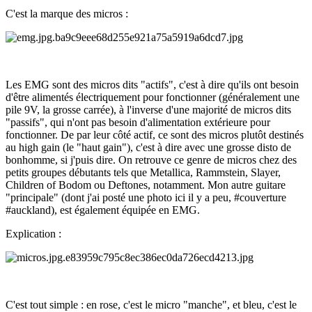
C'est la marque des micros
:
Les EMG sont des micros dits "actifs", c'est à dire qu'ils ont besoin
d'être alimentés électriquement pour fonctionner (généralement une
pile 9V, la grosse carrée), à l'inverse d'une majorité de micros dits
"passifs", qui n'ont pas besoin d'alimentation extérieure pour
fonctionner. De par leur côté actif, ce sont des micros plutôt destinés
au high gain (le "haut gain"), c'est à dire avec une grosse disto de
bonhomme, si j'puis dire. On retrouve ce genre de micros chez des
petits groupes débutants tels que Metallica, Rammstein, Slayer,
Children of Bodom ou Deftones, notamment. Mon autre guitare
"principale" (dont j'ai posté une photo ici il y a peu, #couverture
#auckland), est également équipée en EMG.
Explication
:
C'est tout simple : en rose, c'est le micro "manche", et bleu, c'est le