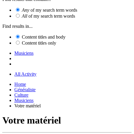
Any
of my search term words
All
of my search term words
Find results in...
Content titles and body
Content titles only
Musiciens
All Activity
Home
Généraliste
Culture
Musiciens
Votre matériel
Votre matériel