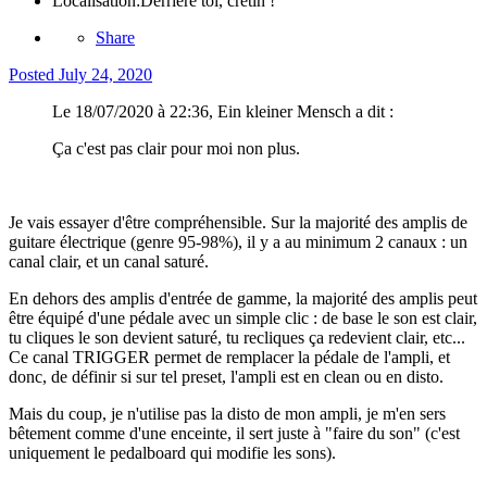
Localisation:
Derrière toi, crétin !
Share
Posted
July 24, 2020
Le 18/07/2020 à 22:36, Ein kleiner Mensch a dit :
Ça c'est pas clair pour moi non plus.
Je vais essayer d'être compréhensible. Sur la majorité des amplis de
guitare électrique (genre 95-98%), il y a au minimum 2 canaux : un
canal clair, et un canal saturé.
En dehors des amplis d'entrée de gamme, la majorité des amplis peut
être équipé d'une pédale avec un simple clic : de base le son est clair,
tu cliques le son devient saturé, tu recliques ça redevient clair, etc...
Ce canal TRIGGER permet de remplacer la pédale de l'ampli, et
donc, de définir si sur tel preset, l'ampli est en clean ou en disto.
Mais du coup, je n'utilise pas la disto de mon ampli, je m'en sers
bêtement comme d'une enceinte, il sert juste à "faire du son" (c'est
uniquement le pedalboard qui modifie les sons).