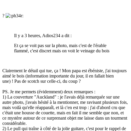
?
Il y a 3 heures, Adios234 a dit :
Et ça se voit pas sur la photo, mais c'est de l'érable
flammé, c'est discret mais on voit le veinage du bois
Clairement le détail qui tue, ça ! Mon papa est ébéniste, j'ai toujours
aimé le bois (information importante du jour, il en fallait bien
une) ! Pas de scotch sur celle-ci, du coup ?
PS. Je me permets (évidemment) deux remarques
:
1) La couverture "Auckland" : je l'avais déjà remarquée sur une
autre photo, j'avais hésité à la mentionner, me ravisant plusieurs fois,
mais voilà qu'elle réapparaît, et là c'en est trop : j'ai d'abord cru que
c'était une housse de couette, mais en fait il me semble que non, et
ce mystère autour de ce surprenant objet me laisse dans un tourment
considérable.
2) Le pull qui traîne à côté de la jolie guitare, c'est pour le rappel de