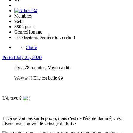
Membres
9643
8805 posts
Genre:
Homme
Localisation:
Derrière toi, crétin !
Share
Posted
July 25, 2020
il y a 28 minutes, Miyou a dit :
Woww !! Elle est belle
😍
Ué, tavu ?
Et ça se voit pas sur la photo, mais c'est de l'érable flammé, c'est
discret mais on voit le veinage du bois
: