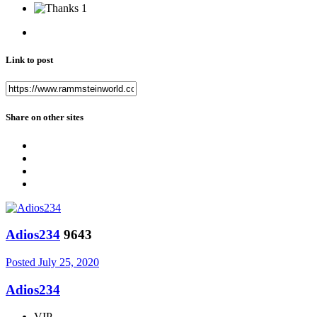
1
Link to post
Share on other sites
Adios234
9643
Posted
July 25, 2020
Adios234
VIP