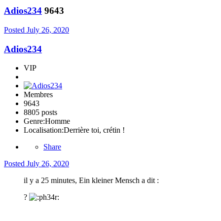
Adios234
9643
Posted
July 26, 2020
Adios234
VIP
Membres
9643
8805 posts
Genre:
Homme
Localisation:
Derrière toi, crétin !
Share
Posted
July 26, 2020
il y a 25 minutes, Ein kleiner Mensch a dit :
?