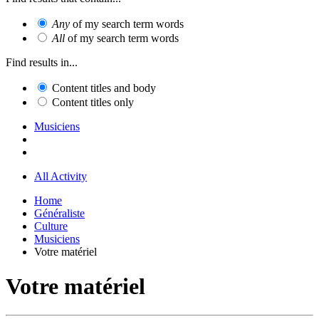
Any
of my search term words
All
of my search term words
Find results in...
Content titles and body
Content titles only
Musiciens
All Activity
Home
Généraliste
Culture
Musiciens
Votre matériel
Votre matériel