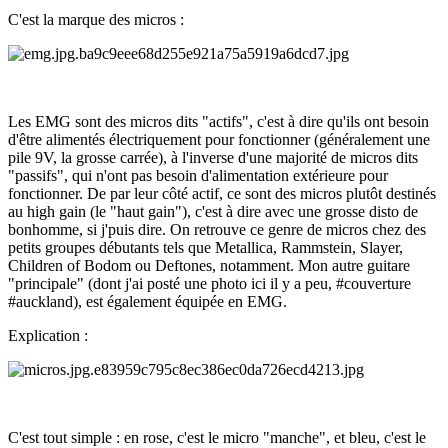
C'est la marque des micros
:
Les EMG sont des micros dits "actifs", c'est à dire qu'ils ont besoin
d'être alimentés électriquement pour fonctionner (généralement une
pile 9V, la grosse carrée), à l'inverse d'une majorité de micros dits
"passifs", qui n'ont pas besoin d'alimentation extérieure pour
fonctionner. De par leur côté actif, ce sont des micros plutôt destinés
au high gain (le "haut gain"), c'est à dire avec une grosse disto de
bonhomme, si j'puis dire. On retrouve ce genre de micros chez des
petits groupes débutants tels que Metallica, Rammstein, Slayer,
Children of Bodom ou Deftones, notamment. Mon autre guitare
"principale" (dont j'ai posté une photo ici il y a peu, #couverture
#auckland), est également équipée en EMG.
Explication
:
C'est tout simple : en rose, c'est le micro "manche", et bleu, c'est le