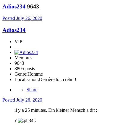
Adios234
9643
Posted
July 26, 2020
Adios234
VIP
Membres
9643
8805 posts
Genre:
Homme
Localisation:
Derrière toi, crétin !
Share
Posted
July 26, 2020
il y a 25 minutes, Ein kleiner Mensch a dit :
?