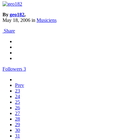
By
geo182
,
May 18, 2006
in
Musiciens
Share
Followers
3
Prev
23
24
25
26
27
28
29
30
31