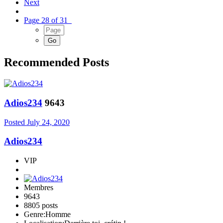
Next
Page 28 of 31
Recommended Posts
Adios234
9643
Posted
July 24, 2020
Adios234
VIP
Membres
9643
8805 posts
Genre:
Homme