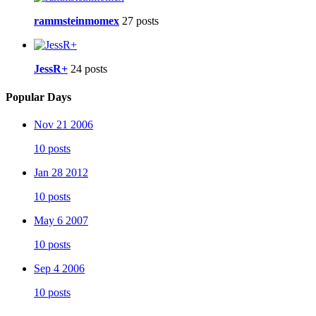
rammsteinmomex
27 posts
JessR+
24 posts
Popular Days
Nov 21 2006
10 posts
Jan 28 2012
10 posts
May 6 2007
10 posts
Sep 4 2006
10 posts