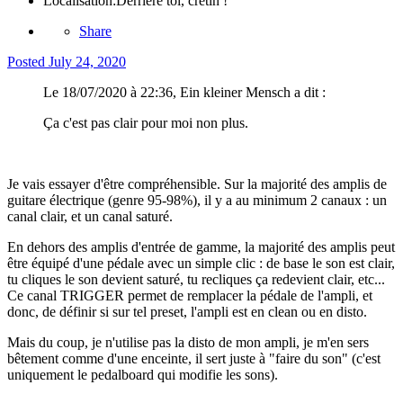
Localisation:
Derrière toi, crétin !
Share
Posted
July 24, 2020
Le 18/07/2020 à 22:36, Ein kleiner Mensch a dit :
Ça c'est pas clair pour moi non plus.
Je vais essayer d'être compréhensible. Sur la majorité des amplis de
guitare électrique (genre 95-98%), il y a au minimum 2 canaux : un
canal clair, et un canal saturé.
En dehors des amplis d'entrée de gamme, la majorité des amplis peut
être équipé d'une pédale avec un simple clic : de base le son est clair,
tu cliques le son devient saturé, tu recliques ça redevient clair, etc...
Ce canal TRIGGER permet de remplacer la pédale de l'ampli, et
donc, de définir si sur tel preset, l'ampli est en clean ou en disto.
Mais du coup, je n'utilise pas la disto de mon ampli, je m'en sers
bêtement comme d'une enceinte, il sert juste à "faire du son" (c'est
uniquement le pedalboard qui modifie les sons).