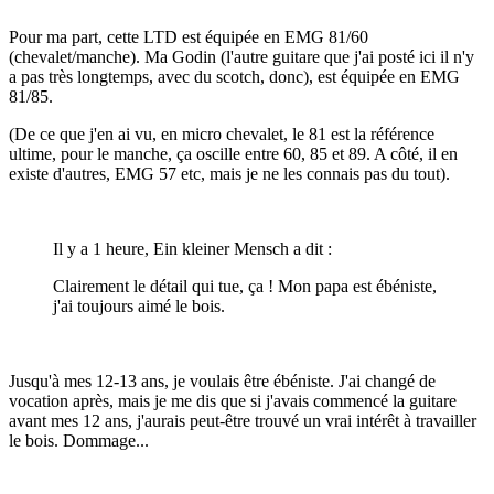
Pour ma part, cette LTD est équipée en EMG 81/60
(chevalet/manche). Ma Godin (l'autre guitare que j'ai posté ici il n'y
a pas très longtemps, avec du scotch, donc), est équipée en EMG
81/85.
(De ce que j'en ai vu, en micro chevalet, le 81 est la référence
ultime, pour le manche, ça oscille entre 60, 85 et 89. A côté, il en
existe d'autres, EMG 57 etc, mais je ne les connais pas du tout).
Il y a 1 heure, Ein kleiner Mensch a dit :
Clairement le détail qui tue, ça ! Mon papa est ébéniste,
j'ai toujours aimé le bois.
Jusqu'à mes 12-13 ans, je voulais être ébéniste. J'ai changé de
vocation après, mais je me dis que si j'avais commencé la guitare
avant mes 12 ans, j'aurais peut-être trouvé un vrai intérêt à travailler
le bois. Dommage...