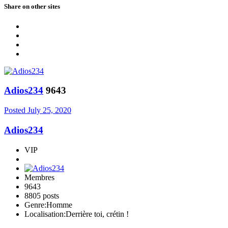
Share on other sites
Adios234
9643
Posted
July 25, 2020
Adios234
VIP
Membres
9643
8805 posts
Genre:
Homme
Localisation:
Derrière toi, crétin !