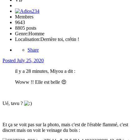
Membres
9643
8805 posts
Genre:
Homme
Localisation:
Derrière toi, crétin !
Share
Posted
July 25, 2020
il y a 28 minutes, Miyou a dit :
Woww !! Elle est belle
😍
Ué, tavu ?
Et ça se voit pas sur la photo, mais c'est de l'érable flammé, c'est
discret mais on voit le veinage du bois
: