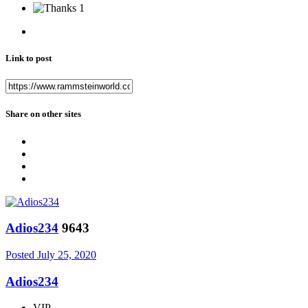
1
Link to post
Share on other sites
Adios234
9643
Posted
July 25, 2020
Adios234
VIP