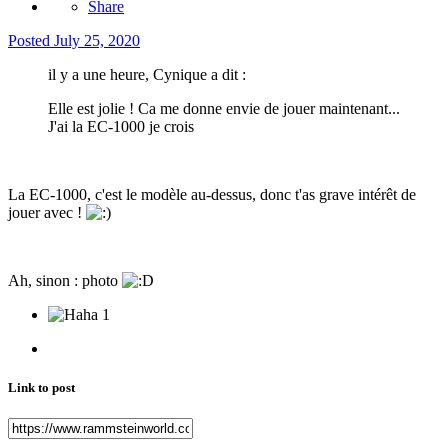
Share
Posted
July 25, 2020
il y a une heure, Cynique a dit :
Elle est jolie ! Ca me donne envie de jouer maintenant...
J'ai la EC-1000 je crois
La EC-1000, c'est le modèle au-dessus, donc t'as grave intérêt de
jouer avec !
Ah, sinon : photo
1
Link to post