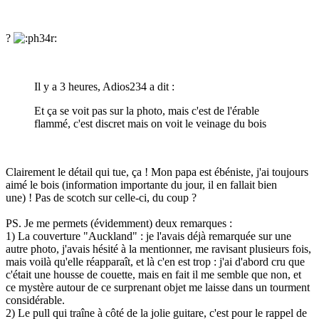
?
Il y a 3 heures, Adios234 a dit :
Et ça se voit pas sur la photo, mais c'est de l'érable
flammé, c'est discret mais on voit le veinage du bois
Clairement le détail qui tue, ça ! Mon papa est ébéniste, j'ai toujours
aimé le bois (information importante du jour, il en fallait bien
une) ! Pas de scotch sur celle-ci, du coup ?
PS. Je me permets (évidemment) deux remarques
:
1) La couverture "Auckland" : je l'avais déjà remarquée sur une
autre photo, j'avais hésité à la mentionner, me ravisant plusieurs fois,
mais voilà qu'elle réapparaît, et là c'en est trop : j'ai d'abord cru que
c'était une housse de couette, mais en fait il me semble que non, et
ce mystère autour de ce surprenant objet me laisse dans un tourment
considérable.
2) Le pull qui traîne à côté de la jolie guitare, c'est pour le rappel de