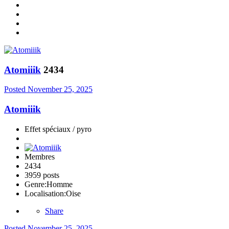
Atomiiik
2434
Posted
November 25, 2025
Atomiiik
Effet spéciaux / pyro
Membres
2434
3959 posts
Genre:
Homme
Localisation:
Oise
Share
Posted
November 25, 2025