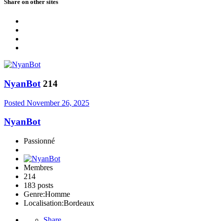
Share on other sites
NyanBot
214
Posted
November 26, 2025
NyanBot
Passionné
Membres
214
183 posts
Genre:
Homme
Localisation:
Bordeaux
Share