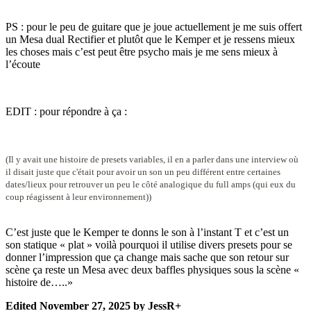
PS : pour le peu de guitare que je joue actuellement je me suis offert
un Mesa dual Rectifier et plutôt que le Kemper et je ressens mieux
les choses mais c’est peut être psycho mais je me sens mieux à
l’écoute
EDIT : pour répondre à ça
:
(Il y avait une histoire de presets variables, il en a parler dans une
interview où
il disait juste que c'était pour avoir un son un peu différent entre
certaines
dates/lieux pour retrouver un peu le côté analogique du full amps (qui eux du
coup réagissent à leur environnement))
C’est juste que le Kemper te donns le son à l’instant T et c’est un
son statique « plat » voilà pourquoi il utilise divers presets pour se
donner l’impression que ça change mais sache que son retour sur
scène ça reste un Mesa avec deux baffles physiques sous la scène «
histoire de…..»
Edited
November 27, 2025
by JessR+