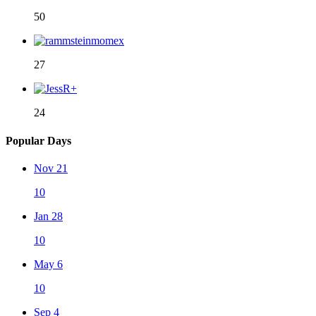
50
27
24
Popular Days
Nov 21
10
Jan 28
10
May 6
10
Sep 4