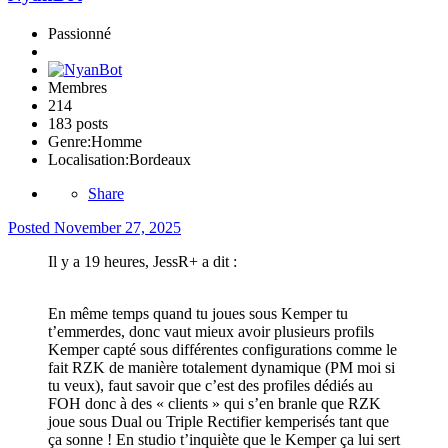
Passionné
Membres
214
183 posts
Genre:
Homme
Localisation:
Bordeaux
Share
Posted
November 27, 2025
Il y a 19 heures, JessR+ a dit :
En même temps quand tu joues sous Kemper tu
t’emmerdes, donc vaut mieux avoir plusieurs profils
Kemper capté sous différentes configurations comme le
fait RZK de manière totalement dynamique (PM moi si
tu veux), faut savoir que c’est des profiles dédiés au
FOH donc à des « clients » qui s’en branle que RZK
joue sous Dual ou Triple Rectifier kemperisés tant que
ça sonne ! En studio t’inquiète que le Kemper ça lui sert