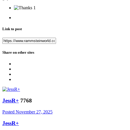
1
Link to post
Share on other sites
JessR+
7768
Posted
November 27, 2025
JessR+