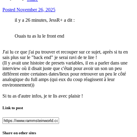
Posted
November 26, 2025
il y a 26 minutes, JessR+ a dit :
Ouais tu as lu le front end
J'ai lu ce que j'ai pu trouver et recouper sur ce sujet, après si tu en
sais plus sur le "back end" je serai ravi de te lire !
(Il y avait une histoire de presets variables, il en a parler dans une
interview où il disait juste que c'était pour avoir un son un peu
différent entre certaines dates/lieux pour retrouver un peu le côté
analogique du full amps (qui eux du coup réagissent à leur
environnement))
Si tu as d'autre infos, je te lis avec plaisir !
Link to post
Share on other sites