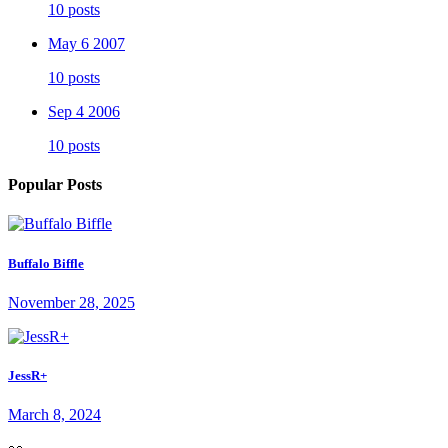
10 posts
May 6 2007
10 posts
Sep 4 2006
10 posts
Popular Posts
Buffalo Biffle
November 28, 2025
JessR+
March 8, 2024