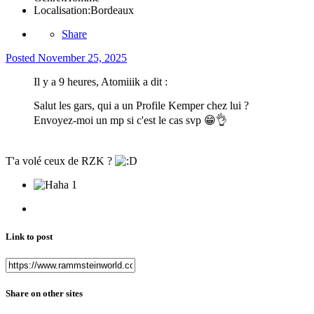
Localisation:
Bordeaux
Share
Posted
November 25, 2025
Il y a 9 heures, Atomiiik a dit :
Salut les gars, qui a un Profile Kemper chez lui ?
Envoyez-moi un mp si c'est le cas svp
😁
👌
T'a volé ceux de RZK ?
1
Link to post
Share on other sites