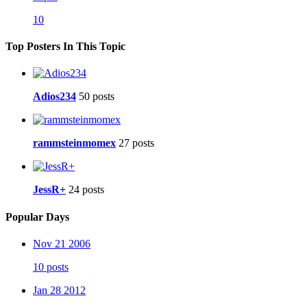
10
Top Posters In This Topic
Adios234
50 posts
rammsteinmomex
27 posts
JessR+
24 posts
Popular Days
Nov 21 2006
10 posts
Jan 28 2012