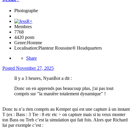
Photographe
Membres
7768
4420 posts
Genre:
Homme
Localisation:
Planteur Roussine® Headquarters
Share
Posted
November 27, 2025
Il y a 3 heures, NyanBot a dit :
Donc on en apprends pas beaucoup plus, j'ai pas tout
compris sur "la manière totalement dynamique" !
Donc tu n’a rien compris au Kemper qui est une capture à un instant
T (ex
: Bass : 3 Tre : 8 etc etc > on capture mais si tu veux monter
ton Bass ou Treb c’est la simulation qui fait fois. Alors que Richard
lui par exemple c’est :