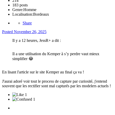
214
183 posts
Genre:
Homme
Localisation:
Bordeaux
Share
Posted
November 26, 2025
Il y a 12 heures, JessR+ a dit :
Il a une utilisation du Kemper à s’y perdre vaut mieux
simplifier
😂
En lisant l'article sur le site Kemper au final ça va !
J'aurai adoré voir tout le process de capture par curiosité, j'entend
souvent que les rectifier sont mal capturés par les modelers actuels !
1
1