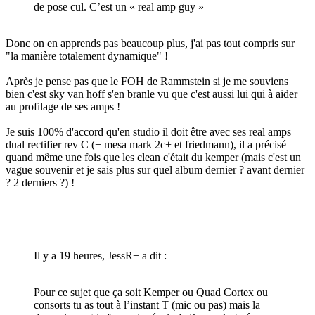
de pose cul. C’est un « real amp guy »
Donc on en apprends pas beaucoup plus, j'ai pas tout compris sur
"la manière totalement dynamique" !
Après je pense pas que le FOH de Rammstein si je me souviens
bien c'est sky van hoff s'en branle vu que c'est aussi lui qui à aider
au profilage de ses amps !
Je suis 100% d'accord qu'en studio il doit être avec ses real amps
dual rectifier rev C (+ mesa mark 2c+ et friedmann), il a précisé
quand même une fois que les clean c'était du kemper (mais c'est un
vague souvenir et je sais plus sur quel album dernier ? avant dernier
? 2 derniers ?) !
Il y a 19 heures, JessR+ a dit :
Pour ce sujet que ça soit Kemper ou Quad Cortex ou
consorts tu as tout à l’instant T (mic ou pas) mais la