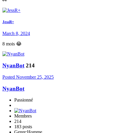
👀
JessR+
March 8, 2024
8 mois 😂
NyanBot
214
Posted
November 25, 2025
NyanBot
Passionné
Membres
214
183 posts
Genre:
Homme