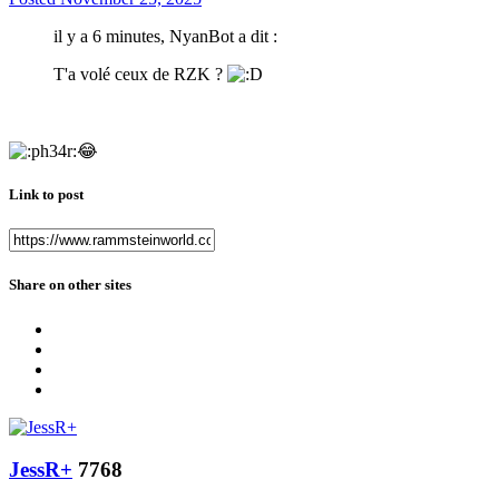
il y a 6 minutes, NyanBot a dit :
T'a volé ceux de RZK ?
😂
Link to post
Share on other sites
JessR+
7768