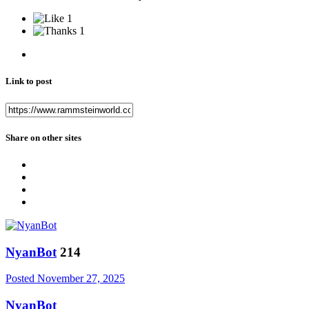
1
1
Link to post
Share on other sites
NyanBot
214
Posted
November 27, 2025
NyanBot