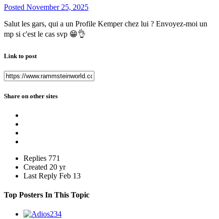
Posted
November 25, 2025
Salut les gars, qui a un Profile Kemper chez lui ? Envoyez-moi un
mp si c'est le cas svp
😁
👌
Link to post
Share on other sites
Replies
771
Created
20 yr
Last Reply
Feb 13
Top Posters In This Topic