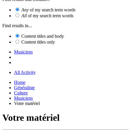
Any
of my search term words
All
of my search term words
Find results in...
Content titles and body
Content titles only
Musiciens
All Activity
Home
Généraliste
Culture
Musiciens
Votre matériel
Votre matériel