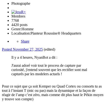
Photographe
Membres
7768
4420 posts
Genre:
Homme
Localisation:
Planteur Roussine® Headquarters
Share
Posted
November 27, 2025
(edited)
Il y a 4 heures, NyanBot a dit :
J'aurai adoré voir tout le process de capture par
curiosité, j'entend souvent que les rectifier sont mal
capturés par les modelers actuels !
Pour ce sujet que ça soit Kemper ou Quad Cortex ou consorts tu as
tout à l’instant T (mic ou pas) mais la dynamique et la façon de
réagir de l’amp c’est zéro, mais comme dit plus haut le Pékin moyen
y trouve son compte)