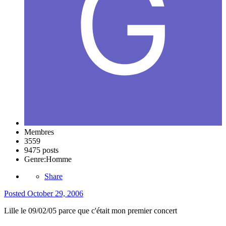
Membres
3559
9475 posts
Genre:
Homme
Share
Posted
October 29, 2006
Lille le 09/02/05 parce que c'était mon premier concert