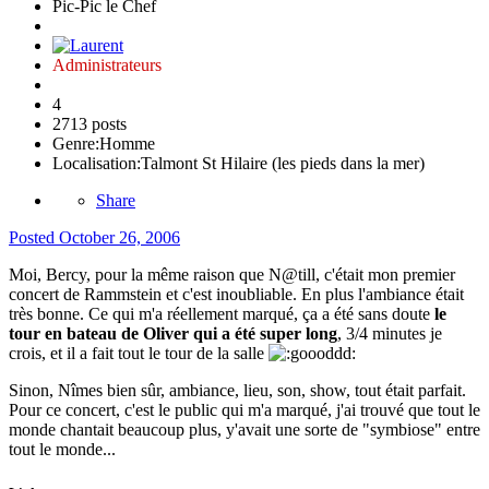
Pic-Pic le Chef
Administrateurs
4
2713 posts
Genre:
Homme
Localisation:
Talmont St Hilaire (les pieds dans la mer)
Share
Posted
October 26, 2006
Moi, Bercy, pour la même raison que N@till, c'était mon premier
concert de Rammstein et c'est inoubliable. En plus l'ambiance était
très bonne. Ce qui m'a réellement marqué, ça a été sans doute
le
tour en bateau de Oliver qui a été super long
, 3/4 minutes je
crois, et il a fait tout le tour de la salle
Sinon, Nîmes bien sûr, ambiance, lieu, son, show, tout était parfait.
Pour ce concert, c'est le public qui m'a marqué, j'ai trouvé que tout le
monde chantait beaucoup plus, y'avait une sorte de "symbiose" entre
tout le monde...