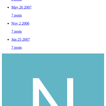
May 26 2007
7 posts
Nov 2 2006
7 posts
Jun 25 2007
7 posts