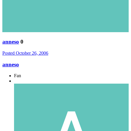
anneso
0
Posted
October 26, 2006
anneso
Fan