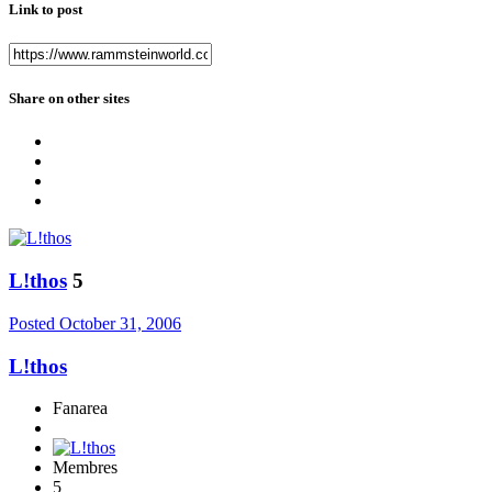
Link to post
Share on other sites
L!thos
5
Posted
October 31, 2006
L!thos
Fanarea
Membres
5