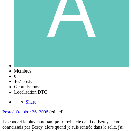
Membres
0
467 posts
Genre:
Femme
Localisation:
DTC
Share
Posted
October 26, 2006
(edited)
Le concert le plus marquant pour moi a été celui de Bercy. Je ne
connaissais pas Bercy, alors quand je suis rentrée dans la salle, j'ai