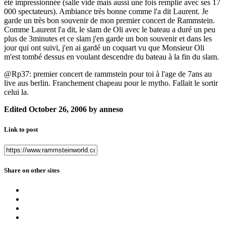
été impressionnée (salle vide mais aussi une fois remplie avec ses 17
000 spectateurs). Ambiance très bonne comme l'a dit Laurent. Je
garde un très bon souvenir de mon premier concert de Rammstein.
Comme Laurent l'a dit, le slam de Oli avec le bateau a duré un peu
plus de 3minutes et ce slam j'en garde un bon souvenir et dans les
jour qui ont suivi, j'en ai gardé un coquart vu que Monsieur Oli
m'est tombé dessus en voulant descendre du bateau à la fin du slam.
@Rp37: premier concert de rammstein pour toi à l'age de 7ans au
live aus berlin. Franchement chapeau pour le mytho. Fallait le sortir
celui la.
Edited
October 26, 2006
by anneso
Link to post
Share on other sites