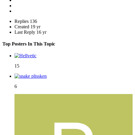
Replies
136
Created
19 yr
Last Reply
16 yr
Top Posters In This Topic
15
6