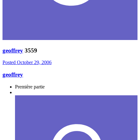
geoffrey
3559
Posted
October 29, 2006
geoffrey
Première partie