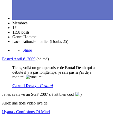
Membres
17
1158 posts
Genre:
Homme
Localisation:
Pontarlier (Doubs 25)
Share
Posted
April 8, 2009
(edited)
Tiens, voilà un groupe suisse de Brutal Death qui a
débuté il y a pas longtemps; je sais pas si j'ai déjà
montré.
Carnal Decay
-
Coward
Je les avais vu au SGF 2007 c'était bien cool
Allez une tiote video live de
Hyana - Confusions Of Mind