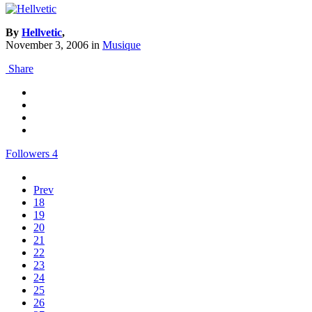
By
Hellvetic
,
November 3, 2006
in
Musique
Share
Followers
4
Prev
18
19
20
21
22
23
24
25
26