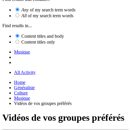
Any
of my search term words
All
of my search term words
Find results in...
Content titles and body
Content titles only
Musique
All Activity
Home
Généraliste
Culture
Musique
Vidéos de vos groupes préférés
Vidéos de vos groupes préférés