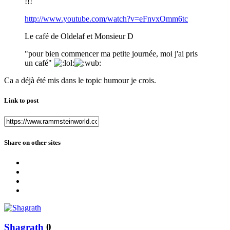
!!!
http://www.youtube.com/watch?v=eFnvxOmm6tc
Le café de Oldelaf et Monsieur D
"pour bien commencer ma petite journée, moi j'ai pris
un café"
Ca a déjà été mis dans le topic humour je crois.
Link to post
Share on other sites
Shagrath
0