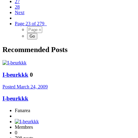
27
28
Next
Page 23 of 279
Recommended Posts
I-beurkkk
0
Posted
March 24, 2009
I-beurkkk
Fanarea
Membres
0