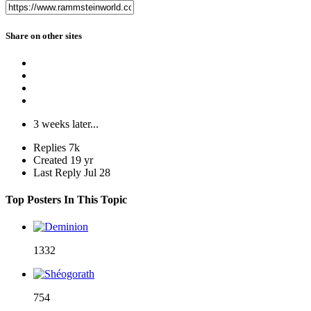
Share on other sites
3 weeks later...
Replies
7k
Created
19 yr
Last Reply
Jul 28
Top Posters In This Topic
1332
754