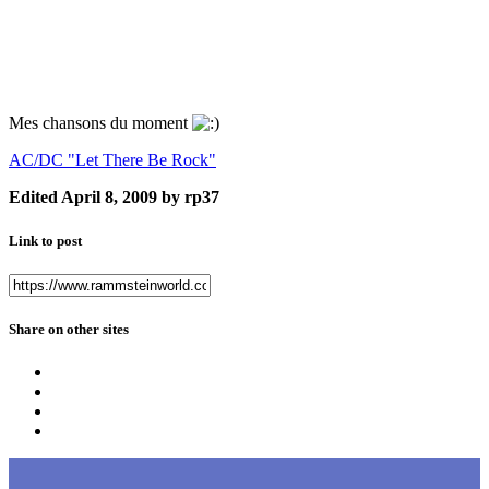
Mes chansons du moment
AC/DC "Let There Be Rock"
Edited
April 8, 2009
by rp37
Link to post
Share on other sites