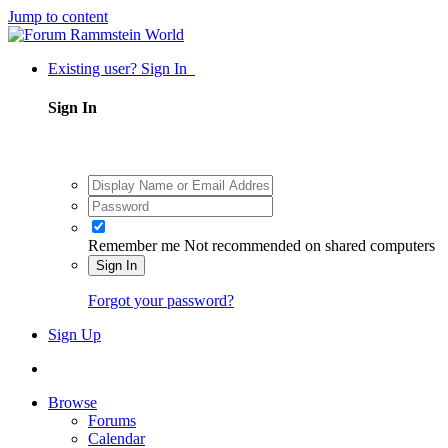
Jump to content
Existing user? Sign In
Sign In
Remember me
Not recommended on shared computers
Sign In
Forgot your password?
Sign Up
Browse
Forums
Calendar