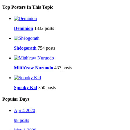
Top Posters In This Topic
Deminion
1332 posts
Shéogorath
754 posts
Mitth'raw Nuruodo
437 posts
Spooky Kid
350 posts
Popular Days
Apr 4 2020
98 posts