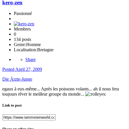
kero-zen
Passionné
Membres
0
134 posts
Genre:
Homme
Localisation:
Bretagne
Share
Posted
April 27, 2009
Die Ärzte-Junge
egaux à eux-même... Après les poissons volants... ah il nous fera
toujours rêver le meilleur groupe du monde...
Link to post
Share on other sites