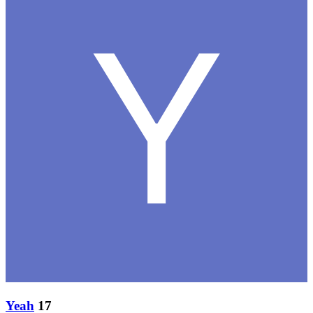
Yeah
17