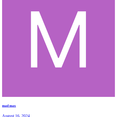
mad max
August 16, 2024