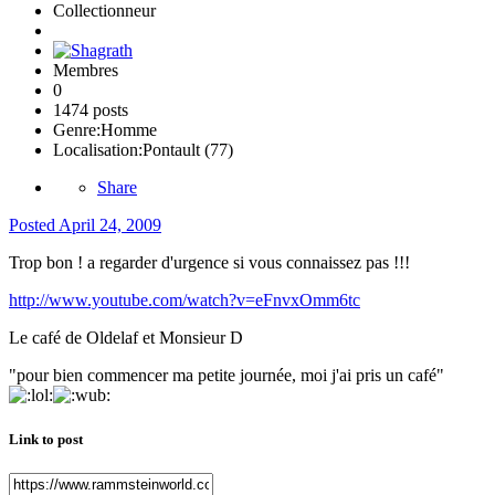
Collectionneur
Membres
0
1474 posts
Genre:
Homme
Localisation:
Pontault (77)
Share
Posted
April 24, 2009
Trop bon ! a regarder d'urgence si vous connaissez pas !!!
http://www.youtube.com/watch?v=eFnvxOmm6tc
Le café de Oldelaf et Monsieur D
"pour bien commencer ma petite journée, moi j'ai pris un café"
Link to post