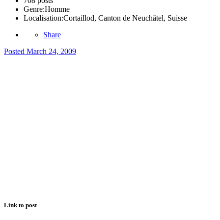
708 posts
Genre:
Homme
Localisation:
Cortaillod, Canton de Neuchâtel, Suisse
Share
Posted
March 24, 2009
Link to post