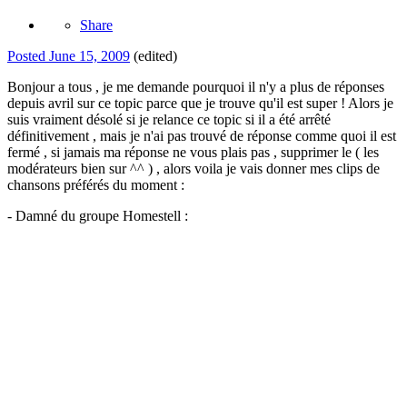
Share
Posted
June 15, 2009
(edited)
Bonjour a tous , je me demande pourquoi il n'y a plus de réponses
depuis avril sur ce topic parce que je trouve qu'il est super ! Alors je
suis vraiment désolé si je relance ce topic si il a été arrêté
définitivement , mais je n'ai pas trouvé de réponse comme quoi il est
fermé , si jamais ma réponse ne vous plais pas , supprimer le ( les
modérateurs bien sur ^^ ) , alors voila je vais donner mes clips de
chansons préférés du moment :
- Damné du groupe Homestell :