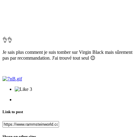
👌
👌
Je sais plus comment je suis tomber sur Virgin Black mais sûrement
pas par recommandation. J'ai trouvé tout seul
😊
3
Link to post
Share on other sites