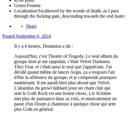
4198 posts
Genre:
Femme
Localisation:
Swallowed by the womb of death, as I pass
through the fucking gate, descending towards the end faster
Share
Posted
September 6, 2024
Il y a 6 heures, Deminion a dit :
Aujourd'hui, c'est Theatre of Tragedy. Le seul album du
groupe dont je me rappelais, c'était Velvet Darkness
They Fear, et c'était aussi le seul que j'appréciais. J'ai
décidé quand même de lancer Aegis, ça a toujours l'air
d'être la référence du groupe, et je comprends pourquoi
maintenant. Il me paraît bien plus abouti que Velvet.
L'abandon du growl faiblard pour un chant clair qui
sent le Goth Rock est une bonne chose, Liv Kristine
met plus de puissance dans sa voix, et musicalement on
passe d'un Doom à chanteuse à quelque chose qui sent
plus Goth en général.