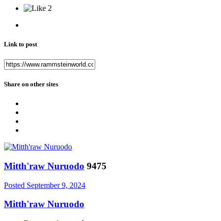
2
Link to post
Share on other sites
Mitth'raw Nuruodo
9475
Posted
September 9, 2024
Mitth'raw Nuruodo