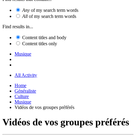
Any
of my search term words
All
of my search term words
Find results in...
Content titles and body
Content titles only
Musique
All Activity
Home
Généraliste
Culture
Musique
Vidéos de vos groupes préférés
Vidéos de vos groupes préférés