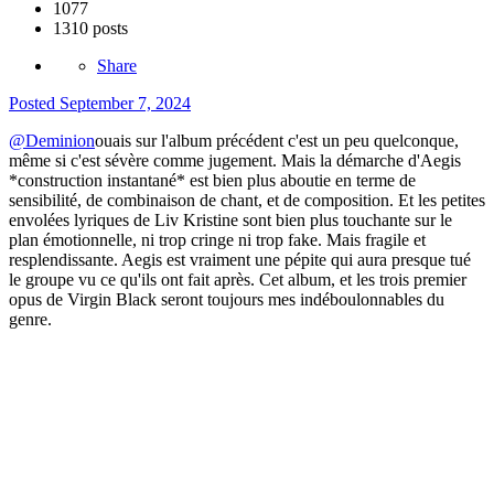
1077
1310 posts
Share
Posted
September 7, 2024
@Deminion
ouais sur l'album précédent c'est un peu quelconque,
même si c'est sévère comme jugement. Mais la démarche d'Aegis
*construction instantané* est bien plus aboutie en terme de
sensibilité, de combinaison de chant, et de composition. Et les petites
envolées lyriques de Liv Kristine sont bien plus touchante sur le
plan émotionnelle, ni trop cringe ni trop fake. Mais fragile et
resplendissante. Aegis est vraiment une pépite qui aura presque tué
le groupe vu ce qu'ils ont fait après. Cet album, et les trois premier
opus de Virgin Black seront toujours mes indéboulonnables du
genre.