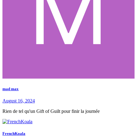
mad max
August 16, 2024
Rien de tel qu'un Gift of Guilt pour finir la journée
FrenchKoala