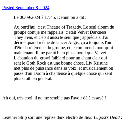
Posted
September 8, 2024
Le 06/09/2024 à 17:45, Deminion a dit :
Aujourd'hui, c'est Theatre of Tragedy. Le seul album du
groupe dont je me rappelais, c'était Velvet Darkness
They Fear, et c'était aussi le seul que j'appréciais. J'ai
décidé quand même de lancer Aegis, ça a toujours l'air
d'être la référence du groupe, et je comprends pourquoi
maintenant. Il me paraît bien plus abouti que Velvet.
L'abandon du growl faiblard pour un chant clair qui
sent le Goth Rock est une bonne chose, Liv Kristine
met plus de puissance dans sa voix, et musicalement on
passe d'un Doom à chanteuse à quelque chose qui sent
plus Goth en général.
Ah oui, très cool, il ne me semble pas l'avoir déjà essayé !
Leæther Strip sort une reprise dark electro de
Bela Lugosi's Dead
: