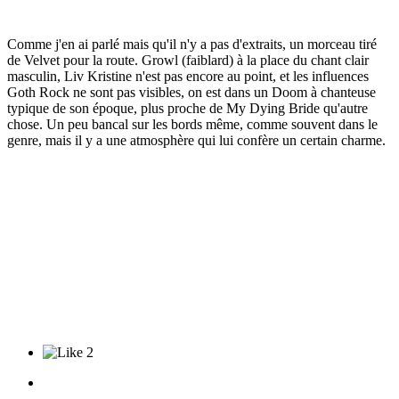
Comme j'en ai parlé mais qu'il n'y a pas d'extraits, un morceau tiré
de Velvet pour la route. Growl (faiblard) à la place du chant clair
masculin, Liv Kristine n'est pas encore au point, et les influences
Goth Rock ne sont pas visibles, on est dans un Doom à chanteuse
typique de son époque, plus proche de My Dying Bride qu'autre
chose. Un peu bancal sur les bords même, comme souvent dans le
genre, mais il y a une atmosphère qui lui confère un certain charme.
2