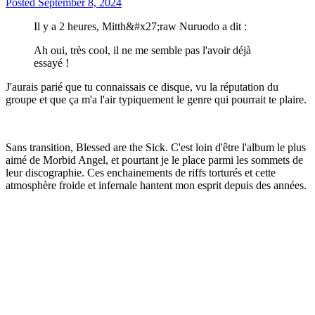
Posted
September 8, 2024
Il y a 2 heures, Mitth&#x27;raw Nuruodo a dit :
Ah oui, très cool, il ne me semble pas l'avoir déjà
essayé !
J'aurais parié que tu connaissais ce disque, vu la réputation du
groupe et que ça m'a l'air typiquement le genre qui pourrait te plaire.
Sans transition, Blessed are the Sick. C'est loin d'être l'album le plus
aimé de Morbid Angel, et pourtant je le place parmi les sommets de
leur discographie. Ces enchainements de riffs torturés et cette
atmosphère froide et infernale hantent mon esprit depuis des années.