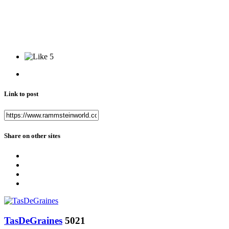
5
Link to post
Share on other sites
TasDeGraines
5021