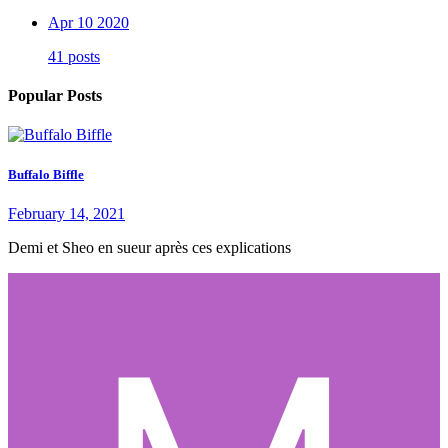
Apr 10 2020
41 posts
Popular Posts
Buffalo Biffle
February 14, 2021
Demi et Sheo en sueur après ces explications