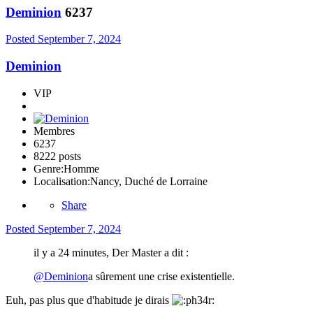
Deminion
6237
Posted
September 7, 2024
Deminion
VIP
Membres
6237
8222 posts
Genre:
Homme
Localisation:
Nancy, Duché de Lorraine
Share
Posted
September 7, 2024
il y a 24 minutes, Der Master a dit :
@Deminion
a sûrement une crise existentielle.
Euh, pas plus que d'habitude je dirais