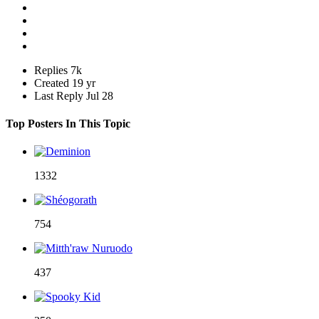
Replies
7k
Created
19 yr
Last Reply
Jul 28
Top Posters In This Topic
1332
754
437