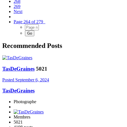
268
269
Next
Page 264 of 279
Recommended Posts
TasDeGraines
5021
Posted
September 6, 2024
TasDeGraines
Photographe
Membres
5021