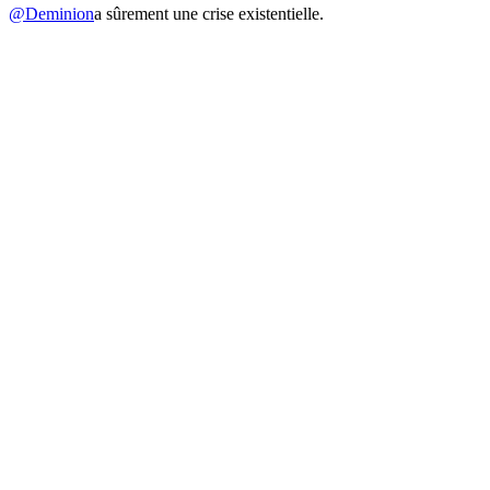
@Deminion
a sûrement une crise existentielle.