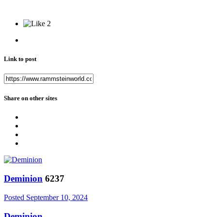
2
Link to post
Share on other sites
Deminion
6237
Posted
September 10, 2024
Deminion