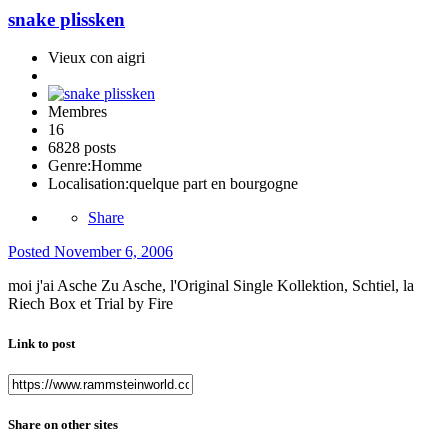
snake plissken
Vieux con aigri
Membres
16
6828 posts
Genre:
Homme
Localisation:
quelque part en bourgogne
Share
Posted
November 6, 2006
moi j'ai Asche Zu Asche, l'Original Single Kollektion, Schtiel, la
Riech Box et Trial by Fire
Link to post
Share on other sites