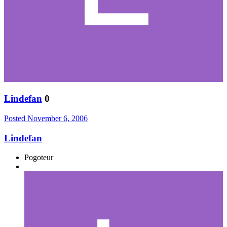
Lindefan
0
Posted
November 6, 2006
Lindefan
Pogoteur