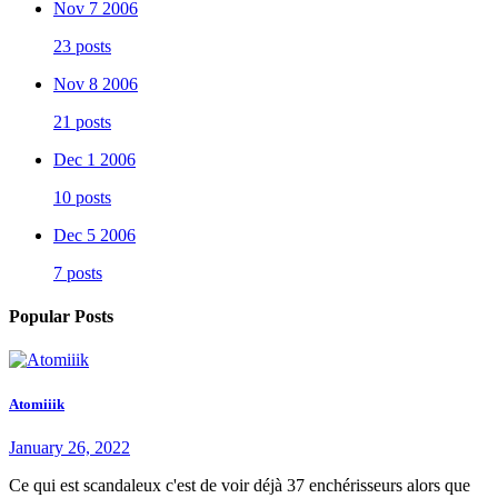
Nov 7 2006
23 posts
Nov 8 2006
21 posts
Dec 1 2006
10 posts
Dec 5 2006
7 posts
Popular Posts
Atomiiik
January 26, 2022
Ce qui est scandaleux c'est de voir déjà 37 enchérisseurs alors que