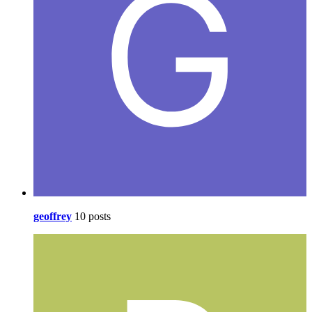
geoffrey
10 posts