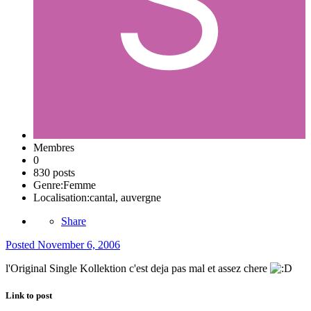
Membres
0
830 posts
Genre:
Femme
Localisation:
cantal, auvergne
Share
Posted
November 6, 2006
l'Original Single Kollektion c'est deja pas mal et assez chere
Link to post