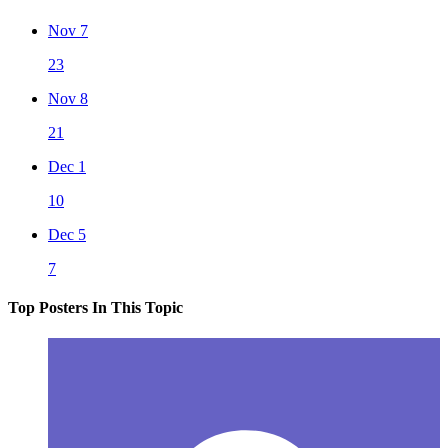
Nov 7
23
Nov 8
21
Dec 1
10
Dec 5
7
Top Posters In This Topic