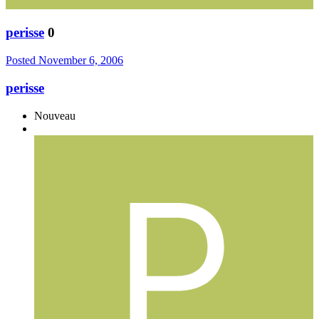
perisse
0
Posted
November 6, 2006
perisse
Nouveau