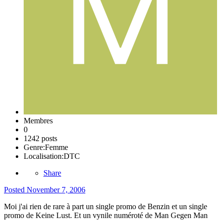
Membres
0
1242 posts
Genre:
Femme
Localisation:
DTC
Share
Posted
November 7, 2006
Moi j'ai rien de rare à part un single promo de Benzin et un single
promo de Keine Lust. Et un vynile numéroté de Man Gegen Man