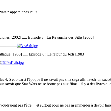
ars n'apparait pas ici !!
Clones [2002] ..... Episode 3 : La Revanche des Siths [2005]
.................
ttaque [1980] ..... Episode 6 : Le retour du Jedi [1983]
4, 5 et 6 car à l'époque il ne savait pas si la saga allait avoir un succès 
faut savoir que Star Wars ne se borne pas aux films .. il y a des livres que
oudraient pas l'être ... et surtout pour ne pas m'emmerder à devoir fair