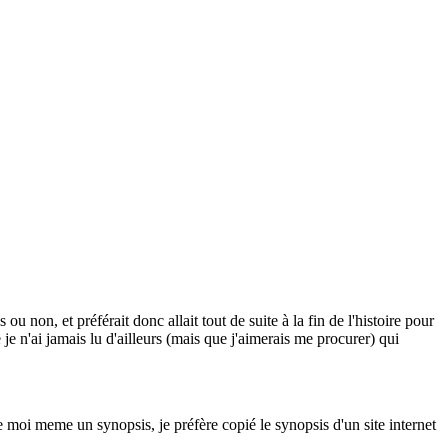
ou non, et préférait donc allait tout de suite à la fin de l'histoire pour
 je n'ai jamais lu d'ailleurs (mais que j'aimerais me procurer) qui
e moi meme un synopsis, je préfère copié le synopsis d'un site internet