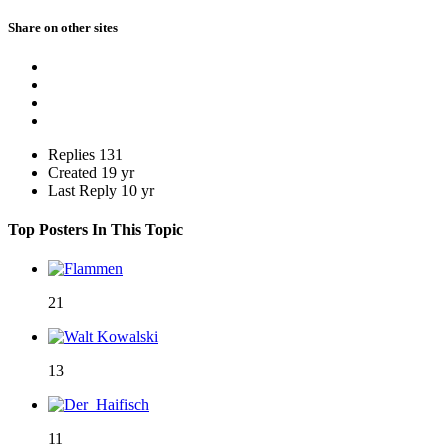
Share on other sites
Replies
131
Created
19 yr
Last Reply
10 yr
Top Posters In This Topic
21
13
11