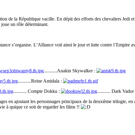
sation de la République vacille. En dépit des efforts des chevaliers Jedi 
joue un rôle déterminant.
istance s’organise. L’Alliance voit ainsi le jour et lutte contre l’Empire
...........Anakin Skywalker :
...........Reine Amidala :
........... Compte Dokku :
........... Dark Vador
onnages en ajoutant les personnages principaux de la deuxième trilogie, en
vie à quique ce soit de regarder les films !!