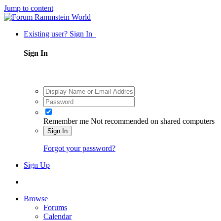
Jump to content
Existing user? Sign In
Sign In
Remember me
Not recommended on shared computers
Sign In
Forgot your password?
Sign Up
Browse
Forums
Calendar