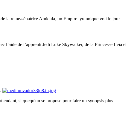
et de la reine-sénatrice Amidala, un Empire tyrannique voit le jour.
 avec l’aide de l’apprenti Jedi Luke Skywalker, de la Princesse Leia et
 :
 attendant, si quequ'un se propose pour faire un synopsis plus