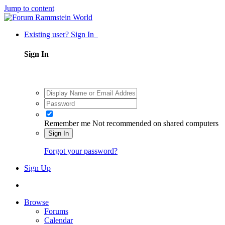
Jump to content
Existing user? Sign In
Sign In
Remember me
Not recommended on shared computers
Sign In
Forgot your password?
Sign Up
Browse
Forums
Calendar