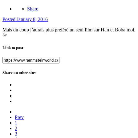
Share
Posted
January 8, 2016
Mais du coup j’aurais plus préféré un seul film sur Han et Boba moi.
^^
Link to post
Share on other sites
Prev
1
2
3