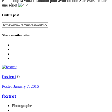
Et du coup la voilà la solution pour avoir du bon Star Wars: en faire
une série!
Link to post
Share on other sites
foxtrot
0
Posted
January 7, 2016
foxtrot
Photographe