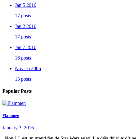
Jan 5 2016
17 posts
Jan 2 2016
17 posts
Jan 7 2016
16 posts
Nov 16 2006
13 posts
Popular Posts
Flammen
January 3, 2016
"Non J.J. est un grand fan de Star Wars aussi. Il a déjà dit plus d’une