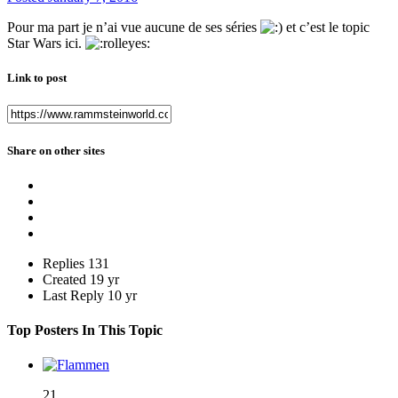
Pour ma part je n’ai vue aucune de ses séries
et c’est le topic
Star Wars ici.
Link to post
Share on other sites
Replies
131
Created
19 yr
Last Reply
10 yr
Top Posters In This Topic
21