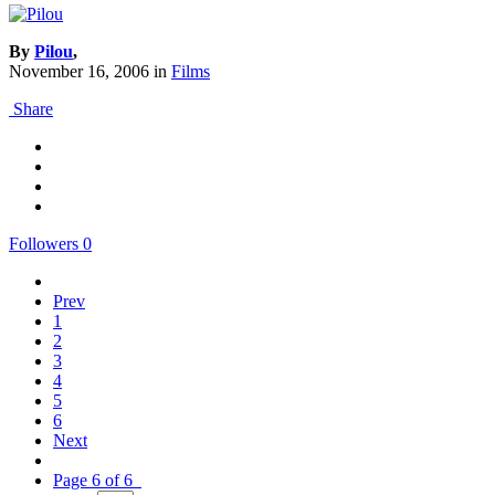
By
Pilou
,
November 16, 2006
in
Films
Share
Followers
0
Prev
1
2
3
4
5
6
Next
Page 6 of 6