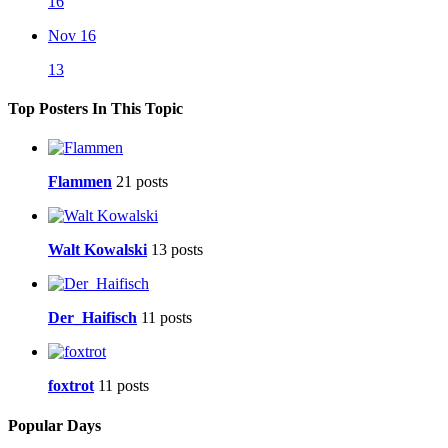
16
Nov 16
13
Top Posters In This Topic
Flammen
21 posts
Walt Kowalski
13 posts
Der_Haifisch
11 posts
foxtrot
11 posts
Popular Days