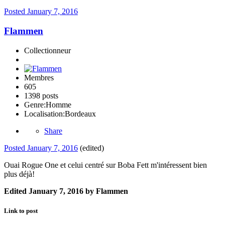
Posted
January 7, 2016
Flammen
Collectionneur
Membres
605
1398 posts
Genre:
Homme
Localisation:
Bordeaux
Share
Posted
January 7, 2016
(edited)
Ouai Rogue One et celui centré sur Boba Fett m'intéressent bien
plus déjà!
Edited
January 7, 2016
by Flammen
Link to post