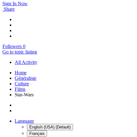
Sign In Now
Share
Followers
0
Go to topic listing
All Activity
Home
Généraliste
Culture
Films
Star-Wars
Language
English (USA) (Default)
Français