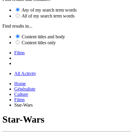
Any
of my search term words
All
of my search term words
Find results in...
Content titles and body
Content titles only
Films
All Activity
Home
Généraliste
Culture
Films
Star-Wars
Star-Wars