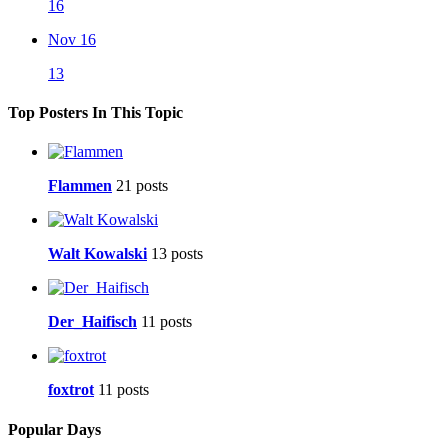
16
Nov 16
13
Top Posters In This Topic
Flammen
21 posts
Walt Kowalski
13 posts
Der_Haifisch
11 posts
foxtrot
11 posts
Popular Days