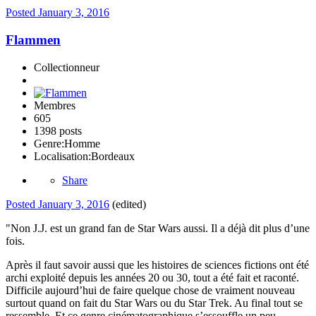
Posted
January 3, 2016
Flammen
Collectionneur
Membres
605
1398 posts
Genre:
Homme
Localisation:
Bordeaux
Share
Posted
January 3, 2016
(edited)
"Non J.J. est un grand fan de Star Wars aussi. Il a déjà dit plus d’une
fois.
Après il faut savoir aussi que les histoires de sciences fictions ont été
archi exploité depuis les années 20 ou 30, tout a été fait et raconté.
Difficile aujourd’hui de faire quelque chose de vraiment nouveau
surtout quand on fait du Star Wars ou du Star Trek. Au final tout se
ressemble. Et ce genre cinématographique s’essouffle un peu