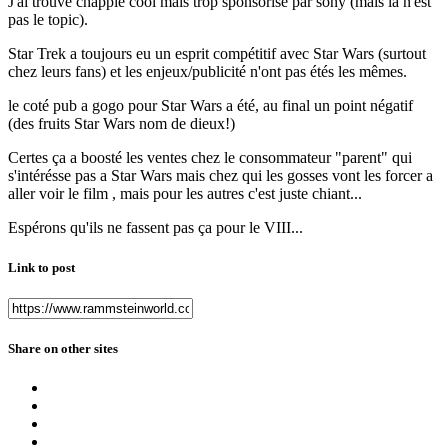
J'ai trouvé chappie cool mais trop sponsorisé par sony (mais la n'est
pas le topic).
Star Trek a toujours eu un esprit compétitif avec Star Wars (surtout
chez leurs fans) et les enjeux/publicité n'ont pas étés les mêmes.
le coté pub a gogo pour Star Wars a été, au final un point négatif
(des fruits Star Wars nom de dieux!)
Certes ça a boosté les ventes chez le consommateur "parent" qui
s'intérésse pas a Star Wars mais chez qui les gosses vont les forcer a
aller voir le film , mais pour les autres c'est juste chiant...
Espérons qu'ils ne fassent pas ça pour le VIII...
Link to post
Share on other sites