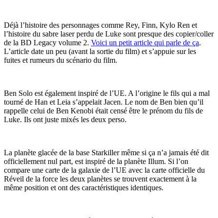
Déjà l’histoire des personnages comme Rey, Finn, Kylo Ren et
l’histoire du sabre laser perdu de Luke sont presque des copier/coller
de la BD Legacy volume 2.
Voici un petit article qui parle de ça
.
L’article date un peu (avant la sortie du film) et s’appuie sur les
fuites et rumeurs du scénario du film.
Ben Solo est également inspiré de l’UE. A l’origine le fils qui a mal
tourné de Han et Leia s’appelait Jacen. Le nom de Ben bien qu’il
rappelle celui de Ben Kenobi était censé être le prénom du fils de
Luke. Ils ont juste mixés les deux perso.
La planète glacée de la base Starkiller même si ça n’a jamais été dit
officiellement nul part, est inspiré de la planète Illum. Si l’on
compare une carte de la galaxie de l’UE avec la carte officielle du
Réveil de la force les deux planètes se trouvent exactement à la
même position et ont des caractéristiques identiques.