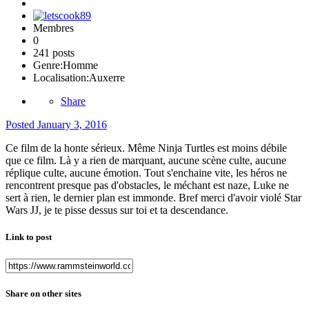
Membres
0
241 posts
Genre:
Homme
Localisation:
Auxerre
Share
Posted
January 3, 2016
Ce film de la honte sérieux. Même Ninja Turtles est moins débile
que ce film. Là y a rien de marquant, aucune scène culte, aucune
réplique culte, aucune émotion. Tout s'enchaine vite, les héros ne
rencontrent presque pas d'obstacles, le méchant est naze, Luke ne
sert à rien, le dernier plan est immonde. Bref merci d'avoir violé Star
Wars JJ, je te pisse dessus sur toi et ta descendance.
Link to post
Share on other sites