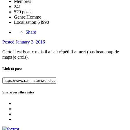
Membres
241
570 posts
Genre:
Homme
Localisation:
64990
Share
Posted
January 3, 2016
Certe il est beaux mais il a l'air répétitif a mort (pas beaucoup de
maps je crois).
Link to post
Share on other sites