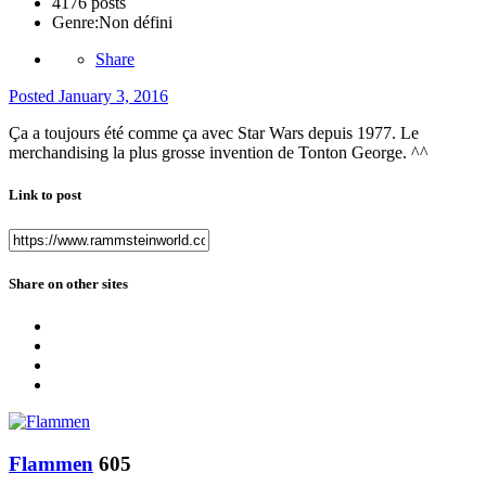
4176 posts
Genre:
Non défini
Share
Posted
January 3, 2016
Ça a toujours été comme ça avec Star Wars depuis 1977. Le
merchandising la plus grosse invention de Tonton George. ^^
Link to post
Share on other sites
Flammen
605