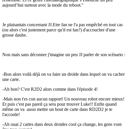
aujourd’hui surtout avec la mode du reboot."
Je plaisantais concernant JJ.Etre fan ne l'a pas empêché en tout cas
(ou alors c'est justement parce qu'il est fan?) d'accoucher d'une
grosse daube.
Non mais sans déconner j'imagine un peu JJ parler de son scénario :
-Bon alors voilà déjà on va faire un droïde dans lequel on va cacher
une carte.
-Ah bon? C'est R2D2 alors comme dans l'épisode 4!
-Mais non t'es con aucun rapport! Un nouveau robot encore mieux!
Et puis c'est pas pareil ça sera pour trouver Luke!! Enfin quand
même on va aussi mettre un bout de carte dans RD2D2 je te
l'accorde!
-Ah ouai 2 cartes dans deux droides cool ça change, les gens vont