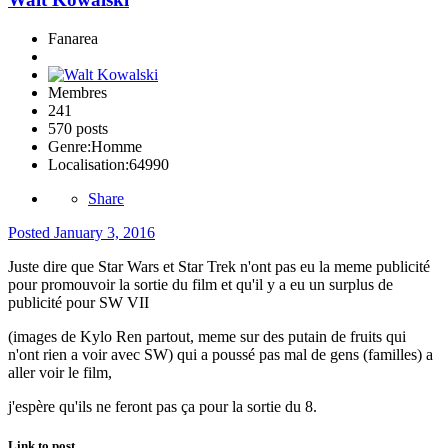
Fanarea
Membres
241
570 posts
Genre:
Homme
Localisation:
64990
Share
Posted
January 3, 2016
Juste dire que Star Wars et Star Trek n'ont pas eu la meme publicité
pour promouvoir la sortie du film et qu'il y a eu un surplus de
publicité pour SW VII
(images de Kylo Ren partout, meme sur des putain de fruits qui
n'ont rien a voir avec SW) qui a poussé pas mal de gens (familles) a
aller voir le film,
j'espère qu'ils ne feront pas ça pour la sortie du 8.
Link to post