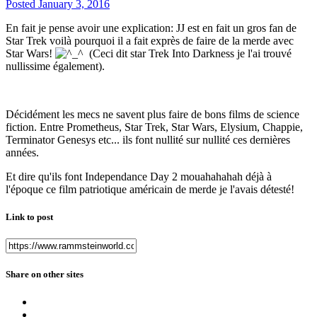
Posted
January 3, 2016
En fait je pense avoir une explication: JJ est en fait un gros fan de
Star Trek voilà pourquoi il a fait exprès de faire de la merde avec
Star Wars!
(Ceci dit star Trek Into Darkness je l'ai trouvé
nullissime également).
Décidément les mecs ne savent plus faire de bons films de science
fiction. Entre Prometheus, Star Trek, Star Wars, Elysium, Chappie,
Terminator Genesys etc... ils font nullité sur nullité ces dernières
années.
Et dire qu'ils font Independance Day 2 mouahahahah déjà à
l'époque ce film patriotique américain de merde je l'avais détesté!
Link to post
Share on other sites