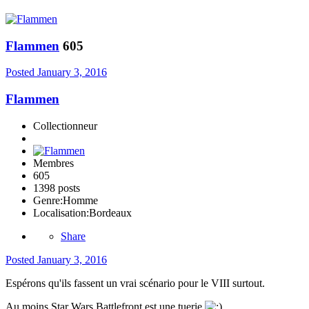
Flammen
605
Posted
January 3, 2016
Flammen
Collectionneur
Membres
605
1398 posts
Genre:
Homme
Localisation:
Bordeaux
Share
Posted
January 3, 2016
Espérons qu'ils fassent un vrai scénario pour le VIII surtout.
Au moins Star Wars Battlefront est une tuerie