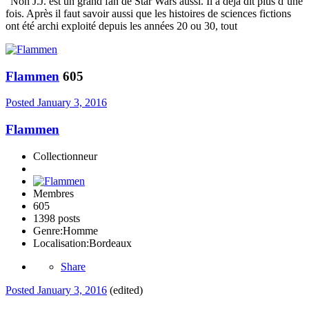
"Non J.J. est un grand fan de Star Wars aussi. Il a déjà dit plus d’une
fois. Après il faut savoir aussi que les histoires de sciences fictions
ont été archi exploité depuis les années 20 ou 30, tout
Flammen
605
Posted
January 3, 2016
Flammen
Collectionneur
Membres
605
1398 posts
Genre:
Homme
Localisation:
Bordeaux
Share
Posted
January 3, 2016
(edited)