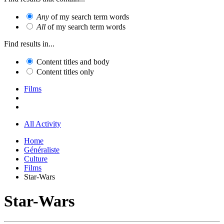
Any
of my search term words
All
of my search term words
Find results in...
Content titles and body
Content titles only
Films
All Activity
Home
Généraliste
Culture
Films
Star-Wars
Star-Wars