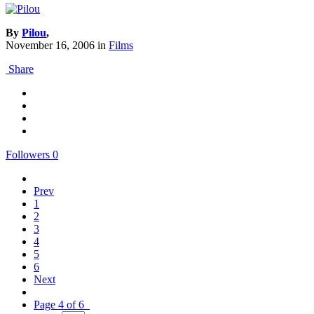
By
Pilou
,
November 16, 2006
in
Films
Share
Followers
0
Prev
1
2
3
4
5
6
Next
Page 4 of 6