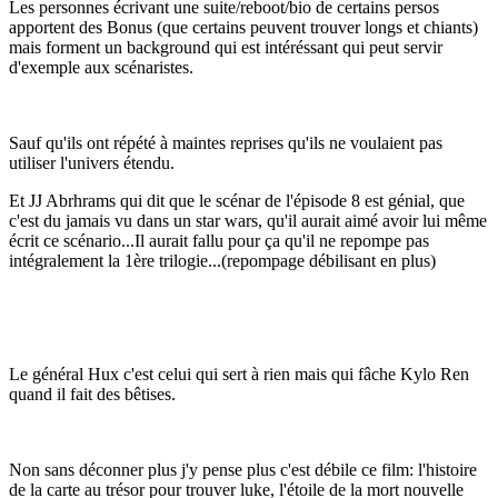
Les personnes écrivant une suite/reboot/bio de certains persos
apportent des Bonus (que certains peuvent trouver longs et chiants)
mais forment un background qui est intéréssant qui peut servir
d'exemple aux scénaristes.
Sauf qu'ils ont répété à maintes reprises qu'ils ne voulaient pas
utiliser l'univers étendu.
Et JJ Abrhrams qui dit que le scénar de l'épisode 8 est génial, que
c'est du jamais vu dans un star wars, qu'il aurait aimé avoir lui même
écrit ce scénario...Il aurait fallu pour ça qu'il ne repompe pas
intégralement la 1ère trilogie...(repompage débilisant en plus)
Le général Hux c'est celui qui sert à rien mais qui fâche Kylo Ren
quand il fait des bêtises.
Non sans déconner plus j'y pense plus c'est débile ce film: l'histoire
de la carte au trésor pour trouver luke, l'étoile de la mort nouvelle