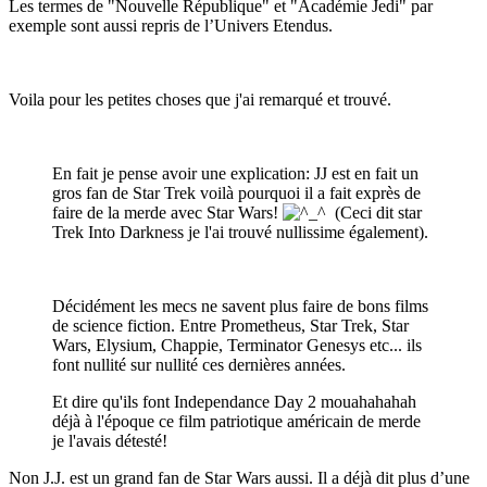
Les termes de "Nouvelle République" et "Académie Jedi" par
exemple sont aussi repris de l’Univers Etendus.
Voila pour les petites choses que j'ai remarqué et trouvé.
En fait je pense avoir une explication: JJ est en fait un
gros fan de Star Trek voilà pourquoi il a fait exprès de
faire de la merde avec Star Wars!
(Ceci dit star
Trek Into Darkness je l'ai trouvé nullissime également).
Décidément les mecs ne savent plus faire de bons films
de science fiction. Entre Prometheus, Star Trek, Star
Wars, Elysium, Chappie, Terminator Genesys etc... ils
font nullité sur nullité ces dernières années.
Et dire qu'ils font Independance Day 2 mouahahahah
déjà à l'époque ce film patriotique américain de merde
je l'avais détesté!
Non J.J. est un grand fan de Star Wars aussi. Il a déjà dit plus d’une